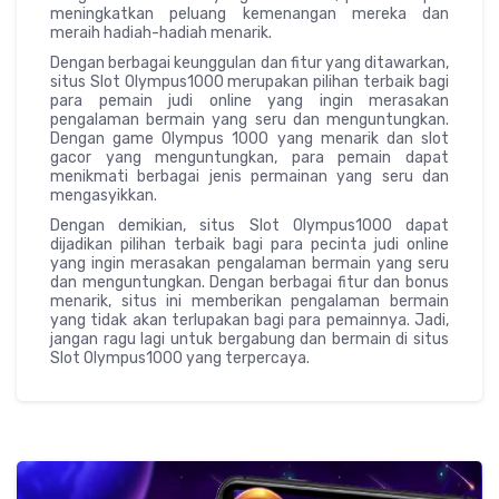
meningkatkan peluang kemenangan mereka dan
meraih hadiah-hadiah menarik.
Dengan berbagai keunggulan dan fitur yang ditawarkan,
situs Slot Olympus1000 merupakan pilihan terbaik bagi
para pemain judi online yang ingin merasakan
pengalaman bermain yang seru dan menguntungkan.
Dengan game Olympus 1000 yang menarik dan slot
gacor yang menguntungkan, para pemain dapat
menikmati berbagai jenis permainan yang seru dan
mengasyikkan.
Dengan demikian, situs Slot Olympus1000 dapat
dijadikan pilihan terbaik bagi para pecinta judi online
yang ingin merasakan pengalaman bermain yang seru
dan menguntungkan. Dengan berbagai fitur dan bonus
menarik, situs ini memberikan pengalaman bermain
yang tidak akan terlupakan bagi para pemainnya. Jadi,
jangan ragu lagi untuk bergabung dan bermain di situs
Slot Olympus1000 yang terpercaya.