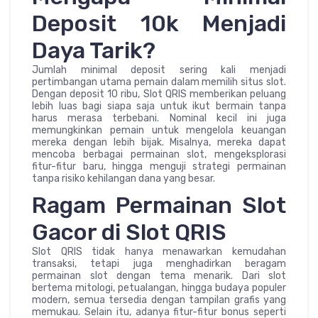
Deposit 10k Menjadi
Daya Tarik?
Jumlah minimal deposit sering kali menjadi
pertimbangan utama pemain dalam memilih situs slot.
Dengan deposit 10 ribu, Slot QRIS memberikan peluang
lebih luas bagi siapa saja untuk ikut bermain tanpa
harus merasa terbebani. Nominal kecil ini juga
memungkinkan pemain untuk mengelola keuangan
mereka dengan lebih bijak. Misalnya, mereka dapat
mencoba berbagai permainan slot, mengeksplorasi
fitur-fitur baru, hingga menguji strategi permainan
tanpa risiko kehilangan dana yang besar.
Ragam Permainan Slot
Gacor di Slot QRIS
Slot QRIS tidak hanya menawarkan kemudahan
transaksi, tetapi juga menghadirkan beragam
permainan slot dengan tema menarik. Dari slot
bertema mitologi, petualangan, hingga budaya populer
modern, semua tersedia dengan tampilan grafis yang
memukau. Selain itu, adanya fitur-fitur bonus seperti