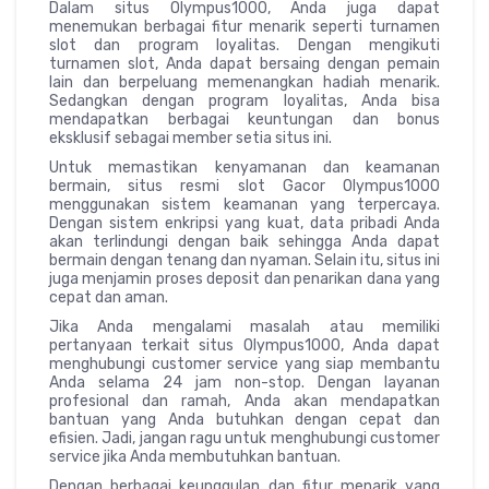
Dalam situs Olympus1000, Anda juga dapat
menemukan berbagai fitur menarik seperti turnamen
slot dan program loyalitas. Dengan mengikuti
turnamen slot, Anda dapat bersaing dengan pemain
lain dan berpeluang memenangkan hadiah menarik.
Sedangkan dengan program loyalitas, Anda bisa
mendapatkan berbagai keuntungan dan bonus
eksklusif sebagai member setia situs ini.
Untuk memastikan kenyamanan dan keamanan
bermain, situs resmi slot Gacor Olympus1000
menggunakan sistem keamanan yang terpercaya.
Dengan sistem enkripsi yang kuat, data pribadi Anda
akan terlindungi dengan baik sehingga Anda dapat
bermain dengan tenang dan nyaman. Selain itu, situs ini
juga menjamin proses deposit dan penarikan dana yang
cepat dan aman.
Jika Anda mengalami masalah atau memiliki
pertanyaan terkait situs Olympus1000, Anda dapat
menghubungi customer service yang siap membantu
Anda selama 24 jam non-stop. Dengan layanan
profesional dan ramah, Anda akan mendapatkan
bantuan yang Anda butuhkan dengan cepat dan
efisien. Jadi, jangan ragu untuk menghubungi customer
service jika Anda membutuhkan bantuan.
Dengan berbagai keunggulan dan fitur menarik yang