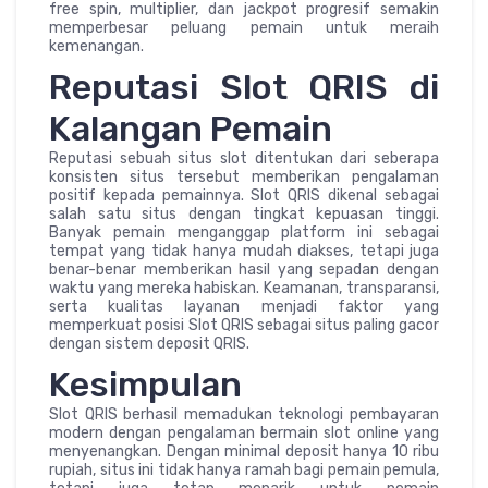
free spin, multiplier, dan jackpot progresif semakin
memperbesar peluang pemain untuk meraih
kemenangan.
Reputasi Slot QRIS di
Kalangan Pemain
Reputasi sebuah situs slot ditentukan dari seberapa
konsisten situs tersebut memberikan pengalaman
positif kepada pemainnya. Slot QRIS dikenal sebagai
salah satu situs dengan tingkat kepuasan tinggi.
Banyak pemain menganggap platform ini sebagai
tempat yang tidak hanya mudah diakses, tetapi juga
benar-benar memberikan hasil yang sepadan dengan
waktu yang mereka habiskan. Keamanan, transparansi,
serta kualitas layanan menjadi faktor yang
memperkuat posisi Slot QRIS sebagai situs paling gacor
dengan sistem deposit QRIS.
Kesimpulan
Slot QRIS berhasil memadukan teknologi pembayaran
modern dengan pengalaman bermain slot online yang
menyenangkan. Dengan minimal deposit hanya 10 ribu
rupiah, situs ini tidak hanya ramah bagi pemain pemula,