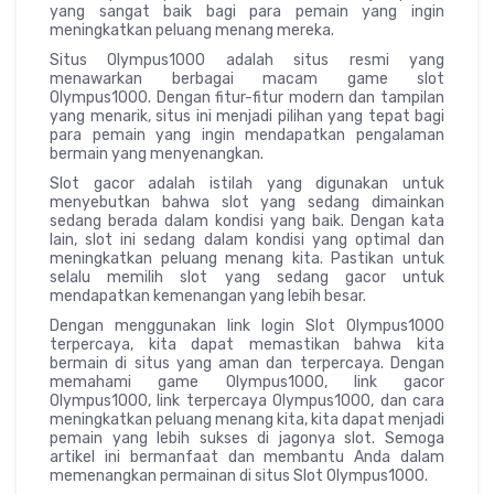
yang sangat baik bagi para pemain yang ingin
meningkatkan peluang menang mereka.
Situs Olympus1000 adalah situs resmi yang
menawarkan berbagai macam game slot
Olympus1000. Dengan fitur-fitur modern dan tampilan
yang menarik, situs ini menjadi pilihan yang tepat bagi
para pemain yang ingin mendapatkan pengalaman
bermain yang menyenangkan.
Slot gacor adalah istilah yang digunakan untuk
menyebutkan bahwa slot yang sedang dimainkan
sedang berada dalam kondisi yang baik. Dengan kata
lain, slot ini sedang dalam kondisi yang optimal dan
meningkatkan peluang menang kita. Pastikan untuk
selalu memilih slot yang sedang gacor untuk
mendapatkan kemenangan yang lebih besar.
Dengan menggunakan link login Slot Olympus1000
terpercaya, kita dapat memastikan bahwa kita
bermain di situs yang aman dan terpercaya. Dengan
memahami game Olympus1000, link gacor
Olympus1000, link terpercaya Olympus1000, dan cara
meningkatkan peluang menang kita, kita dapat menjadi
pemain yang lebih sukses di jagonya slot. Semoga
artikel ini bermanfaat dan membantu Anda dalam
memenangkan permainan di situs Slot Olympus1000.