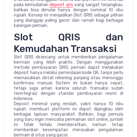
pada kemudahan
deposit qris
yang sangat terjangkau,
bahkan bisa dimulai hanya dengan nominal 10 ribu
rupiah. Konsep ini menjadikan Slot QRIS sebagai pilihan
yang dianggap paling gacor dan ramah bagi berbagai
kalangan pemain.
Slot QRIS dan
Kemudahan Transaksi
Slot QRIS dirancang untuk memberikan pengalaman
bermain yang lebih praktis. Dengan menggunakan
metode pembayaran QRIS, pemain dapat melakukan
deposit hanya melalui pemindaian kode QR, tanpa perlu
memasukkan detail rekening panjang atau menunggu
konfirmasi manual. Sistem ini bukan hanya cepat,
tetapi juga aman karena seluruh transaksi sudah
terintegrasi dengan standar pembayaran resmi di
Indonesia.
Deposit minimal yang rendah, yakni hanya 10 ribu
rupiah, membuat platform ini dapat dijangkau oleh
berbagai lapisan masyarakat. Bahkan, bagi pemula
yang baru ingin mencoba permainan slot online, jumlah
ini tidak terlalu memberatkan, namun tetap
memberikan kesempatan merasakan pengalaman
bermain di situs yang gacor.