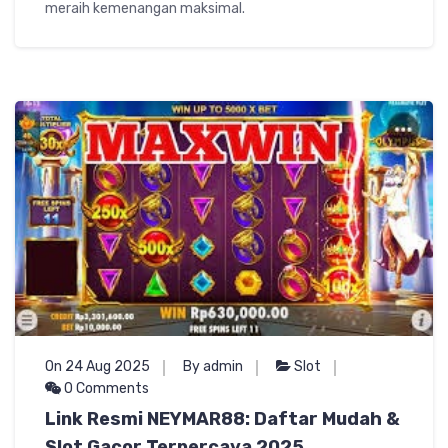
meraih kemenangan maksimal.
On 24 Aug 2025
By admin
Slot
0 Comments
Link Resmi NEYMAR88: Daftar Mudah &
Slot Gacor Terpercaya 2025