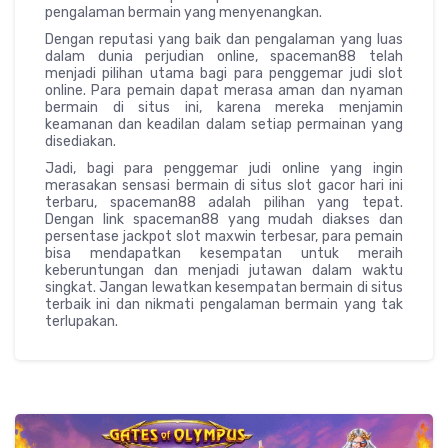
pengalaman bermain yang menyenangkan.
Dengan reputasi yang baik dan pengalaman yang luas
dalam dunia perjudian online, spaceman88 telah
menjadi pilihan utama bagi para penggemar judi slot
online. Para pemain dapat merasa aman dan nyaman
bermain di situs ini, karena mereka menjamin
keamanan dan keadilan dalam setiap permainan yang
disediakan.
Jadi, bagi para penggemar judi online yang ingin
merasakan sensasi bermain di situs slot gacor hari ini
terbaru, spaceman88 adalah pilihan yang tepat.
Dengan link spaceman88 yang mudah diakses dan
persentase jackpot slot maxwin terbesar, para pemain
bisa mendapatkan kesempatan untuk meraih
keberuntungan dan menjadi jutawan dalam waktu
singkat. Jangan lewatkan kesempatan bermain di situs
terbaik ini dan nikmati pengalaman bermain yang tak
terlupakan.