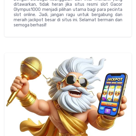
ditawarkan, tidak heran jika situs resmi slot Gacor
Olympus1000 menjadi pilihan utama bagi para pecinta
slot online. Jadi, jangan ragu untuk bergabung dan
meraih jackpot besar di situs ini. Selamat bermain dan
semoga berhasil!