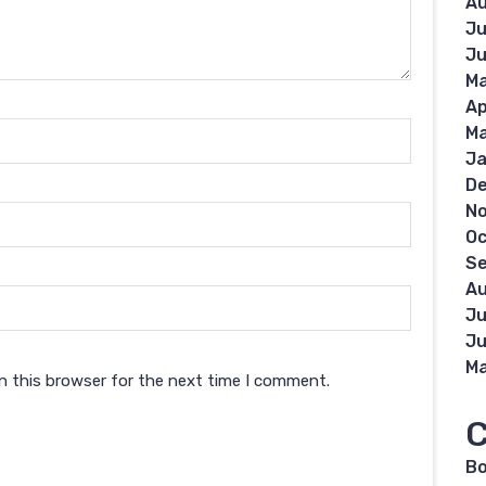
Au
Ju
Ju
Ma
Ap
Ma
Ja
D
N
Oc
S
Au
Ju
Ju
Ma
n this browser for the next time I comment.
C
B