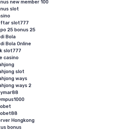
nus new member 100
nus slot
sino
ftar slot777
po 25 bonus 25
di Bola
di Bola Online
nk slot777
ve casino
ahjong
hjong slot
hjong ways
hjong ways 2
eymar88
ympus1000
obet
bobet88
rver Hongkong
tus bonus