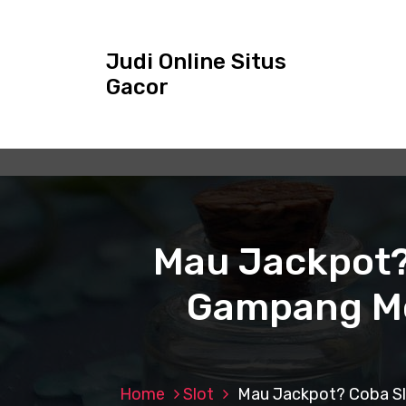
S
k
i
Judi Online Situs
p
Gacor
t
o
c
o
n
t
e
n
Mau Jackpot?
t
Gampang Me
Home
Slot
Mau Jackpot? Coba Sl