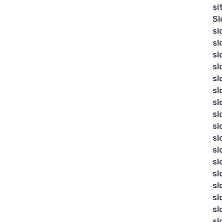
si
Sl
sl
sl
sl
sl
sl
sl
sl
sl
sl
sl
sl
sl
sl
sl
sl
sl
sl