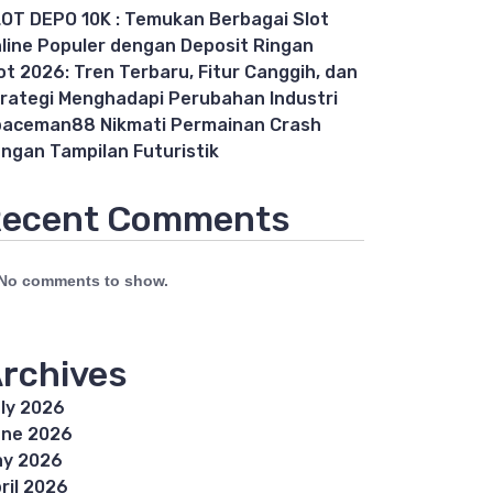
OT DEPO 10K : Temukan Berbagai Slot
line Populer dengan Deposit Ringan
ot 2026: Tren Terbaru, Fitur Canggih, dan
rategi Menghadapi Perubahan Industri
aceman88 Nikmati Permainan Crash
ngan Tampilan Futuristik
ecent Comments
No comments to show.
rchives
ly 2026
ne 2026
y 2026
ril 2026