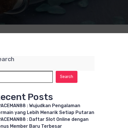
earch
Search
ecent Posts
ACEMAN88 : Wujudkan Pengalaman
rmain yang Lebih Menarik Setiap Putaran
ACEMAN88 : Daftar Slot Online dengan
nus Member Baru Terbesar