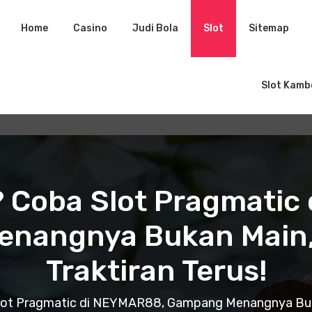
Home
Casino
Judi Bola
Slot
Sitemap
Slot Kamb
 Coba Slot Pragmatic
nangnya Bukan Main,
Traktiran Terus!
ot Pragmatic di NEYMAR88, Gampang Menangnya Bukan