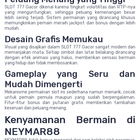
SLOT 777 Gacor dikenal karena tingkat volatilitas dan RTP-nya
yang menguntungkan, sehingga peluang kemenangan besar
lebih sering terjadi. Sistem permainan yang dirancang khusus
memungkinkan pemain meraih jackpot dan bonus dengan lebih
mudah.
Desain Grafis Memukau
Visual yang disajikan dalam SLOT 777 Gacor sangat modern dan
memanjakan mata. Setiap simbol dan latar belakang dirancang
dengan efek animasi yang halus, memberikan sensasi bermain
yang hidup dan tidak membosankan.
Gameplay yang Seru dan
Mudah Dimengerti
Mekanisme permainan slot ini sederhana namun menarik, cocok
untuk pemain pemula maupun yang sudah berpengalaman.
Fitur-fitur bonus dan putaran gratis memberikan tambahan
keseruan dan peluang menang.
Kenyamanan Bermain di
NEYMAR88