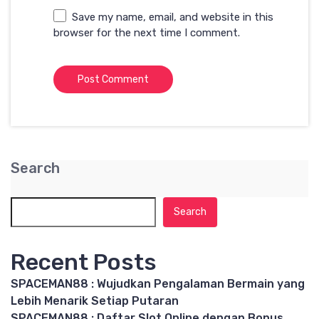
Save my name, email, and website in this
browser for the next time I comment.
Search
Search
Recent Posts
SPACEMAN88 : Wujudkan Pengalaman Bermain yang
Lebih Menarik Setiap Putaran
SPACEMAN88 : Daftar Slot Online dengan Bonus