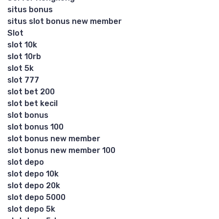
situs bonus
situs slot bonus new member
Slot
slot 10k
slot 10rb
slot 5k
slot 777
slot bet 200
slot bet kecil
slot bonus
slot bonus 100
slot bonus new member
slot bonus new member 100
slot depo
slot depo 10k
slot depo 20k
slot depo 5000
slot depo 5k