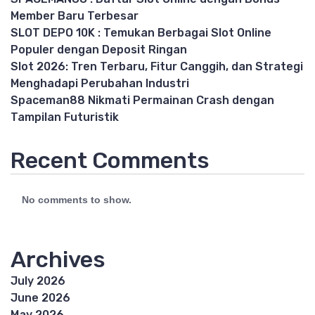
Member Baru Terbesar
SLOT DEPO 10K : Temukan Berbagai Slot Online
Populer dengan Deposit Ringan
Slot 2026: Tren Terbaru, Fitur Canggih, dan Strategi
Menghadapi Perubahan Industri
Spaceman88 Nikmati Permainan Crash dengan
Tampilan Futuristik
Recent Comments
No comments to show.
Archives
July 2026
June 2026
May 2026