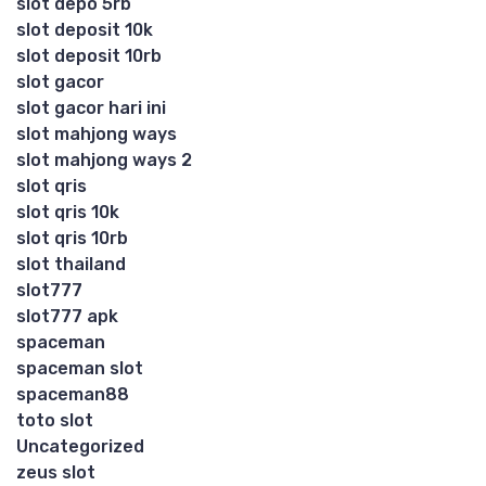
slot depo 5rb
slot deposit 10k
slot deposit 10rb
slot gacor
slot gacor hari ini
slot mahjong ways
slot mahjong ways 2
slot qris
slot qris 10k
slot qris 10rb
slot thailand
slot777
slot777 apk
spaceman
spaceman slot
spaceman88
toto slot
Uncategorized
zeus slot