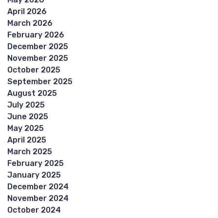
April 2026
March 2026
February 2026
December 2025
November 2025
October 2025
September 2025
August 2025
July 2025
June 2025
May 2025
April 2025
March 2025
February 2025
January 2025
December 2024
November 2024
October 2024