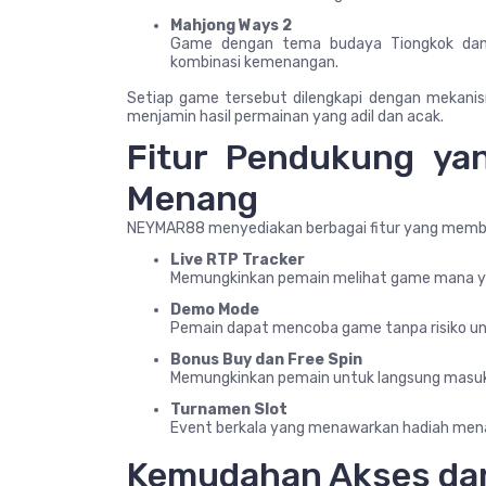
Mahjong Ways 2
Game dengan tema budaya Tiongkok dan 
kombinasi kemenangan.
Setiap game tersebut dilengkapi dengan mekani
menjamin hasil permainan yang adil dan acak.
Fitur Pendukung ya
Menang
NEYMAR88 menyediakan berbagai fitur yang memba
Live RTP Tracker
Memungkinkan pemain melihat game mana ya
Demo Mode
Pemain dapat mencoba game tanpa risiko u
Bonus Buy dan Free Spin
Memungkinkan pemain untuk langsung masuk 
Turnamen Slot
Event berkala yang menawarkan hadiah menar
Kemudahan Akses da