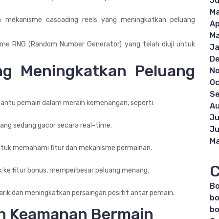
Ju
Ma
mekanisme cascading reels yang meningkatkan peluang
Ap
Ma
sme RNG (Random Number Generator) yang telah diuji untuk
Ja
D
ng Meningkatkan Peluang
N
Oc
S
ntu pemain dalam meraih kemenangan, seperti:
Au
Ju
ng sedang gacor secara real-time.
Ju
Ma
ntuk memahami fitur dan mekanisme permainan.
C
ke fitur bonus, memperbesar peluang menang.
B
ik dan meningkatkan persaingan positif antar pemain.
bo
n Keamanan Bermain
bo