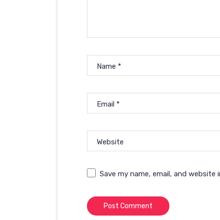
Name
*
Email
*
Website
Save my name, email, and website i