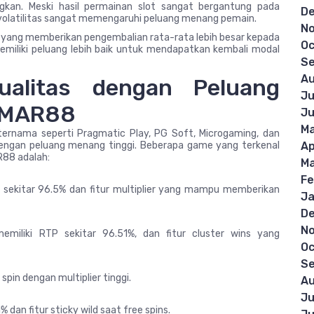
gkan. Meski hasil permainan slot sangat bergantung pada
D
 volatilitas sangat memengaruhi peluang menang pemain.
N
ang memberikan pengembalian rata-rata lebih besar kepada
Oc
iliki peluang lebih baik untuk mendapatkan kembali modal
S
Au
ualitas dengan Peluang
Ju
EYMAR88
Ju
Ma
ernama seperti Pragmatic Play, PG Soft, Microgaming, dan
engan peluang menang tinggi. Beberapa game yang terkenal
Ap
R88 adalah:
Ma
Fe
sekitar 96.5% dan fitur multiplier yang mampu memberikan
Ja
D
N
miliki RTP sekitar 96.51%, dan fitur cluster wins yang
Oc
S
pin dengan multiplier tinggi.
Au
Ju
dan fitur sticky wild saat free spins.