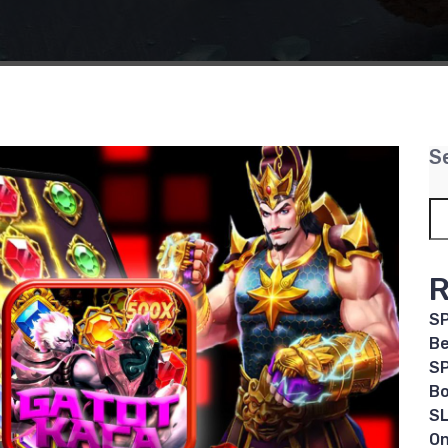
S
R
SP
Be
SP
Bo
SL
On