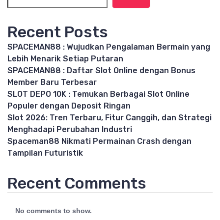
Recent Posts
SPACEMAN88 : Wujudkan Pengalaman Bermain yang
Lebih Menarik Setiap Putaran
SPACEMAN88 : Daftar Slot Online dengan Bonus
Member Baru Terbesar
SLOT DEPO 10K : Temukan Berbagai Slot Online
Populer dengan Deposit Ringan
Slot 2026: Tren Terbaru, Fitur Canggih, dan Strategi
Menghadapi Perubahan Industri
Spaceman88 Nikmati Permainan Crash dengan
Tampilan Futuristik
Recent Comments
No comments to show.