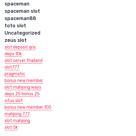
spaceman
spaceman slot
spaceman88
toto slot
Uncategorized
zeus slot
slot deposit qris
depo 10k
slot server thailand
slot777
pragmatic
bonus new member
slot mahjong ways
depo 25 bonus 25
situs slot
bonus new member 100
mahjong 777
slot mahjong
slot 5k