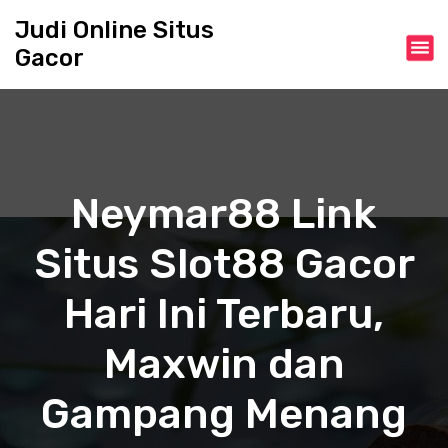
S
Judi Online Situs
k
Gacor
i
p
t
o
c
o
n
Neymar88 Link
t
e
Situs Slot88 Gacor
n
t
Hari Ini Terbaru,
Maxwin dan
Gampang Menang