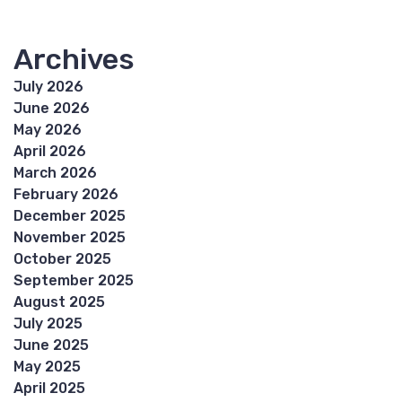
Archives
July 2026
June 2026
May 2026
April 2026
March 2026
February 2026
December 2025
November 2025
October 2025
September 2025
August 2025
July 2025
June 2025
May 2025
April 2025