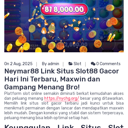
On 2 Aug, 2025
By admin
Slot
0 Comments
Neymar88 Link Situs Slot88 Gacor
Hari Ini Terbaru, Maxwin dan
Gampang Menang Bro!
Platform slot online semakin diminati berkat kemudahan akses
dan peluang menang
https://nychg.org/
besar yang ditawarkan.
Memilih link situs slot gacor terbaru jadi kunci untuk bisa
menikmati permainan dengan lancar dan mendapatkan maxwin
lebih mudah. Dengan koneksi yang stabil dan sistem terpercaya,
peluang menang bisa lebih optimal setiap hari.
Keunggulan Link Situs Slot