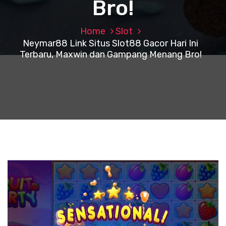
Bro!
Home
Slot
Neymar88 Link Situs Slot88 Gacor Hari Ini
Terbaru, Maxwin dan Gampang Menang Bro!