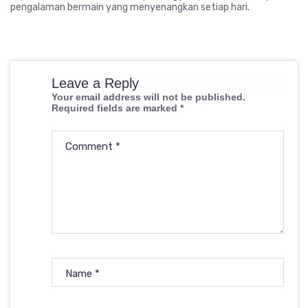
pengalaman bermain yang menyenangkan setiap hari.
Leave a Reply
Your email address will not be published.
Required fields are marked
*
Comment
*
Name
*