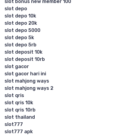
slot bonus new member 100
slot depo
slot depo 10k
slot depo 20k
slot depo 5000
slot depo 5k
slot depo 5rb
slot deposit 10k
slot deposit 10rb
slot gacor
slot gacor hari ini
slot mahjong ways
slot mahjong ways 2
slot qris
slot qris 10k
slot qris 10rb
slot thailand
slot777
slot777 apk