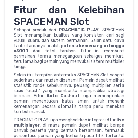
Fitur dan Kelebihan
SPACEMAN Slot
Sebagai produk dari
PRAGMATIC PLAY
, SPACEMAN
Slot menampilkan kualitas yang konsisten dari segi
visual, suara, dan sistem permainan. Salah satu daya
tarik utamanya adalah
potensi kemenangan hingga
x5000
dari total taruhan. Fitur ini membuat
permainan terasa menegangkan sekaligus memikat,
terutama bagi pemain yang menyukai sistem multiplier
tinggi.
Selain itu, tampilan antarmuka SPACEMAN Slot sangat
sederhana dan mudah dipahami. Pemain dapat melihat
statistik ronde sebelumnya, peluang multiplier, serta
rasio “crash” yang membantu memprediksi strategi
bermain. Fitur
Auto Cashout
juga memungkinkan
pemain menentukan batas aman untuk menarik
kemenangan secara otomatis tanpa perlu menekan
tombol manual.
PRAGMATIC PLAY juga menghadirkan integrasi fitur
live
multiplayer
, di mana pemain dapat melihat berapa
banyak peserta yang bermain bersamaan, termasuk
persentase pemain yang berhenti pada titik tertentu.