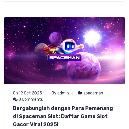
On 19 Oct 2025
By admin
spaceman
0 Comments
Bergabunglah dengan Para Pemenang
di Spaceman Slot: Daftar Game Slot
Gacor Viral 2025!