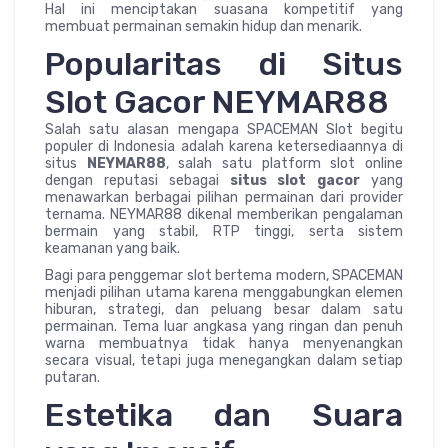
Hal ini menciptakan suasana kompetitif yang
membuat permainan semakin hidup dan menarik.
Popularitas di Situs
Slot Gacor NEYMAR88
Salah satu alasan mengapa SPACEMAN Slot begitu
populer di Indonesia adalah karena ketersediaannya di
situs
NEYMAR88
, salah satu platform slot online
dengan reputasi sebagai
situs slot gacor
yang
menawarkan berbagai pilihan permainan dari provider
ternama. NEYMAR88 dikenal memberikan pengalaman
bermain yang stabil, RTP tinggi, serta sistem
keamanan yang baik.
Bagi para penggemar slot bertema modern, SPACEMAN
menjadi pilihan utama karena menggabungkan elemen
hiburan, strategi, dan peluang besar dalam satu
permainan. Tema luar angkasa yang ringan dan penuh
warna membuatnya tidak hanya menyenangkan
secara visual, tetapi juga menegangkan dalam setiap
putaran.
Estetika dan Suara