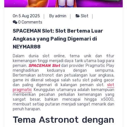
On 5 Aug 2025
By admin
Slot
0 Comments
SPACEMAN Slot: Slot Bertema Luar
Angkasa yang Paling Digemari di
NEYMAR88
Dalam dunia slot online, tema unik dan fitur
kemenangan tinggi menjadi daya tarik utama bagi para
pemain.
SPACEMAN Slot
dari provider Pragmatic Play
menghadirkan keduanya dengan sempurna.
Bertemakan astronot dan petualangan luar angkasa,
game ini dikenal sebagai salah satu slot paling gacor
dan paling digemari di kalangan pemain slot.
slot
pragmatic
Keunggulan utamanya adalah kemampuan
memberikan pecahan perkalian kemenangan yang
sangat besar, bahkan mencapai hingga x5000,
membuat setiap putaran menjadi sangat menarik dan
penuh harapan.
Tema Astronot dengan