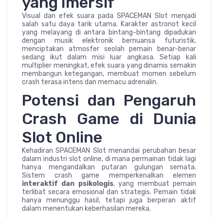
yang Imersif
Visual dan efek suara pada SPACEMAN Slot menjadi
salah satu daya tarik utama. Karakter astronot kecil
yang melayang di antara bintang-bintang dipadukan
dengan musik elektronik bernuansa futuristik,
menciptakan atmosfer seolah pemain benar-benar
sedang ikut dalam misi luar angkasa. Setiap kali
multiplier meningkat, efek suara yang dinamis semakin
membangun ketegangan, membuat momen sebelum
crash terasa intens dan memacu adrenalin.
Potensi dan Pengaruh
Crash Game di Dunia
Slot Online
Kehadiran SPACEMAN Slot menandai perubahan besar
dalam industri slot online, di mana permainan tidak lagi
hanya mengandalkan putaran gulungan semata.
Sistem crash game memperkenalkan elemen
interaktif dan psikologis
, yang membuat pemain
terlibat secara emosional dan strategis. Pemain tidak
hanya menunggu hasil, tetapi juga berperan aktif
dalam menentukan keberhasilan mereka.