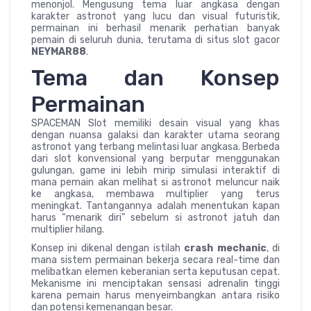
menonjol. Mengusung tema luar angkasa dengan
karakter astronot yang lucu dan visual futuristik,
permainan ini berhasil menarik perhatian banyak
pemain di seluruh dunia, terutama di situs slot gacor
NEYMAR88
.
Tema dan Konsep
Permainan
SPACEMAN Slot memiliki desain visual yang khas
dengan nuansa galaksi dan karakter utama seorang
astronot yang terbang melintasi luar angkasa. Berbeda
dari slot konvensional yang berputar menggunakan
gulungan, game ini lebih mirip simulasi interaktif di
mana pemain akan melihat si astronot meluncur naik
ke angkasa, membawa multiplier yang terus
meningkat. Tantangannya adalah menentukan kapan
harus “menarik diri” sebelum si astronot jatuh dan
multiplier hilang.
Konsep ini dikenal dengan istilah
crash mechanic
, di
mana sistem permainan bekerja secara real-time dan
melibatkan elemen keberanian serta keputusan cepat.
Mekanisme ini menciptakan sensasi adrenalin tinggi
karena pemain harus menyeimbangkan antara risiko
dan potensi kemenangan besar.