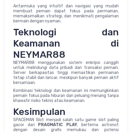
Antarmuka yang intuitif dan navigasi yang mudah
membuat pemain dapat fokus pada permainan,
memaksimalkan strategi, dan menikmati pengalaman
bermain dengan nyaman.
Teknologi dan
Keamanan di
NEYMAR88
NEYMAR88 menggunakan sistem enkripsi canggih
untuk melindungi data pribadi dan transaksi pemain.
Server berkapasitas tinggi memastikan permainan
tetap stabil dan lancar, meskipun banyak pemain aktif
bersamaan.
Kombinasi teknologi dan keamanan ini memungkinkan
pemain fokus pada hiburan dan peluang menang tanpa
khawatir risiko teknis atau keamanan.
Kesimpulan
SPACEMAN Slot menjadi salah satu game slot paling
gacor dari
PRAGMATIC PLAY
, bertema astronot
dengan desain grafis memukau dan potensi