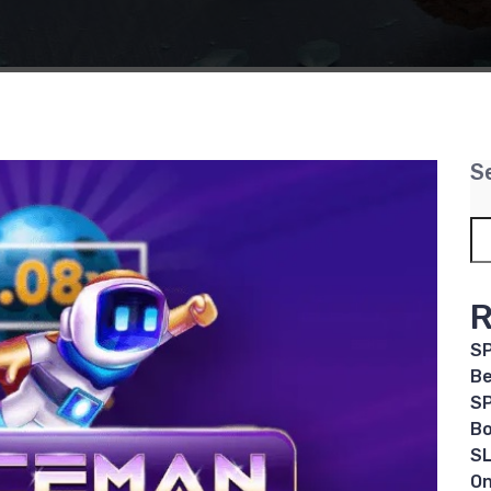
S
R
SP
Be
SP
Bo
SL
On