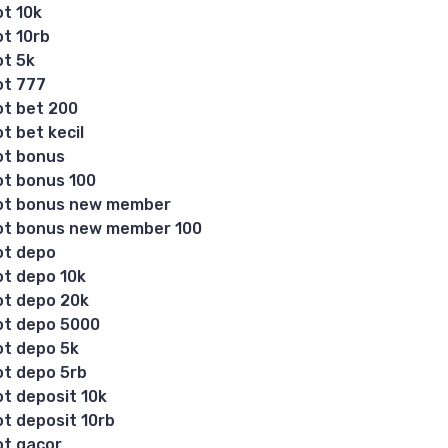
ot 10k
ot 10rb
ot 5k
ot 777
ot bet 200
ot bet kecil
ot bonus
ot bonus 100
ot bonus new member
ot bonus new member 100
ot depo
ot depo 10k
ot depo 20k
ot depo 5000
ot depo 5k
ot depo 5rb
ot deposit 10k
ot deposit 10rb
ot gacor