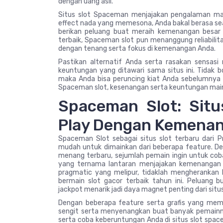
dengan uang asli.
Situs slot Spaceman menjajakan pengalaman mai
effect nada yang memesona, Anda bakal berasa seak
berikan peluang buat meraih kemenangan besar se
terbaik, Spaceman slot pun menanggung reliabili
dengan tenang serta fokus di kemenangan Anda.
Pastikan alternatif Anda serta rasakan sensasi
keuntungan yang ditawari sama situs ini. Tidak bo
maka Anda bisa peruncing kiat Anda sebelumny
Spaceman slot, kesenangan serta keuntungan main
Spaceman Slot: Situ
Play Dengan Kemena
Spaceman Slot sebagai situs slot terbaru dari
mudah untuk dimainkan dari beberapa feature. Den
menang terbaru, sejumlah pemain ingin untuk coba
yang ternama lantaran menjajakan kemenangan
pragmatic yang melipur, tidaklah mengherankan 
bermain slot gacor terbaik tahun ini. Peluan
jackpot menarik jadi daya magnet penting dari situs
Dengan beberapa feature serta grafis yang me
sengit serta menyenangkan buat banyak pemainny
serta coba keberuntungan Anda di situs slot sp