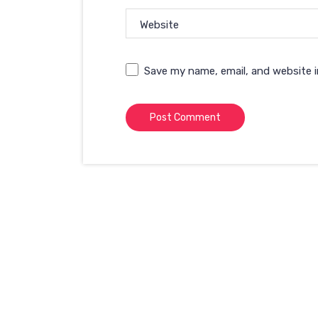
Website
Save my name, email, and website i