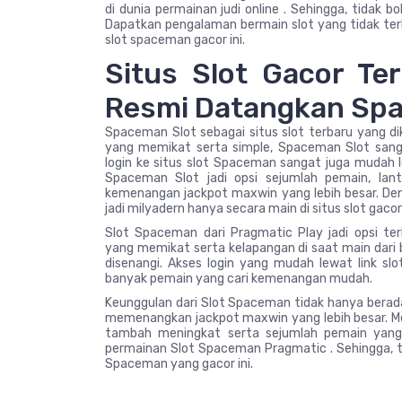
di dunia permainan judi online . Sehingga, tidak
Dapatkan pengalaman bermain slot yang tidak ter
slot spaceman gacor ini.
Situs Slot Gacor Te
Resmi Datangkan Spa
Spaceman Slot sebagai situs slot terbaru yang d
yang memikat serta simple, Spaceman Slot sang
login ke situs slot Spaceman sangat juga mudah l
Spaceman Slot jadi opsi sejumlah pemain, lant
kemenangan jackpot maxwin yang lebih besar. De
jadi milyadern hanya secara main di situs slot gacor 
Slot Spaceman dari Pragmatic Play jadi opsi te
yang memikat serta kelapangan di saat main dari 
disenangi. Akses login yang mudah lewat link slo
banyak pemain yang cari kemenangan mudah.
Keunggulan dari Slot Spaceman tidak hanya berad
memenangkan jackpot maxwin yang lebih besar. Me
tambah meningkat serta sejumlah pemain yang 
permainan Slot Spaceman Pragmatic . Sehingga, ti
Spaceman yang gacor ini.