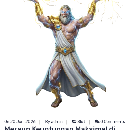
On 20 Jun, 2026
By admin
Slot
0 Comments
Meraup Keuntungan Maksimal di