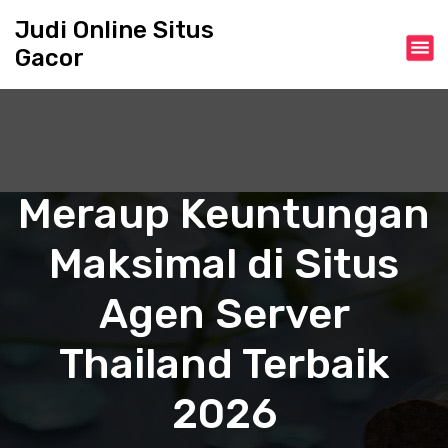
S
Judi Online Situs
k
Gacor
i
p
t
o
c
o
n
Meraup Keuntungan
t
e
Maksimal di Situs
n
t
Agen Server
Thailand Terbaik
2026