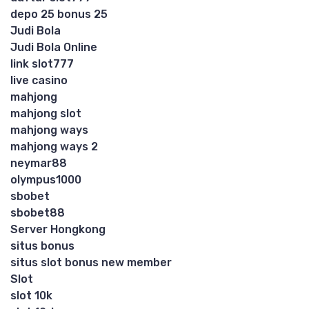
depo 25 bonus 25
Judi Bola
Judi Bola Online
link slot777
live casino
mahjong
mahjong slot
mahjong ways
mahjong ways 2
neymar88
olympus1000
sbobet
sbobet88
Server Hongkong
situs bonus
situs slot bonus new member
Slot
slot 10k