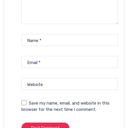
Name
*
Email
*
Website
Save my name, email, and website in this
browser for the next time I comment.