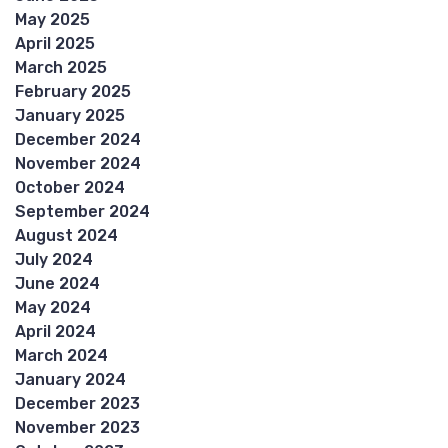
May 2025
April 2025
March 2025
February 2025
January 2025
December 2024
November 2024
October 2024
September 2024
August 2024
July 2024
June 2024
May 2024
April 2024
March 2024
January 2024
December 2023
November 2023