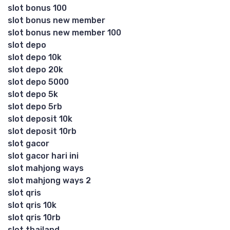
slot bonus 100
slot bonus new member
slot bonus new member 100
slot depo
slot depo 10k
slot depo 20k
slot depo 5000
slot depo 5k
slot depo 5rb
slot deposit 10k
slot deposit 10rb
slot gacor
slot gacor hari ini
slot mahjong ways
slot mahjong ways 2
slot qris
slot qris 10k
slot qris 10rb
slot thailand