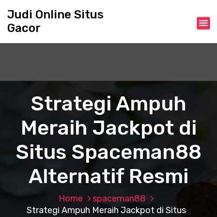
S
Judi Online Situs
k
Gacor
i
p
t
o
c
o
n
Strategi Ampuh
t
e
Meraih Jackpot di
n
t
Situs Spaceman88
Alternatif Resmi
Home
spaceman88
Strategi Ampuh Meraih Jackpot di Situs