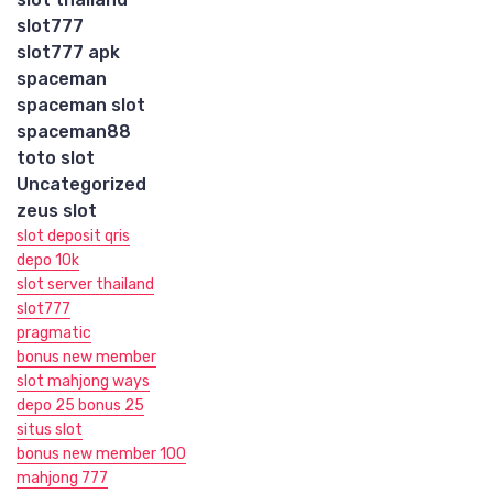
slot777
slot777 apk
spaceman
spaceman slot
spaceman88
toto slot
Uncategorized
zeus slot
slot deposit qris
depo 10k
slot server thailand
slot777
pragmatic
bonus new member
slot mahjong ways
depo 25 bonus 25
situs slot
bonus new member 100
mahjong 777