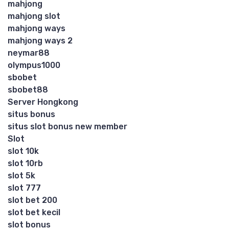
mahjong
mahjong slot
mahjong ways
mahjong ways 2
neymar88
olympus1000
sbobet
sbobet88
Server Hongkong
situs bonus
situs slot bonus new member
Slot
slot 10k
slot 10rb
slot 5k
slot 777
slot bet 200
slot bet kecil
slot bonus