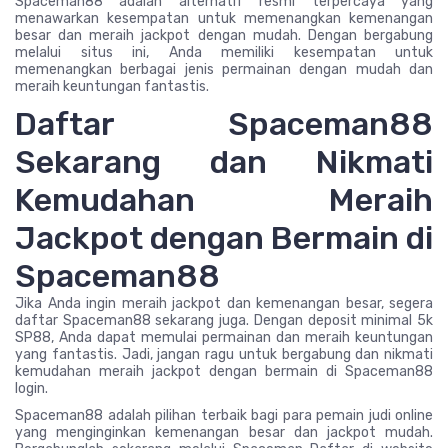
Spaceman88 adalah alternatif resmi terpercaya yang
menawarkan kesempatan untuk memenangkan kemenangan
besar dan meraih jackpot dengan mudah. Dengan bergabung
melalui situs ini, Anda memiliki kesempatan untuk
memenangkan berbagai jenis permainan dengan mudah dan
meraih keuntungan fantastis.
Daftar Spaceman88
Sekarang dan Nikmati
Kemudahan Meraih
Jackpot dengan Bermain di
Spaceman88
Jika Anda ingin meraih jackpot dan kemenangan besar, segera
daftar Spaceman88 sekarang juga. Dengan deposit minimal 5k
SP88, Anda dapat memulai permainan dan meraih keuntungan
yang fantastis. Jadi, jangan ragu untuk bergabung dan nikmati
kemudahan meraih jackpot dengan bermain di Spaceman88
login.
Spaceman88 adalah pilihan terbaik bagi para pemain judi online
yang menginginkan kemenangan besar dan jackpot mudah.