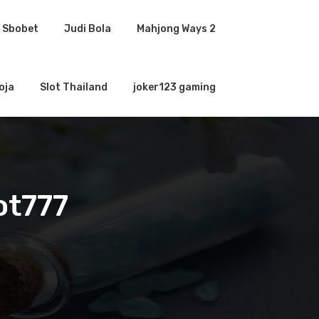
Sbobet
Judi Bola
Mahjong Ways 2
oja
Slot Thailand
joker123 gaming
ot777