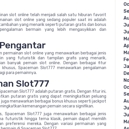
Oc
S
inan slot online telah menjadi salah satu hiburan favorit
Au
ainan slot online yang sedang populer saat ini adalah
r tambahan yang menarik seperti putaran gratis dan bonus
Ju
pengalaman bermain yang lebih mengasyikkan dan
Ju
Ma
 Pengantar
Ap
Ma
 permainan slot online yang menawarkan berbagai jenis
n yang futuristik dan tampilan grafis yang menarik,
Fe
an banyak pemain slot online. Dengan berbagai fitur
Ja
us khusus, Spaceman Slot777 menawarkan pengalaman
agi para pemainnya.
D
N
man Slot777
Oc
paceman Slot777 adalah putaran gratis. Dengan fitur ini,
S
tkan putaran gratis yang dapat meningkatkan peluang
Au
 juga menawarkan berbagai bonus khusus seperti jackpot
ningkatkan kemenangan pemain secara signifikan.
Ju
sus, Spaceman Slot777 juga menawarkan berbagai jenis
Ju
a futuristik hingga tema klasik, pemain dapat memilih
Ma
an preferensi mereka. Dengan variasi permainan yang
Ap
t bermain di Spaceman Slot777.