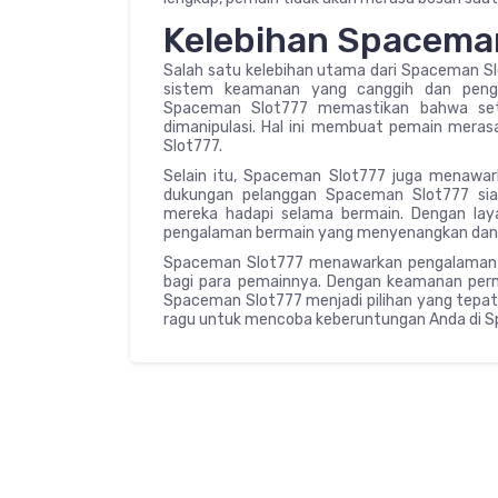
Kelebihan Spacema
Salah satu kelebihan utama dari Spaceman S
sistem keamanan yang canggih dan peng
Spaceman Slot777 memastikan bahwa seti
dimanipulasi. Hal ini membuat pemain meras
Slot777.
Selain itu, Spaceman Slot777 juga menawar
dukungan pelanggan Spaceman Slot777 si
mereka hadapi selama bermain. Dengan la
pengalaman bermain yang menyenangkan dan l
Spaceman Slot777 menawarkan pengalaman 
bagi para pemainnya. Dengan keamanan perm
Spaceman Slot777 menjadi pilihan yang tepat 
ragu untuk mencoba keberuntungan Anda di S