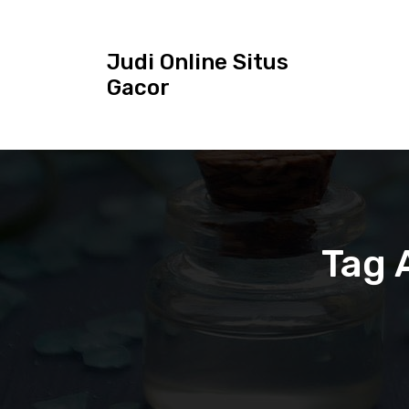
S
k
i
Judi Online Situs
p
Gacor
t
o
c
o
n
t
e
n
Tag 
t