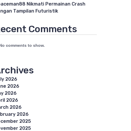
aceman88 Nikmati Permainan Crash
ngan Tampilan Futuristik
ecent Comments
No comments to show.
rchives
ly 2026
ne 2026
y 2026
ril 2026
rch 2026
bruary 2026
ecember 2025
ovember 2025