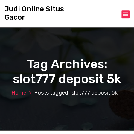
S
Judi Online Situs
k
Gacor
i
p
t
o
c
o
n
Tag Archives:
t
e
slot777 deposit 5k
n
t
Home
Posts tagged "slot777 deposit 5k"