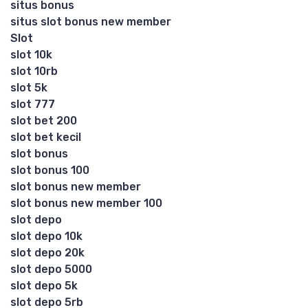
situs bonus
situs slot bonus new member
Slot
slot 10k
slot 10rb
slot 5k
slot 777
slot bet 200
slot bet kecil
slot bonus
slot bonus 100
slot bonus new member
slot bonus new member 100
slot depo
slot depo 10k
slot depo 20k
slot depo 5000
slot depo 5k
slot depo 5rb