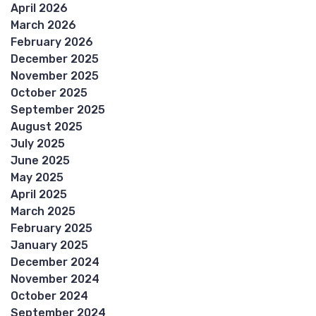
April 2026
March 2026
February 2026
December 2025
November 2025
October 2025
September 2025
August 2025
July 2025
June 2025
May 2025
April 2025
March 2025
February 2025
January 2025
December 2024
November 2024
October 2024
September 2024