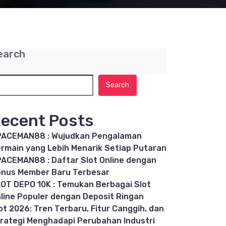
earch
Search
ecent Posts
ACEMAN88 : Wujudkan Pengalaman
rmain yang Lebih Menarik Setiap Putaran
ACEMAN88 : Daftar Slot Online dengan
nus Member Baru Terbesar
OT DEPO 10K : Temukan Berbagai Slot
line Populer dengan Deposit Ringan
ot 2026: Tren Terbaru, Fitur Canggih, dan
rategi Menghadapi Perubahan Industri