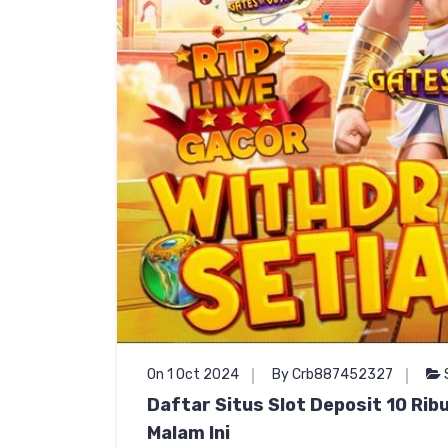
On 1 Oct 2024
By Crb887452327
Daftar Situs Slot Deposit 10 Ri
Malam Ini