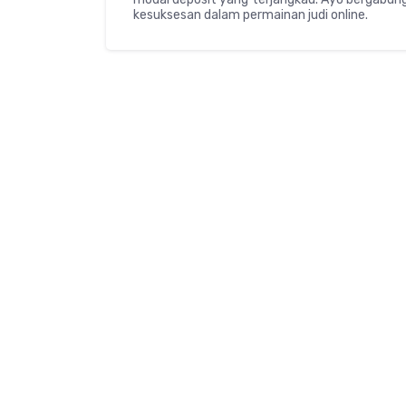
kesuksesan dalam permainan judi online.