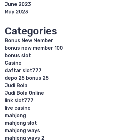
June 2023
May 2023
Categories
Bonus New Member
bonus new member 100
bonus slot
Casino
daftar slot777
depo 25 bonus 25
Judi Bola
Judi Bola Online
link slot777
live casino
mahjong
mahjong slot
mahjong ways
mahjong ways 2