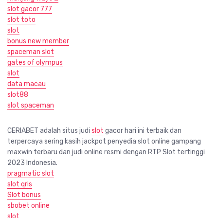
slot gacor 777
slot toto
slot
bonus new member
spaceman slot
gates of olympus
slot
data macau
slot88
slot spaceman
CERIABET adalah situs judi
slot
gacor hari ini terbaik dan
terpercaya sering kasih jackpot penyedia slot online gampang
maxwin terbaru dan judi online resmi dengan RTP Slot tertinggi
2023 Indonesia.
pragmatic slot
slot qris
Slot bonus
sbobet online
slot