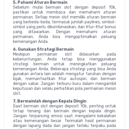
5. Pahami Aturan Bermain
Sebelum mulai bermain slot dengan deposit 10k,
pastikan untuk membaca dan memahami aturan
permainan. Setiap mesin slot memiliki aturan bermain
yang berbeda-beda, termasuk jumlah paylines, simbol-
simbol yang perlu dikombinasikan, dan fitur-fitur bonus
yang ditawarkan. Dengan memahami aturan
permainan, Anda bisa mengoptimalkan peluang
kemenangan Anda.
6. Gunakan Strategi Bermain
Meskipun permainan slot didasarkan pada
keberuntungan, Anda tetap bisa menggunakan
strategi bermain untuk meningkatkan peluang
kemenangan Anda. Beberapa strategi yang bisa Anda
gunakan antara lain adalah mengatur taruhan dengan
bijak, memanfaatkan fitur autospin, dan bermain
dengan sabar. Jangan terburu-buru dalam mengambil
keputusan dan selalu perhatikan pola permainan mesin
slot.
7. Bermainlah dengan Kepala Dingin
Saat bermain slot dengan deposit 10k, penting untuk
tetap tenang dan bermain dengan kepala dingin.
Jangan terpancing emosi saat mengalami kekalahan
atau kemenangan besar. Terimalah hasil permainan
dengan lapang dada dan jangan terlalu terpaku pada