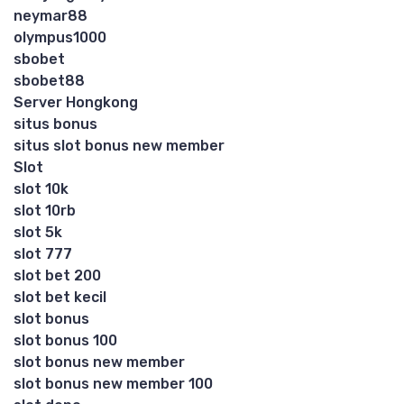
neymar88
olympus1000
sbobet
sbobet88
Server Hongkong
situs bonus
situs slot bonus new member
Slot
slot 10k
slot 10rb
slot 5k
slot 777
slot bet 200
slot bet kecil
slot bonus
slot bonus 100
slot bonus new member
slot bonus new member 100