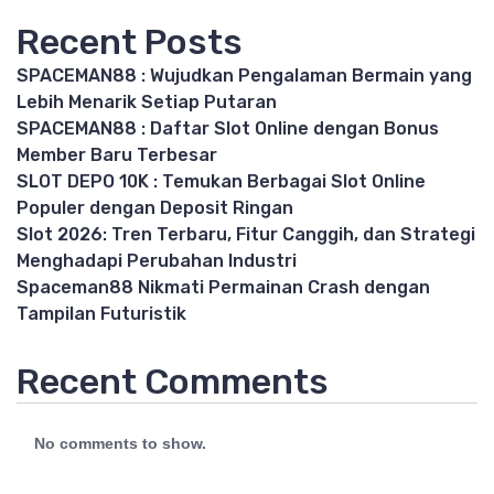
Recent Posts
SPACEMAN88 : Wujudkan Pengalaman Bermain yang
Lebih Menarik Setiap Putaran
SPACEMAN88 : Daftar Slot Online dengan Bonus
Member Baru Terbesar
SLOT DEPO 10K : Temukan Berbagai Slot Online
Populer dengan Deposit Ringan
Slot 2026: Tren Terbaru, Fitur Canggih, dan Strategi
Menghadapi Perubahan Industri
Spaceman88 Nikmati Permainan Crash dengan
Tampilan Futuristik
Recent Comments
No comments to show.