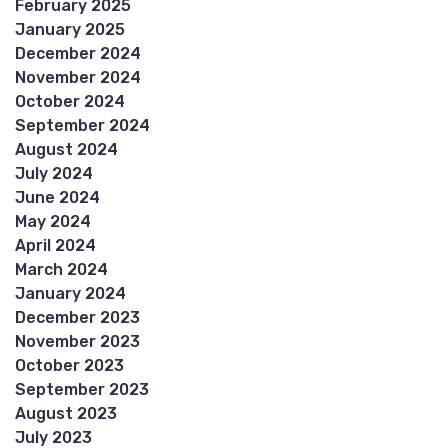
February 2025
January 2025
December 2024
November 2024
October 2024
September 2024
August 2024
July 2024
June 2024
May 2024
April 2024
March 2024
January 2024
December 2023
November 2023
October 2023
September 2023
August 2023
July 2023