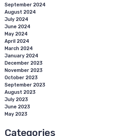
September 2024
August 2024
July 2024
June 2024
May 2024
April 2024
March 2024
January 2024
December 2023
November 2023
October 2023
September 2023
August 2023
July 2023
June 2023
May 2023
Categories