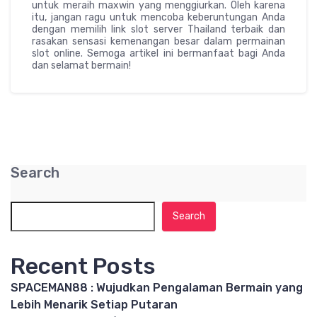
untuk meraih maxwin yang menggiurkan. Oleh karena
itu, jangan ragu untuk mencoba keberuntungan Anda
dengan memilih link slot server Thailand terbaik dan
rasakan sensasi kemenangan besar dalam permainan
slot online. Semoga artikel ini bermanfaat bagi Anda
dan selamat bermain!
Search
Search
Recent Posts
SPACEMAN88 : Wujudkan Pengalaman Bermain yang
Lebih Menarik Setiap Putaran