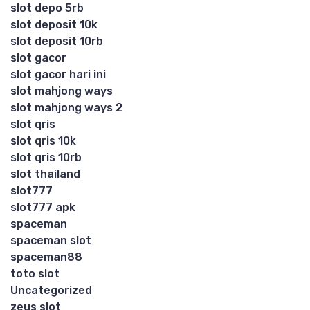
slot depo 5rb
slot deposit 10k
slot deposit 10rb
slot gacor
slot gacor hari ini
slot mahjong ways
slot mahjong ways 2
slot qris
slot qris 10k
slot qris 10rb
slot thailand
slot777
slot777 apk
spaceman
spaceman slot
spaceman88
toto slot
Uncategorized
zeus slot