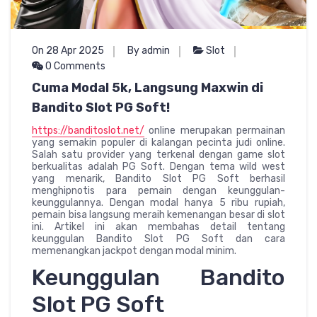
On 28 Apr 2025
By admin
Slot
0 Comments
Cuma Modal 5k, Langsung Maxwin di
Bandito Slot PG Soft!
https://banditoslot.net/
online merupakan permainan
yang semakin populer di kalangan pecinta judi online.
Salah satu provider yang terkenal dengan game slot
berkualitas adalah PG Soft. Dengan tema wild west
yang menarik, Bandito Slot PG Soft berhasil
menghipnotis para pemain dengan keunggulan-
keunggulannya. Dengan modal hanya 5 ribu rupiah,
pemain bisa langsung meraih kemenangan besar di slot
ini. Artikel ini akan membahas detail tentang
keunggulan Bandito Slot PG Soft dan cara
memenangkan jackpot dengan modal minim.
Keunggulan Bandito
Slot PG Soft