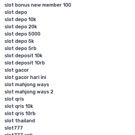
slot bonus new member 100
slot depo
slot depo 10k
slot depo 20k
slot depo 5000
slot depo 5k
slot depo 5rb
slot deposit 10k
slot deposit 10rb
slot gacor
slot gacor hari ini
slot mahjong ways
slot mahjong ways 2
slot qris
slot qris 10k
slot qris 10rb
slot thailand
slot777