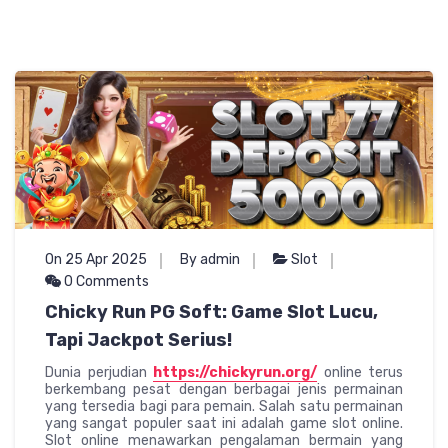
On 25 Apr 2025
By admin
Slot
0 Comments
Chicky Run PG Soft: Game Slot Lucu,
Tapi Jackpot Serius!
Dunia perjudian
https://chickyrun.org/
online terus
berkembang pesat dengan berbagai jenis permainan
yang tersedia bagi para pemain. Salah satu permainan
yang sangat populer saat ini adalah game slot online.
Slot online menawarkan pengalaman bermain yang