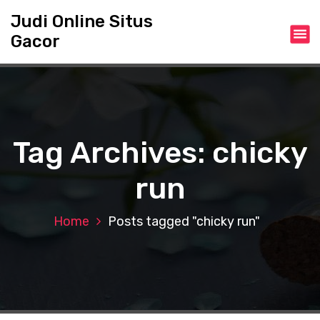
S
Judi Online Situs
k
Gacor
i
p
t
o
c
o
n
Tag Archives: chicky
t
e
run
n
t
Home
Posts tagged "chicky run"