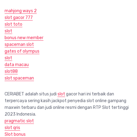
mahjong ways 2
slot gacor 777
slot toto
slot
bonus new member
spaceman slot
gates of olympus
slot
data macau
slot88
slot spaceman
CERIABET adalah situs judi
slot
gacor hari ini terbaik dan
terpercaya sering kasih jackpot penyedia slot online gampang
maxwin terbaru dan judi online resmi dengan RTP Slot tertinggi
2023 Indonesia.
pragmatic slot
slot qris
Slot bonus