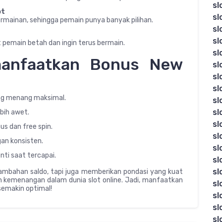
sl
ot
sl
permainan, sehingga pemain punya banyak pilihan.
sl
sl
pemain betah dan ingin terus bermain.
sl
manfaatkan Bonus New
sl
sl
sl
ang menang maksimal.
sl
sl
ebih awet.
sl
s dan free spin.
sl
an konsisten.
sl
ti saat tercapai.
sl
sl
mbahan saldo, tapi juga memberikan pondasi yang kuat
h kemenangan dalam dunia slot online. Jadi, manfaatkan
sl
semakin optimal!
sl
sl
sl