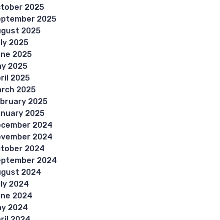
tober 2025
eptember 2025
gust 2025
ly 2025
ne 2025
y 2025
ril 2025
rch 2025
bruary 2025
nuary 2025
ecember 2024
ovember 2024
tober 2024
eptember 2024
gust 2024
ly 2024
ne 2024
y 2024
ril 2024