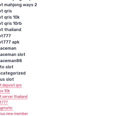
ot mahjong ways 2
ot qris
ot qris 10k
ot qris 10rb
ot thailand
ot777
ot777 apk
paceman
aceman slot
paceman88
to slot
categorized
us slot
t deposit qris
po 10k
t server thailand
ot777
agmatic
nus new member