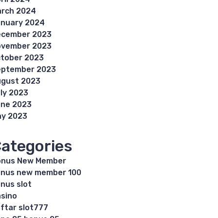
rch 2024
nuary 2024
ecember 2023
ovember 2023
tober 2023
eptember 2023
gust 2023
ly 2023
ne 2023
y 2023
ategories
onus New Member
nus new member 100
nus slot
sino
ftar slot777