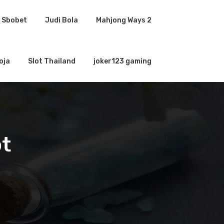
Sbobet
Judi Bola
Mahjong Ways 2
oja
Slot Thailand
joker123 gaming
ot