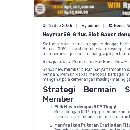
On 15 Sep 2025
By admin
Bonus N
Neymar88: Situs Slot Gacor de
Slot online kini semakin populer dengan berb
Bonus 100% di awal memberikan kesempata
memperbesar peluang menang sejak pertama k
Baca juga: Cara Memaksimalkan Bonus New Me
Bonus new member bukan hanya tambahan sal
bermain. Pemain dapat mencoba berbagai mesi
mengenal pola kemenangan masing-masing g
Strategi Bermain 
Member
Pilih Mesin dengan RTP Tinggi
Mesin dengan RTP tinggi memberikan p
di mesin ini membantu memaksimalkan h
Manfaatkan Putaran Gratis dan Fit