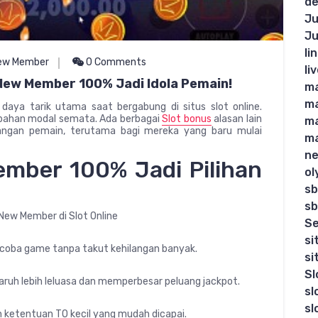
de
Ju
Ju
li
ew Member
0 Comments
li
 New Member 100% Jadi Idola Pemain!
m
ma
a tarik utama saat bergabung di situs slot online.
bahan modal semata. Ada berbagai
Slot bonus
alasan lain
ma
langan pemain, terutama bagi mereka yang baru mulai
ma
n
ember 100% Jadi Pilihan
ol
sb
s
New Member di Slot Online
Se
si
oba game tanpa takut kehilangan banyak.
si
Sl
aruh lebih leluasa dan memperbesar peluang jackpot.
sl
sl
ketentuan TO kecil yang mudah dicapai.