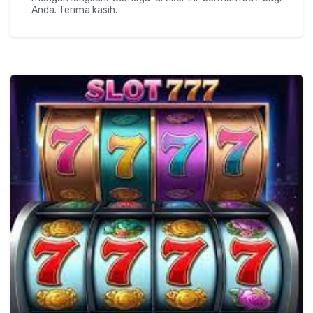
Anda. Terima kasih.