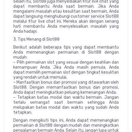
Selain itu, Slot88 juga menyediakan fitur live chat yang
dapat membantu Anda saat bermain. Jika Anda
mengalami masalah atau kesulitan saat bermain, Anda
dapat langsung menghubungi customer service Slot88
melalui fitur live chat ini. Mereka akan dengan senang
hati membantu Anda menyelesaikan masalah yang
Anda hadapi.
3. Tips Menang di Slot88
Berikut adalah beberapa tips yang dapat membantu
Anda memenangkan permainan di Slot88 dengan
mudah:
– Pilih permainan slot yang sesuai dengan keahlian dan
kemampuan Anda. Jika Anda masih pemula, Anda
dapat memilih permainan slot dengan tingkat kesulitan
yang rendah untuk memulai.
– Manfaatkan bonus dan promosi yang ditawarkan oleh
Slot88. Dengan memanfaatkan bonus dan promosi,
Anda dapat meningkatkan peluang kemenangan Anda.
– Tetapkan batas modal dan waktu bermain. Jangan
terlalu semangat saat bermain sehingga Anda
melupakan batas modal dan waktu yang sudah Anda
tetapkan.
Dengan mengikuti tips ini, Anda dapat memenangkan
permainan di Slot88 dengan mudah dan meningkatkan
pengalaman bermain Anda. Selain itu, jangan lupa untuk