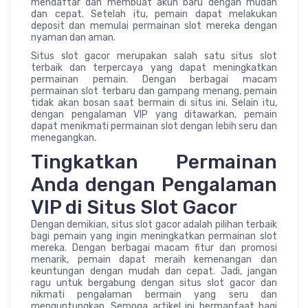
mendaftar dan membuat akun baru dengan mudah
dan cepat. Setelah itu, pemain dapat melakukan
deposit dan memulai permainan slot mereka dengan
nyaman dan aman.
Situs slot gacor merupakan salah satu situs slot
terbaik dan terpercaya yang dapat meningkatkan
permainan pemain. Dengan berbagai macam
permainan slot terbaru dan gampang menang, pemain
tidak akan bosan saat bermain di situs ini. Selain itu,
dengan pengalaman VIP yang ditawarkan, pemain
dapat menikmati permainan slot dengan lebih seru dan
menegangkan.
Tingkatkan Permainan
Anda dengan Pengalaman
VIP di Situs Slot Gacor
Dengan demikian, situs slot gacor adalah pilihan terbaik
bagi pemain yang ingin meningkatkan permainan slot
mereka. Dengan berbagai macam fitur dan promosi
menarik, pemain dapat meraih kemenangan dan
keuntungan dengan mudah dan cepat. Jadi, jangan
ragu untuk bergabung dengan situs slot gacor dan
nikmati pengalaman bermain yang seru dan
menguntungkan. Semoga artikel ini bermanfaat bagi