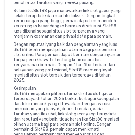
penuh atas taruhan yang mereka pasang.
Selain itu, Slot88 juga menawarkan link slot gacor yang
selalu terupdate dan mudah diakses. Dengan tingkat
kemenangan yang tinggi, pemain dapat memperoleh
keuntungan besar dengan bermain di situs ini. Slot88
juga dikenal sebagai situs slot terpercaya yang
menjamin keamanan dan privasi data para pemain.
Dengan reputasi yang baik dan pengalaman yang luas,
Slot88 telah menjadi pilihan utama bagi para pemain
slot online. Para pemain dapat bermain dengan nyaman
tanpa perlu khawatir tentang keamanan dan
kenyamanan bermain. Dengan fitur-fitur terbaik dan
pelayanan yang profesional, Slot88 memang layak
menjadi situs slot terbaik dan terpercaya di tahun
2025.
Kesimpulan:
Slot88 merupakan pilihan utama di situs slot gacor
terpercaya di tahun 2025 berkat berbagai keunggulan
dan fitur menarik yang ditawarkan. Dengan variasi
permainan yang banyak, deposit rendah, variasi
taruhan yang fleksibel, link slot gacor yang terupdate,
dan reputasi yang baik, tidak heran jika Slot88 menjadi
pilihan utama bagi para pemain slot online. Dengan
bermain di Slot88, pemain dapat menikmati
pengalaman bermain yang menyenangkan dan