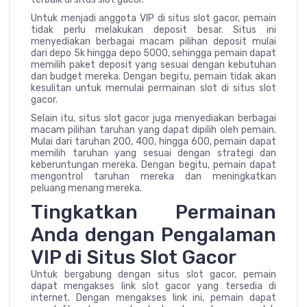
Untuk menjadi anggota VIP di situs slot gacor, pemain
tidak perlu melakukan deposit besar. Situs ini
menyediakan berbagai macam pilihan deposit mulai
dari depo 5k hingga depo 5000, sehingga pemain dapat
memilih paket deposit yang sesuai dengan kebutuhan
dan budget mereka. Dengan begitu, pemain tidak akan
kesulitan untuk memulai permainan slot di situs slot
gacor.
Selain itu, situs slot gacor juga menyediakan berbagai
macam pilihan taruhan yang dapat dipilih oleh pemain.
Mulai dari taruhan 200, 400, hingga 600, pemain dapat
memilih taruhan yang sesuai dengan strategi dan
keberuntungan mereka. Dengan begitu, pemain dapat
mengontrol taruhan mereka dan meningkatkan
peluang menang mereka.
Tingkatkan Permainan
Anda dengan Pengalaman
VIP di Situs Slot Gacor
Untuk bergabung dengan situs slot gacor, pemain
dapat mengakses link slot gacor yang tersedia di
internet. Dengan mengakses link ini, pemain dapat