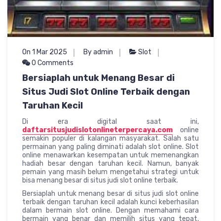
On 1 Mar 2025
By admin
Slot
0 Comments
Bersiaplah untuk Menang Besar di
Situs Judi Slot Online Terbaik dengan
Taruhan Kecil
Di era digital saat ini,
daftarsitusjudislotonlineterpercaya.com
online
semakin populer di kalangan masyarakat. Salah satu
permainan yang paling diminati adalah slot online. Slot
online menawarkan kesempatan untuk memenangkan
hadiah besar dengan taruhan kecil. Namun, banyak
pemain yang masih belum mengetahui strategi untuk
bisa menang besar di situs judi slot online terbaik.
Bersiaplah untuk menang besar di situs judi slot online
terbaik dengan taruhan kecil adalah kunci keberhasilan
dalam bermain slot online. Dengan memahami cara
bermain yang benar dan memilih situs yang tepat,