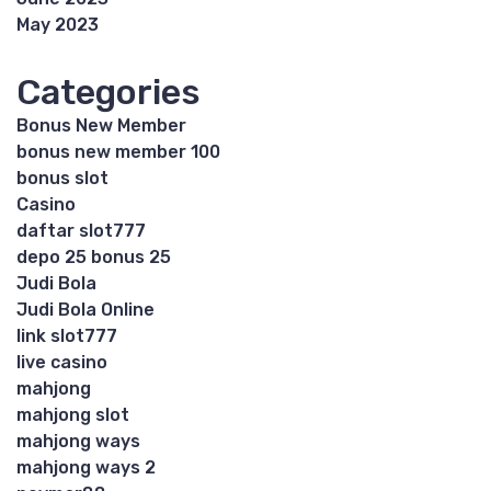
May 2023
Categories
Bonus New Member
bonus new member 100
bonus slot
Casino
daftar slot777
depo 25 bonus 25
Judi Bola
Judi Bola Online
link slot777
live casino
mahjong
mahjong slot
mahjong ways
mahjong ways 2