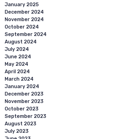
January 2025
December 2024
November 2024
October 2024
September 2024
August 2024
July 2024
June 2024
May 2024
April 2024
March 2024
January 2024
December 2023
November 2023
October 2023
September 2023
August 2023
July 2023
June 2023