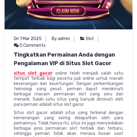
On 1 Mar 2025
By admin
Slot
0 Comments
Tingkatkan Permainan Anda dengan
Pengalaman VIP di Situs Slot Gacor
situs slot gacor
online telah menjadi salah satu
tempat terbaik bagi pecinta judi online untuk meraih
kesenangan dan keuntungan. Dengan perkembangan
teknologi yang pesat, pemain dapat menikmati
berbagai macam permainan slot yang seru dan
menarik. Salah satu situs yang banyak diminati oleh
para pemain adalah situs slot gacor.
Situs slot gacor adalah situs yang terkenal dengan
kemenangan yang sering didapatkan oleh para
pemainnya. Tidak hanya itu, situs ini juga menyediakan
berbagai jenis permainan slot terbaik dan terbaru,
sehingga pemain tidak akan merasa bosan saat