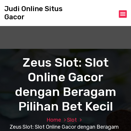
S
Judi Online Situs
k
Gacor
i
p
t
o
c
o
n
Zeus Slot: Slot
t
e
Online Gacor
n
t
dengan Beragam
Pilihan Bet Kecil
Home
Slot
Zeus Slot: Slot Online Gacor dengan Beragam