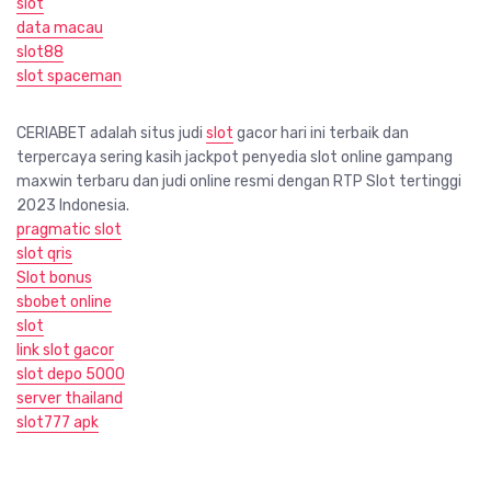
slot
data macau
slot88
slot spaceman
CERIABET adalah situs judi
slot
gacor hari ini terbaik dan
terpercaya sering kasih jackpot penyedia slot online gampang
maxwin terbaru dan judi online resmi dengan RTP Slot tertinggi
2023 Indonesia.
pragmatic slot
slot qris
Slot bonus
sbobet online
slot
link slot gacor
slot depo 5000
server thailand
slot777 apk