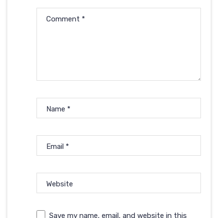
Comment
*
Name
*
Email
*
Website
Save my name, email, and website in this