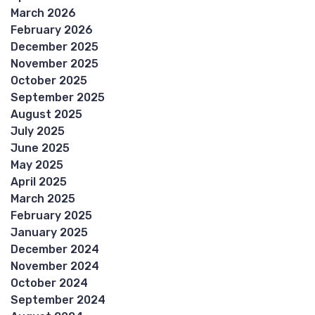
March 2026
February 2026
December 2025
November 2025
October 2025
September 2025
August 2025
July 2025
June 2025
May 2025
April 2025
March 2025
February 2025
January 2025
December 2024
November 2024
October 2024
September 2024