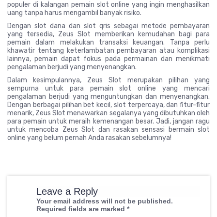
populer di kalangan pemain slot online yang ingin menghasilkan
uang tanpa harus mengambil banyak risiko.
Dengan slot dana dan slot qris sebagai metode pembayaran
yang tersedia, Zeus Slot memberikan kemudahan bagi para
pemain dalam melakukan transaksi keuangan. Tanpa perlu
khawatir tentang keterlambatan pembayaran atau komplikasi
lainnya, pemain dapat fokus pada permainan dan menikmati
pengalaman berjudi yang menyenangkan.
Dalam kesimpulannya, Zeus Slot merupakan pilihan yang
sempurna untuk para pemain slot online yang mencari
pengalaman berjudi yang menguntungkan dan menyenangkan.
Dengan berbagai pilihan bet kecil, slot terpercaya, dan fitur-fitur
menarik, Zeus Slot menawarkan segalanya yang dibutuhkan oleh
para pemain untuk meraih kemenangan besar. Jadi, jangan ragu
untuk mencoba Zeus Slot dan rasakan sensasi bermain slot
online yang belum pernah Anda rasakan sebelumnya!
Leave a Reply
Your email address will not be published.
Required fields are marked
*