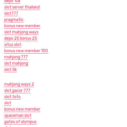
depo 10k
slot server thailand
slot777
pragmatic
bonus new member
slot mahjong ways
depo 25 bonus 25
situs slot
bonus new member 100
mahjong 777
slot mahjong
slot 5k
mahjong ways 2
slot gacor 777
slot toto
slot
bonus new member
spaceman slot
gates of olympus