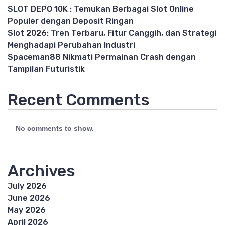
SLOT DEPO 10K : Temukan Berbagai Slot Online
Populer dengan Deposit Ringan
Slot 2026: Tren Terbaru, Fitur Canggih, dan Strategi
Menghadapi Perubahan Industri
Spaceman88 Nikmati Permainan Crash dengan
Tampilan Futuristik
Recent Comments
No comments to show.
Archives
July 2026
June 2026
May 2026
April 2026