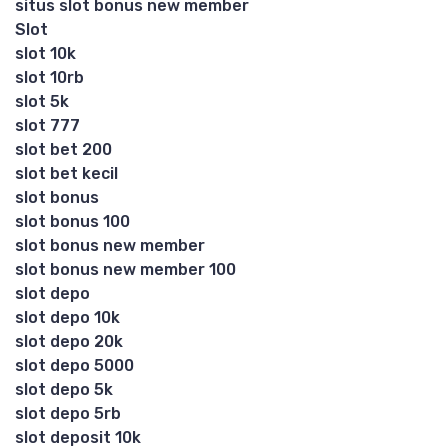
situs slot bonus new member
Slot
slot 10k
slot 10rb
slot 5k
slot 777
slot bet 200
slot bet kecil
slot bonus
slot bonus 100
slot bonus new member
slot bonus new member 100
slot depo
slot depo 10k
slot depo 20k
slot depo 5000
slot depo 5k
slot depo 5rb
slot deposit 10k