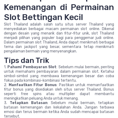
Kemenangan di Permainan
Slot Bettingan Kecil
Slot Thailand adalah salah satu situs server Thailand yang
menyediakan berbagai macam permainan slot online. Dikenal
dengan desain yang menarik dan fitur-fitur unik, slot Thailand
menjadi pilihan yang populer bagi para penggemar judi online.
Dalam permainan slot Thailand, Anda dapat menikmati berbagai
tema dan jackpot yang besar, sementara tetap menikmati
pengalaman bermain yang menyenangkan.
Tips dan Trik
1.
Pahami Pembayaran Slot
: Sebelum mulai bermain, penting
untuk memahami pembayaran dalam permainan slot. Ketahui
simbol-simbol yang membawa kemenangan besar dan coba
fokus pada kombinasi-kombinasi tertentu.
2.
Manfaatkan Fitur Bonus
: Pastikan untuk memanfaatkan
fitur bonus yang disediakan oleh situs server Thailand. Bonus
seperti free spins atau multiplier dapat membantu
meningkatkan peluang Anda untuk menang.
3.
Tetapkan Batasan
: Sebelum mulai bermain, tetapkan
batasan kemenangan dan kekalahan Anda. Jangan terbawa
emosi dan terus bermain ketika Anda sudah mencapai batasan
tersebut.