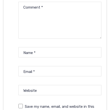
Comment
*
Name
*
Email
*
Website
Save my name, email, and website in this