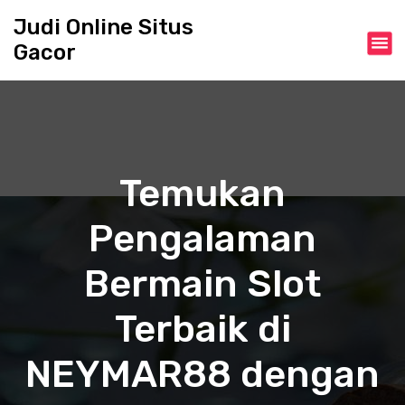
S
Judi Online Situs
k
Gacor
i
p
t
o
c
o
n
Temukan
t
e
Pengalaman
n
t
Bermain Slot
Terbaik di
NEYMAR88 dengan