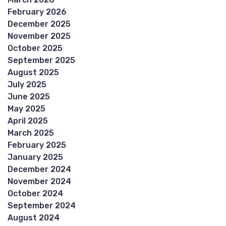
February 2026
December 2025
November 2025
October 2025
September 2025
August 2025
July 2025
June 2025
May 2025
April 2025
March 2025
February 2025
January 2025
December 2024
November 2024
October 2024
September 2024
August 2024