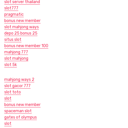
slot server thailand
slot777
pragmatic
bonus new member
slot mahjong ways
depo 25 bonus 25
situs slot
bonus new member 100
mahjong 777
slot mahjong
slot 5k
mahjong ways 2
slot gacor 777
slot toto
slot
bonus new member
spaceman slot
gates of olympus
slot