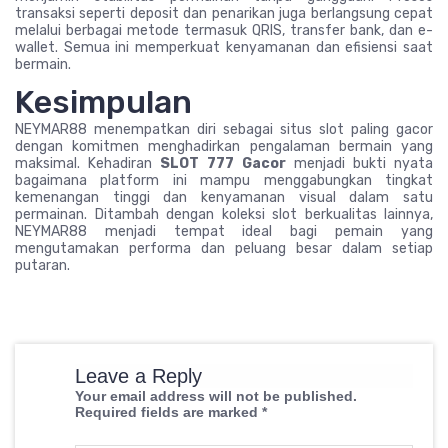
transaksi seperti deposit dan penarikan juga berlangsung cepat
melalui berbagai metode termasuk QRIS, transfer bank, dan e-
wallet. Semua ini memperkuat kenyamanan dan efisiensi saat
bermain.
Kesimpulan
NEYMAR88 menempatkan diri sebagai situs slot paling gacor
dengan komitmen menghadirkan pengalaman bermain yang
maksimal. Kehadiran
SLOT 777 Gacor
menjadi bukti nyata
bagaimana platform ini mampu menggabungkan tingkat
kemenangan tinggi dan kenyamanan visual dalam satu
permainan. Ditambah dengan koleksi slot berkualitas lainnya,
NEYMAR88 menjadi tempat ideal bagi pemain yang
mengutamakan performa dan peluang besar dalam setiap
putaran.
Leave a Reply
Your email address will not be published.
Required fields are marked
*