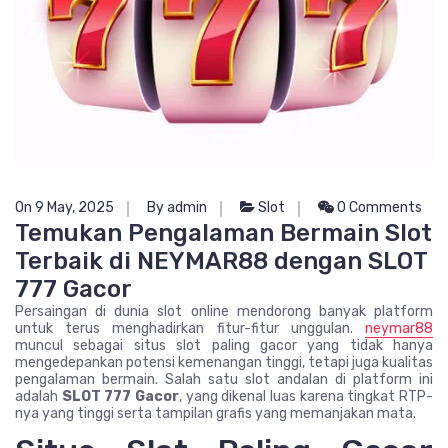
On 9 May, 2025
By admin
Slot
0 Comments
Temukan Pengalaman Bermain Slot
Terbaik di NEYMAR88 dengan SLOT
777 Gacor
Persaingan di dunia slot online mendorong banyak platform
untuk terus menghadirkan fitur-fitur unggulan.
neymar88
muncul sebagai situs slot paling gacor yang tidak hanya
mengedepankan potensi kemenangan tinggi, tetapi juga kualitas
pengalaman bermain. Salah satu slot andalan di platform ini
adalah
SLOT 777 Gacor
, yang dikenal luas karena tingkat RTP-
nya yang tinggi serta tampilan grafis yang memanjakan mata.