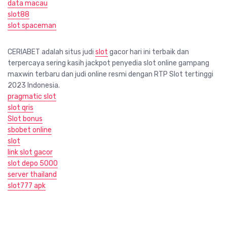
data macau
slot88
slot spaceman
CERIABET adalah situs judi
slot
gacor hari ini terbaik dan
terpercaya sering kasih jackpot penyedia slot online gampang
maxwin terbaru dan judi online resmi dengan RTP Slot tertinggi
2023 Indonesia.
pragmatic slot
slot qris
Slot bonus
sbobet online
slot
link slot gacor
slot depo 5000
server thailand
slot777 apk