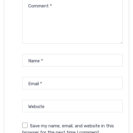
Comment
*
Name
*
Email
*
Website
Save my name, email, and website in this
browser for the next time I comment.