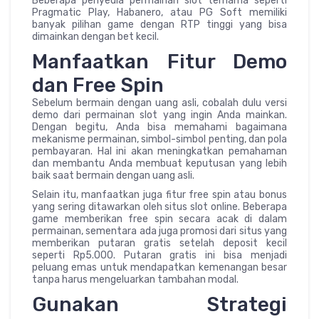
Beberapa penyedia permainan slot ternama seperti
Pragmatic Play, Habanero, atau PG Soft memiliki
banyak pilihan game dengan RTP tinggi yang bisa
dimainkan dengan bet kecil.
Manfaatkan Fitur Demo
dan Free Spin
Sebelum bermain dengan uang asli, cobalah dulu versi
demo dari permainan slot yang ingin Anda mainkan.
Dengan begitu, Anda bisa memahami bagaimana
mekanisme permainan, simbol-simbol penting, dan pola
pembayaran. Hal ini akan meningkatkan pemahaman
dan membantu Anda membuat keputusan yang lebih
baik saat bermain dengan uang asli.
Selain itu, manfaatkan juga fitur free spin atau bonus
yang sering ditawarkan oleh situs slot online. Beberapa
game memberikan free spin secara acak di dalam
permainan, sementara ada juga promosi dari situs yang
memberikan putaran gratis setelah deposit kecil
seperti Rp5.000. Putaran gratis ini bisa menjadi
peluang emas untuk mendapatkan kemenangan besar
tanpa harus mengeluarkan tambahan modal.
Gunakan Strategi