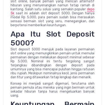
slot online, banyak pemain yang mencari alternatif
hiburan yang menyenangkan namun tetap ramah di
kantong. Salah satu solusi yang semakin populer
depo
5k
saat ini adalah slot deposit 5000. Dengan hanya
modal Rp 5.000, para pemain sudah bisa merasakan
sensasi bermain slot yang seru, menegangkan, dan
berpotensi memberikan keuntungan.
Apa Itu Slot Deposit
5000?
Slot deposit 5000 merujuk pada layanan permainan
slot online yang memungkinkan pemain untuk memulai
permainan dengan melakukan deposit minimal sebesar
Rp 5.000. Nominal ini tentu tergolong sangat
terjangkau dibandingkan dengan deposit pada
umumnya yang bisa mencapai puluhan hingga ratusan
ribu rupiah. Meskipun nominalnya kecil, jenis permainan
dan fitur yang ditawarkan tetap lengkap dan menarik.
Konsep ini menjadi sangat digemari, terutama oleh
pemain pemula atau mereka yang ingin bermain untuk
sekadar hiburan tanpa harus mengeluarkan banyak
uang.
Keuntungan Bermain