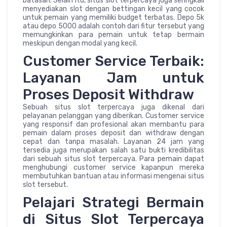
batasan. Selain itu, situs slot terpercaya juga seringkali
menyediakan slot dengan bettingan kecil yang cocok
untuk pemain yang memiliki budget terbatas. Depo 5k
atau depo 5000 adalah contoh dari fitur tersebut yang
memungkinkan para pemain untuk tetap bermain
meskipun dengan modal yang kecil.
Customer Service Terbaik:
Layanan Jam untuk
Proses Deposit Withdraw
Sebuah situs slot terpercaya juga dikenal dari
pelayanan pelanggan yang diberikan. Customer service
yang responsif dan profesional akan membantu para
pemain dalam proses deposit dan withdraw dengan
cepat dan tanpa masalah. Layanan 24 jam yang
tersedia juga merupakan salah satu bukti kredibilitas
dari sebuah situs slot terpercaya. Para pemain dapat
menghubungi customer service kapanpun mereka
membutuhkan bantuan atau informasi mengenai situs
slot tersebut.
Pelajari Strategi Bermain
di Situs Slot Terpercaya