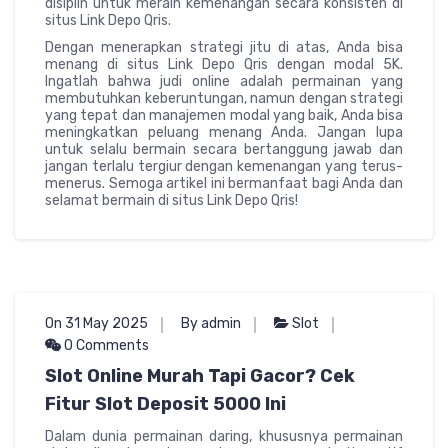
disiplin untuk meraih kemenangan secara konsisten di
situs Link Depo Qris.
Dengan menerapkan strategi jitu di atas, Anda bisa
menang di situs Link Depo Qris dengan modal 5K.
Ingatlah bahwa judi online adalah permainan yang
membutuhkan keberuntungan, namun dengan strategi
yang tepat dan manajemen modal yang baik, Anda bisa
meningkatkan peluang menang Anda. Jangan lupa
untuk selalu bermain secara bertanggung jawab dan
jangan terlalu tergiur dengan kemenangan yang terus-
menerus. Semoga artikel ini bermanfaat bagi Anda dan
selamat bermain di situs Link Depo Qris!
On 31 May 2025
By admin
Slot
0 Comments
Slot Online Murah Tapi Gacor? Cek
Fitur Slot Deposit 5000 Ini
Dalam dunia permainan daring, khususnya permainan