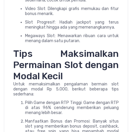
sederhana, cocok untuk pemula.
Video Slot: Dilengkapi grafis memukau dan fitur
bonus menarik.
Slot Progresif: Hadiah jackpot yang terus
meningkat hingga ada yang memenangkannya.
Megaways Slot: Menawarkan ribuan cara untuk
menang dalam satu putaran.
Tips Maksimalkan
Permainan Slot dengan
Modal Kecil
Untuk memaksimalkan pengalaman bermain slot
dengan modal Rp 5.000, berikut beberapa tips
sederhana:
Pilih Game dengan RTP Tinggi: Game dengan RTP
di atas 96% cenderung memberikan peluang
menang lebih besar.
Manfaatkan Bonus dan Promosi: Banyak situs
slot yang memberikan bonus deposit, cashback,
atau free spin yang bisa menambah modal