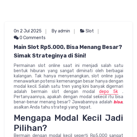
On 2 Jul 2025
By admin
Slot
0 Comments
Main Slot Rp5.000, Bisa Menang Besar?
Simak Strateginya di Sini!
Permainan slot online saat ini menjadi salah satu
bentuk hiburan yang sangat diminati oleh berbagai
kalangan. Tak hanya menyenangkan, slot online juga
menawarkan potensi kemenangan besar hanya dengan
modal kecil. Salah satu tren yang kini banyak digemari
adalah bermain slot dengan modal
depo 5k
.
Pertanyaannya, apakah dengan modal sekecil itu bisa
benar-benar menang besar? Jawabannya adalah
bisa
,
asalkan Anda tahu strategi yang tepat.
Mengapa Modal Kecil Jadi
Pilihan?
Bermain dengan modal kecil seperti Rp5.000 sangat