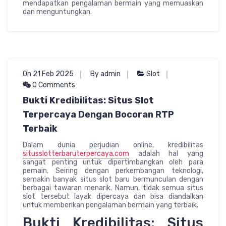
mendapatkan pengalaman bermain yang memuaskan
dan menguntungkan.
On 21 Feb 2025
By admin
Slot
0 Comments
Bukti Kredibilitas: Situs Slot
Terpercaya Dengan Bocoran RTP
Terbaik
Dalam dunia perjudian online, kredibilitas
situsslotterbaruterpercaya.com
adalah hal yang
sangat penting untuk dipertimbangkan oleh para
pemain. Seiring dengan perkembangan teknologi,
semakin banyak situs slot baru bermunculan dengan
berbagai tawaran menarik. Namun, tidak semua situs
slot tersebut layak dipercaya dan bisa diandalkan
untuk memberikan pengalaman bermain yang terbaik.
Bukti Kredibilitas: Situs