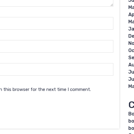
Ju
Ma
Ap
Ma
Ja
D
N
Oc
S
Au
Ju
Ju
Ma
n this browser for the next time I comment.
C
B
bo
bo