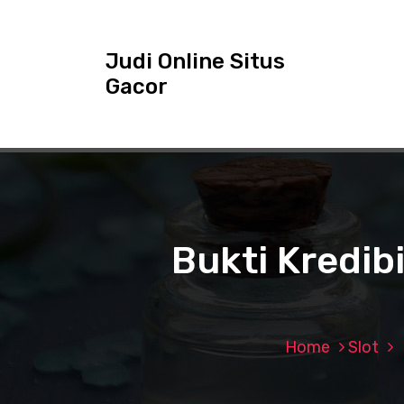
S
k
i
Judi Online Situs
p
Gacor
t
o
c
o
n
t
e
n
Bukti Kredib
t
Home
Slot