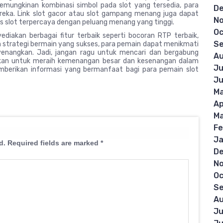
mungkinan kombinasi simbol pada slot yang tersedia, para
D
ka. Link slot gacor atau slot gampang menang juga dapat
N
s slot terpercaya dengan peluang menang yang tinggi.
Oc
diakan berbagai fitur terbaik seperti bocoran RTP terbaik,
S
 strategi bermain yang sukses, para pemain dapat menikmati
yenangkan. Jadi, jangan ragu untuk mencari dan bergabung
Au
alkan untuk meraih kemenangan besar dan kesenangan dalam
Ju
emberikan informasi yang bermanfaat bagi para pemain slot
Ju
Ma
Ap
Ma
Fe
Ja
d.
Required fields are marked
*
D
N
Oc
S
Au
Ju