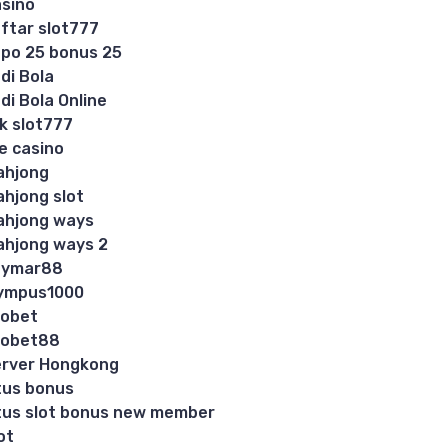
sino
ftar slot777
po 25 bonus 25
di Bola
di Bola Online
nk slot777
ve casino
ahjong
hjong slot
hjong ways
hjong ways 2
eymar88
ympus1000
obet
bobet88
rver Hongkong
tus bonus
tus slot bonus new member
ot