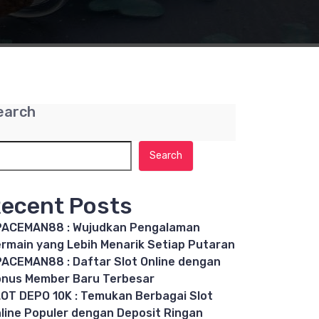
earch
Search
ecent Posts
ACEMAN88 : Wujudkan Pengalaman
rmain yang Lebih Menarik Setiap Putaran
ACEMAN88 : Daftar Slot Online dengan
nus Member Baru Terbesar
OT DEPO 10K : Temukan Berbagai Slot
line Populer dengan Deposit Ringan