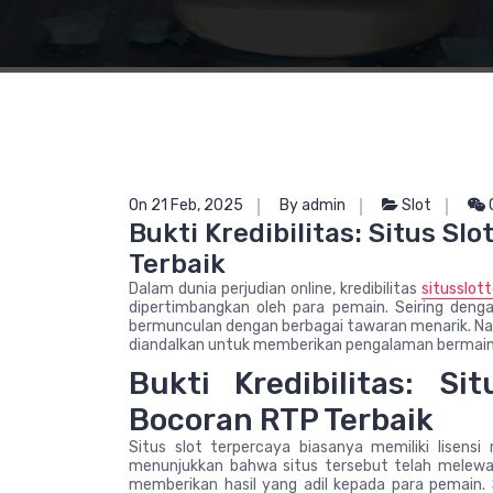
On 21 Feb, 2025
By admin
Slot
Bukti Kredibilitas: Situs S
Terbaik
Dalam dunia perjudian online, kredibilitas
situsslot
dipertimbangkan oleh para pemain. Seiring deng
bermunculan dengan berbagai tawaran menarik. Nam
diandalkan untuk memberikan pengalaman bermain 
Bukti Kredibilitas: S
Bocoran RTP Terbaik
Situs slot terpercaya biasanya memiliki lisensi
menunjukkan bahwa situs tersebut telah melewat
memberikan hasil yang adil kepada para pemain. S