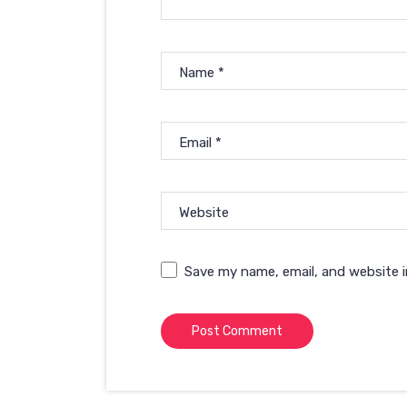
Name
*
Email
*
Website
Save my name, email, and website i