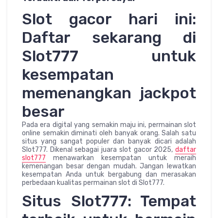
Slot gacor hari ini:
Daftar sekarang di
Slot777 untuk
kesempatan
memenangkan jackpot
besar
Pada era digital yang semakin maju ini, permainan slot
online semakin diminati oleh banyak orang. Salah satu
situs yang sangat populer dan banyak dicari adalah
Slot777. Dikenal sebagai juara slot gacor 2025,
daftar
slot777
menawarkan kesempatan untuk meraih
kemenangan besar dengan mudah. Jangan lewatkan
kesempatan Anda untuk bergabung dan merasakan
perbedaan kualitas permainan slot di Slot777.
Situs Slot777: Tempat