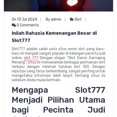
On 13 Jul 2024
By admin
Slot
0 Comments
Inilah Rahasia Kemenangan Besar di
Slot777
Slot777 adalah salah satu situs resmi slot yang baru-
baru ini menjadi sangat populer di kalangan pecinta judi
online.
slot 777
Dengan slogan “Slot Gacor Gamapng
Menang”, situs ini menawarkan berbagai permainan slot
terbaru dengan minimal taruhan bet 100. Dengan
reputasi yang terus berkembang, sangat penting untuk
mengetahui informasi lebih lanjut tentang situs ini
sebelum Anda mulai bermain.
Mengapa Slot777
Menjadi Pilihan Utama
bagi Pecinta Judi