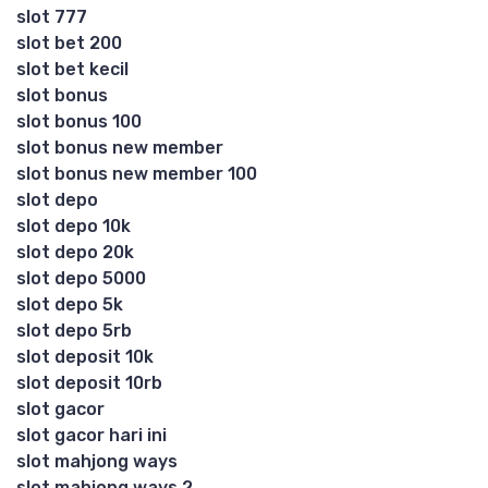
slot 777
slot bet 200
slot bet kecil
slot bonus
slot bonus 100
slot bonus new member
slot bonus new member 100
slot depo
slot depo 10k
slot depo 20k
slot depo 5000
slot depo 5k
slot depo 5rb
slot deposit 10k
slot deposit 10rb
slot gacor
slot gacor hari ini
slot mahjong ways
slot mahjong ways 2