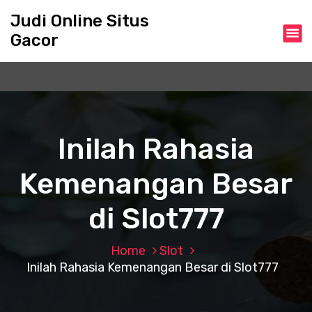
S
Judi Online Situs
k
Gacor
i
p
t
o
c
o
n
Inilah Rahasia
t
e
Kemenangan Besar
n
t
di Slot777
Home
Slot
Inilah Rahasia Kemenangan Besar di Slot777