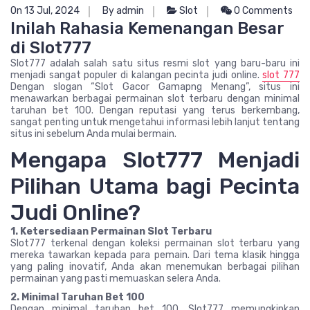
On 13 Jul, 2024
By admin
Slot
0 Comments
Inilah Rahasia Kemenangan Besar
di Slot777
Slot777 adalah salah satu situs resmi slot yang baru-baru ini
menjadi sangat populer di kalangan pecinta judi online.
slot 777
Dengan slogan “Slot Gacor Gamapng Menang”, situs ini
menawarkan berbagai permainan slot terbaru dengan minimal
taruhan bet 100. Dengan reputasi yang terus berkembang,
sangat penting untuk mengetahui informasi lebih lanjut tentang
situs ini sebelum Anda mulai bermain.
Mengapa Slot777 Menjadi
Pilihan Utama bagi Pecinta
Judi Online?
1. Ketersediaan Permainan Slot Terbaru
Slot777 terkenal dengan koleksi permainan slot terbaru yang
mereka tawarkan kepada para pemain. Dari tema klasik hingga
yang paling inovatif, Anda akan menemukan berbagai pilihan
permainan yang pasti memuaskan selera Anda.
2. Minimal Taruhan Bet 100
Dengan minimal taruhan bet 100, Slot777 memungkinkan