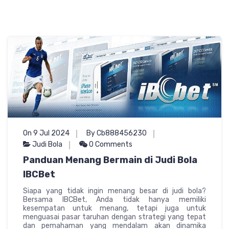
On 9 Jul 2024
By Cb888456230
Judi Bola
0 Comments
Panduan Menang Bermain di Judi Bola
IBCBet
Siapa yang tidak ingin menang besar di judi bola?
Bersama IBCBet, Anda tidak hanya memiliki
kesempatan untuk menang, tetapi juga untuk
menguasai pasar taruhan dengan strategi yang tepat
dan pemahaman yang mendalam akan dinamika