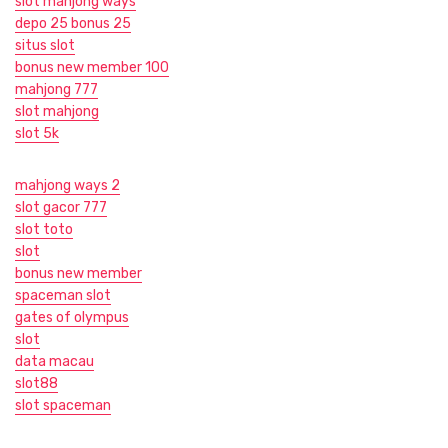
slot mahjong ways
depo 25 bonus 25
situs slot
bonus new member 100
mahjong 777
slot mahjong
slot 5k
mahjong ways 2
slot gacor 777
slot toto
slot
bonus new member
spaceman slot
gates of olympus
slot
data macau
slot88
slot spaceman