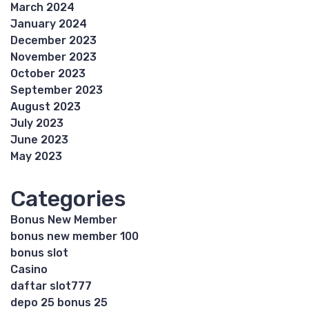
March 2024
January 2024
December 2023
November 2023
October 2023
September 2023
August 2023
July 2023
June 2023
May 2023
Categories
Bonus New Member
bonus new member 100
bonus slot
Casino
daftar slot777
depo 25 bonus 25