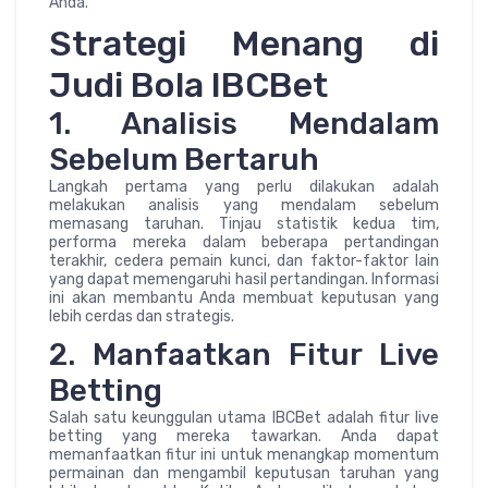
Anda.
Strategi Menang di
Judi Bola IBCBet
1. Analisis Mendalam
Sebelum Bertaruh
Langkah pertama yang perlu dilakukan adalah
melakukan analisis yang mendalam sebelum
memasang taruhan. Tinjau statistik kedua tim,
performa mereka dalam beberapa pertandingan
terakhir, cedera pemain kunci, dan faktor-faktor lain
yang dapat memengaruhi hasil pertandingan. Informasi
ini akan membantu Anda membuat keputusan yang
lebih cerdas dan strategis.
2. Manfaatkan Fitur Live
Betting
Salah satu keunggulan utama IBCBet adalah fitur live
betting yang mereka tawarkan. Anda dapat
memanfaatkan fitur ini untuk menangkap momentum
permainan dan mengambil keputusan taruhan yang