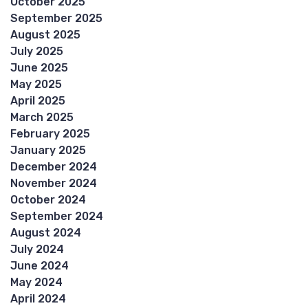
October 2025
September 2025
August 2025
July 2025
June 2025
May 2025
April 2025
March 2025
February 2025
January 2025
December 2024
November 2024
October 2024
September 2024
August 2024
July 2024
June 2024
May 2024
April 2024