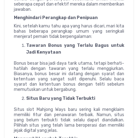
seberapa cepat dan efektif mereka dalam memberikan
jawaban.
Menghindari Perangkap dan Penipuan
Kini, setelah kamu tahu apa yang harus dicari, mari kita
bahas beberapa perangkap umum yang seringkali
menjerat pemain tidak berpengalaman:
Tawaran Bonus yang Terlalu Bagus untuk
Jadi Kenyataan
Bonus besar bisa jadi daya tarik utama, tetapi berhati-
hatilah dengan tawaran yang terlalu menggiurkan.
Biasanya, bonus besar ini datang dengan syarat dan
ketentuan yang sangat sulit dipenuhi. Selalu baca
syarat dan ketentuan bonus dengan teliti sebelum
memutuskan untuk bergabung.
Situs Baru yang Tidak Terbukti
Situs slot Mahjong Ways baru sering kali mengklaim
memiliki fitur dan penawaran terbaik. Namun, situs
yang belum terbukti tidak selalu dapat diandalkan.
Pilihlah situs yang telah lama beroperasi dan memiliki
jejak digital yang jelas.