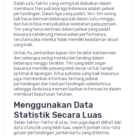
Salah satu faktor yang sering kali diabaikan dalam
membaca tren judi bola liga Indonesia adalah jadwal
pertandingan. Dalam liga yang padat, tim-tim sering
kali harus bermain beberapa kali dalam satu minggu,
dan hal ini bisa menyebabkan kelelahan pada pemain.
Tim yang harus bermain dalam jadwal yang padat
biasanya cenderung menurunkan performanya,
terutama jika mereka tidak memiliki kedalaman skuat
yang baik.
Untuk itu, perhatikan kapan tim terakhir kali bermain
dan seberapa sering mereka bertanding dalam
beberapa minggu terakhir. Tim yang lebih segar
biasanya memiliki peluang lebih besar untuk tampil
optimal di lapangan. Situs judi bola yang baik biasanya
juga memberikan informasi tentang jadwal
pertandingan dan hasil pertandingan sebelumnya,
sehingga Anda bisa memanfaatkan informasi ini dalam
membuat keputusan taruhan.
Menggunakan Data
Statistik Secara Luas
Selain faktor-faktor di atas, tren juga dapat dilihat dari
data statistik yang lebih luas, seperti jumlah rata-rata
gol per pertandingan, jumlah kartu yang diterima,