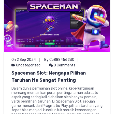
On 2 Sep 2024
By Cb888456230
Uncategorized
0 Comments
Spaceman Slot: Mengapa Pilihan
Taruhan Itu Sangat Penting
Dalam dunia permainan slot online, keberuntungan
memang memainkan peran penting, namun ada satu
aspek yang sering kali diabaikan oleh banyak pemain,
yaitu pemilihan taruhan. Di Spaceman Slot, sebuah
game menarik dari Pragmatic Play, pilihan taruhan yang
tepat bisa menjadi kunci untuk meraih kemenangan