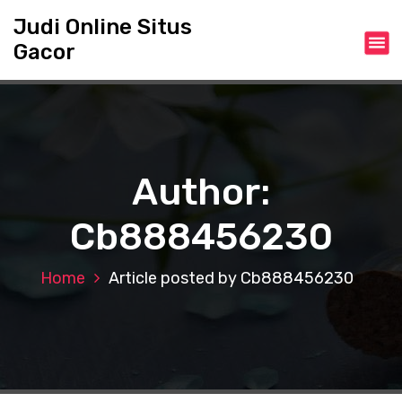
S
Judi Online Situs
k
Gacor
i
p
t
o
c
o
n
Author:
t
e
Cb888456230
n
t
Home
Article posted by Cb888456230