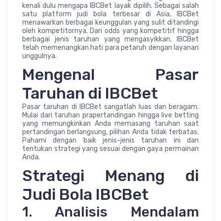
kenali dulu mengapa IBCBet layak dipilih. Sebagai salah
satu platform judi bola terbesar di Asia, IBCBet
menawarkan berbagai keunggulan yang sulit ditandingi
oleh kompetitornya. Dari odds yang kompetitif hingga
berbagai jenis taruhan yang mengasyikkan, IBCBet
telah memenangkan hati para petaruh dengan layanan
unggulnya.
Mengenal Pasar
Taruhan di IBCBet
Pasar taruhan di IBCBet sangatlah luas dan beragam.
Mulai dari taruhan prapertandingan hingga live betting
yang memungkinkan Anda memasang taruhan saat
pertandingan berlangsung, pilihan Anda tidak terbatas.
Pahami dengan baik jenis-jenis taruhan ini dan
tentukan strategi yang sesuai dengan gaya permainan
Anda.
Strategi Menang di
Judi Bola IBCBet
1. Analisis Mendalam