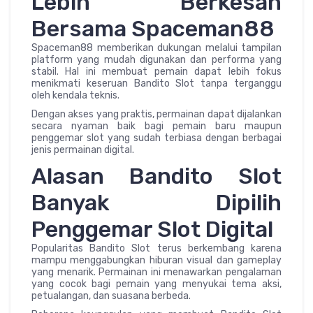
Lebih Berkesan
Bersama Spaceman88
Spaceman88 memberikan dukungan melalui tampilan
platform yang mudah digunakan dan performa yang
stabil. Hal ini membuat pemain dapat lebih fokus
menikmati keseruan Bandito Slot tanpa terganggu
oleh kendala teknis.
Dengan akses yang praktis, permainan dapat dijalankan
secara nyaman baik bagi pemain baru maupun
penggemar slot yang sudah terbiasa dengan berbagai
jenis permainan digital.
Alasan Bandito Slot
Banyak Dipilih
Penggemar Slot Digital
Popularitas Bandito Slot terus berkembang karena
mampu menggabungkan hiburan visual dan gameplay
yang menarik. Permainan ini menawarkan pengalaman
yang cocok bagi pemain yang menyukai tema aksi,
petualangan, dan suasana berbeda.