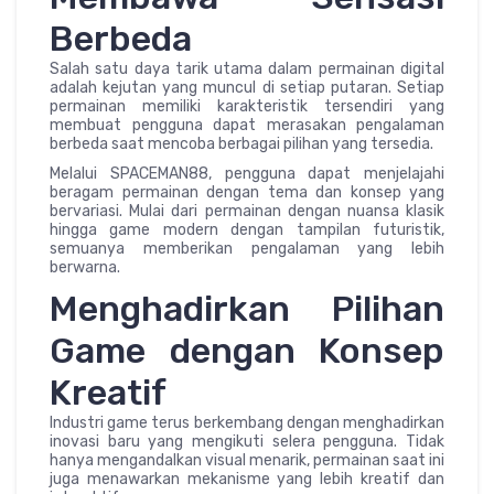
Berbeda
Salah satu daya tarik utama dalam permainan digital
adalah kejutan yang muncul di setiap putaran. Setiap
permainan memiliki karakteristik tersendiri yang
membuat pengguna dapat merasakan pengalaman
berbeda saat mencoba berbagai pilihan yang tersedia.
Melalui SPACEMAN88, pengguna dapat menjelajahi
beragam permainan dengan tema dan konsep yang
bervariasi. Mulai dari permainan dengan nuansa klasik
hingga game modern dengan tampilan futuristik,
semuanya memberikan pengalaman yang lebih
berwarna.
Menghadirkan Pilihan
Game dengan Konsep
Kreatif
Industri game terus berkembang dengan menghadirkan
inovasi baru yang mengikuti selera pengguna. Tidak
hanya mengandalkan visual menarik, permainan saat ini
juga menawarkan mekanisme yang lebih kreatif dan