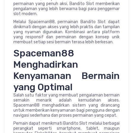
permainan yang penuh aksi, Bandito Slot memberikan
pengalaman yang lebih berwarna bagi para penggemar
slot modern.
Melalui Spaceman88, permainan Bandito Slot dapat
dinikmati dengan akses yang lebih praktis dan tampilan
yang nyaman digunakan. Kombinasi antara platform
yang responsif dan permainan dengan konsep unik
membuat setiap sesi bermain terasa lebih berkesan.
Spaceman88
Menghadirkan
Kenyamanan Bermain
yang Optimal
Salah satu faktor yang membuat pengalaman bermain
semakin menarik adalah kemudahan akses.
Spaceman88 menghadirkan sistem yang dirancang
untuk memberikan kenyamanan bagi pengguna dengan
navigasi sederhana dan proses permainan yang cepat.
Pemain dapat menikmati Bandito Slot melalui berbagai
perangkat seperti smartphone, tablet, maupun