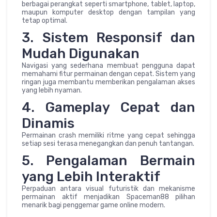
berbagai perangkat seperti smartphone, tablet, laptop,
maupun komputer desktop dengan tampilan yang
tetap optimal.
3. Sistem Responsif dan
Mudah Digunakan
Navigasi yang sederhana membuat pengguna dapat
memahami fitur permainan dengan cepat. Sistem yang
ringan juga membantu memberikan pengalaman akses
yang lebih nyaman.
4. Gameplay Cepat dan
Dinamis
Permainan crash memiliki ritme yang cepat sehingga
setiap sesi terasa menegangkan dan penuh tantangan.
5. Pengalaman Bermain
yang Lebih Interaktif
Perpaduan antara visual futuristik dan mekanisme
permainan aktif menjadikan Spaceman88 pilihan
menarik bagi penggemar game online modern.