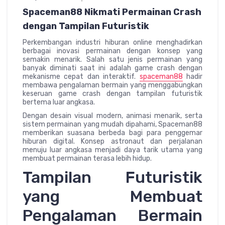
Spaceman88 Nikmati Permainan Crash
dengan Tampilan Futuristik
Perkembangan industri hiburan online menghadirkan
berbagai inovasi permainan dengan konsep yang
semakin menarik. Salah satu jenis permainan yang
banyak diminati saat ini adalah game crash dengan
mekanisme cepat dan interaktif.
spaceman88
hadir
membawa pengalaman bermain yang menggabungkan
keseruan game crash dengan tampilan futuristik
bertema luar angkasa.
Dengan desain visual modern, animasi menarik, serta
sistem permainan yang mudah dipahami, Spaceman88
memberikan suasana berbeda bagi para penggemar
hiburan digital. Konsep astronaut dan perjalanan
menuju luar angkasa menjadi daya tarik utama yang
membuat permainan terasa lebih hidup.
Tampilan Futuristik
yang Membuat
Pengalaman Bermain