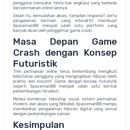
pengguna menyukai tema luar angkasa yang berbeda
dari permainan online lainnya.
Selain itu, kemudahan akses, tampilan responsif, serta
pengalaman bermain yang interaktif membuat
Spaceman88 menjadi salah satu platform yang
banyak dicari oleh penggemar game crash.
Masa Depan Game
Crash dengan Konsep
Futuristik
Tren permainan online terus berkembang mengikuti
kebutuhan pengguna yang menginginkan hiburan lebih
praktis dan inovatif. Game dengan konsep futuristik
seperti Spaceman88 menjadi salah satu bentuk
perkembangan tersebut.
Melalui kombinasi teknologi visual, sistem permainan
modern, dan akses yang fleksibel, Spaceman88 mampu
memberikan pengalaman hiburan digital yang sesuai
dengan perkembangan zaman.
Kesimpulan