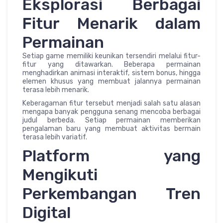
Eksplorasi Berbagai
Fitur Menarik dalam
Permainan
Setiap game memiliki keunikan tersendiri melalui fitur-
fitur yang ditawarkan. Beberapa permainan
menghadirkan animasi interaktif, sistem bonus, hingga
elemen khusus yang membuat jalannya permainan
terasa lebih menarik.
Keberagaman fitur tersebut menjadi salah satu alasan
mengapa banyak pengguna senang mencoba berbagai
judul berbeda. Setiap permainan memberikan
pengalaman baru yang membuat aktivitas bermain
terasa lebih variatif.
Platform yang
Mengikuti
Perkembangan Tren
Digital