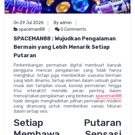
On 29 Jul 2026
By admin
spaceman88
0 Comments
SPACEMAN88 : Wujudkan Pengalaman
Bermain yang Lebih Menarik Setiap
Putaran
Perkembangan permainan digital membuat banyak
pengguna mencari pengalaman yang tidak hanya
menghibur, tetapi juga memberikan suasana bermain
yang lebih dinamis. Setiap elemen dalam sebuah game
mulai dari tampilan visual, konsep permainan, hingga
fitur interaktif memiliki peran penting dalam
menciptakan pengalaman yang berkesan.
spaceman88
hadir dengan menghadirkan pilihan permainan modern
yang dirancang untuk memberikan variasi hiburan
dalam setiap sesi.
Setiap Putaran
Membawa Sensasi