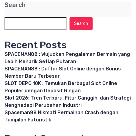
Search
Search
Recent Posts
SPACEMAN88 : Wujudkan Pengalaman Bermain yang
Lebih Menarik Setiap Putaran
SPACEMAN88 : Daftar Slot Online dengan Bonus
Member Baru Terbesar
SLOT DEPO 10K : Temukan Berbagai Slot Online
Populer dengan Deposit Ringan
Slot 2026: Tren Terbaru, Fitur Canggih, dan Strategi
Menghadapi Perubahan Industri
Spaceman88 Nikmati Permainan Crash dengan
Tampilan Futuristik