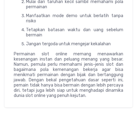
Mulai dari taruhan kecil sambil memahami pola
permainan
Manfaatkan mode demo untuk berlatih tanpa
risiko
Tetapkan batasan waktu dan uang sebelum
bermain
Jangan tergoda untuk mengejar kekalahan
Permainan slot online memang menawarkan
kesenangan instan dan peluang menang yang besar.
Namun, pemula perlu memahami jenis-jenis slot dan
bagaimana pola kemenangan bekerja agar bisa
menikmati permainan dengan bijak dan bertanggung
jawab. Dengan bekal pengetahuan dasar seperti ini,
pemain tidak hanya bisa bermain dengan lebih percaya
diri, tetapi juga lebih siap untuk menghadapi dinamika
dunia slot online yang penuh kejutan.