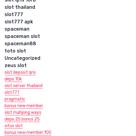
slot thailand
slot777
slot777 apk
spaceman
spaceman slot
spaceman88
toto slot
Uncategorized
zeus slot
slot deposit qris
depo 10k
slot server thailand
slot777
pragmatic
bonus new member
slot mahjong ways
depo 25 bonus 25
situs slot
bonus new member 100