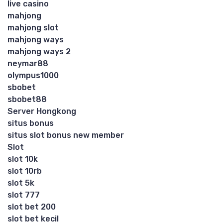
live casino
mahjong
mahjong slot
mahjong ways
mahjong ways 2
neymar88
olympus1000
sbobet
sbobet88
Server Hongkong
situs bonus
situs slot bonus new member
Slot
slot 10k
slot 10rb
slot 5k
slot 777
slot bet 200
slot bet kecil