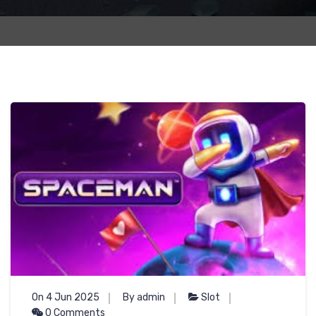
On 4 Jun 2025
By admin
Slot
0 Comments