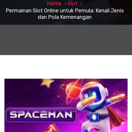
Home
Slot
Permainan Slot Online untuk Pemula: Kenali Jenis
dan Pola Kemenangan