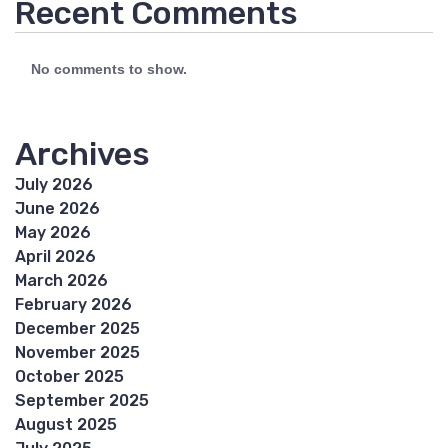
Recent Comments
No comments to show.
Archives
July 2026
June 2026
May 2026
April 2026
March 2026
February 2026
December 2025
November 2025
October 2025
September 2025
August 2025