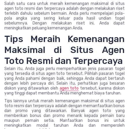
Salah satu cara untuk meraih kemenangan maksimal di situs
agen toto resmi dan terpercaya adalah dengan melakukan riset
terlebih dahulu sebelum bermain. Anda perlu mempelajari pola-
pola angka yang sering keluar pada hasil undian togel
sebelumnya. Dengan melakukan riset ini, Anda dapat
meningkatkan peluang kemenangan Anda.
Tips Meraih Kemenangan
Maksimal di Situs Agen
Toto Resmi dan Terpercaya
Selain itu, Anda juga perlu memperhatikan jenis pasaran togel
yang tersedia di situs agen toto tersebut. Pilihlah pasaran togel
yang Anda pahami dengan baik, sehingga Anda dapat bertaruh
dengan lebih percaya diri. Selain itu, perhatikan juga besaran
diskon yang ditawarkan oleh
agen toto
tersebut, karena diskon
yang tinggi dapat membantu Anda menghemat biaya taruhan.
Tips lainnya untuk meraih kemenangan maksimal di situs agen
toto resmi dan terpercaya adalah dengan memanfaatkan bonus
dan promo yang ditawarkan. Banyak agen toto yang
memberikan bonus dan promo menarik kepada pemain baru
maupun pemain setia. Manfaatkan bonus ini untuk
meningkatkan modal taruhan Anda dan memperoleh