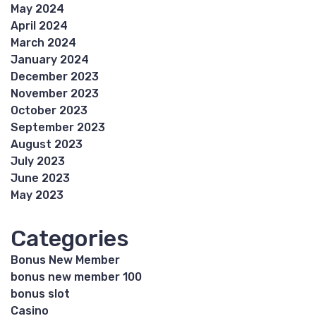
May 2024
April 2024
March 2024
January 2024
December 2023
November 2023
October 2023
September 2023
August 2023
July 2023
June 2023
May 2023
Categories
Bonus New Member
bonus new member 100
bonus slot
Casino