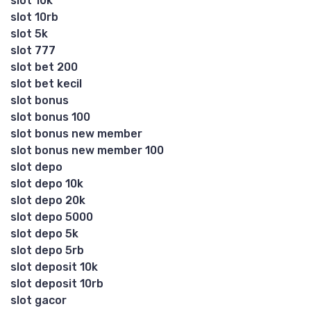
slot 10k
slot 10rb
slot 5k
slot 777
slot bet 200
slot bet kecil
slot bonus
slot bonus 100
slot bonus new member
slot bonus new member 100
slot depo
slot depo 10k
slot depo 20k
slot depo 5000
slot depo 5k
slot depo 5rb
slot deposit 10k
slot deposit 10rb
slot gacor