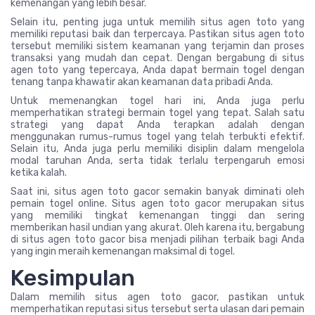
kemenangan yang lebih besar.
Selain itu, penting juga untuk memilih situs agen toto yang
memiliki reputasi baik dan terpercaya. Pastikan situs agen toto
tersebut memiliki sistem keamanan yang terjamin dan proses
transaksi yang mudah dan cepat. Dengan bergabung di situs
agen toto yang tepercaya, Anda dapat bermain togel dengan
tenang tanpa khawatir akan keamanan data pribadi Anda.
Untuk memenangkan togel hari ini, Anda juga perlu
memperhatikan strategi bermain togel yang tepat. Salah satu
strategi yang dapat Anda terapkan adalah dengan
menggunakan rumus-rumus togel yang telah terbukti efektif.
Selain itu, Anda juga perlu memiliki disiplin dalam mengelola
modal taruhan Anda, serta tidak terlalu terpengaruh emosi
ketika kalah.
Saat ini, situs agen toto gacor semakin banyak diminati oleh
pemain togel online. Situs agen toto gacor merupakan situs
yang memiliki tingkat kemenangan tinggi dan sering
memberikan hasil undian yang akurat. Oleh karena itu, bergabung
di situs agen toto gacor bisa menjadi pilihan terbaik bagi Anda
yang ingin meraih kemenangan maksimal di togel.
Kesimpulan
Dalam memilih situs agen toto gacor, pastikan untuk
memperhatikan reputasi situs tersebut serta ulasan dari pemain