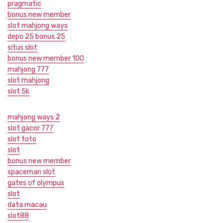
pragmatic
bonus new member
slot mahjong ways
depo 25 bonus 25
situs slot
bonus new member 100
mahjong 777
slot mahjong
slot 5k
mahjong ways 2
slot gacor 777
slot toto
slot
bonus new member
spaceman slot
gates of olympus
slot
data macau
slot88