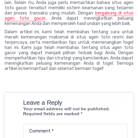
lain. Selain itu, Anda juga perlu memastikan bahwa situs agen
toto gacor tersebut memiliki sistem keamanan yang terjamin
dan proses transaksi yang mudah. Dengan
bergabung di situs
agen toto gacor
, Anda dapat meningkatkan peluang
kemenangan Anda dan memperoleh hasil undian yang lebih baik.
Dalam artikel ini, kami telah membahas tentang cara untuk
meraih kemenangan maksimal di situs agen toto resmi dan
terpercaya, serta memberikan tips untuk memenangkan togel
hari ini. Kami juga telah membahas tentang situs agen toto
gacor yang dapat menjadi pilihan terbaik bagi Anda. Dengan
memperhatikan tips dan strategi yang kami berikan, Anda dapat
meningkatkan peluang kemenangan Anda di togel. Semoga
artikel ini bermanfaat dan selamat bermain togel!
Leave a Reply
Your email address will not be published.
Required fields are marked
*
Comment
*