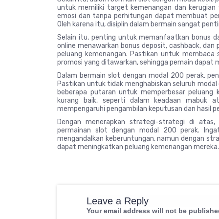
untuk memiliki target kemenangan dan kerugian 
emosi dan tanpa perhitungan dapat membuat pema
Oleh karena itu, disiplin dalam bermain sangat pen
Selain itu, penting untuk memanfaatkan bonus dan
online menawarkan bonus deposit, cashback, da
peluang kemenangan. Pastikan untuk membaca s
promosi yang ditawarkan, sehingga pemain dapat
Dalam bermain slot dengan modal 200 perak, pe
Pastikan untuk tidak menghabiskan seluruh modal 
beberapa putaran untuk memperbesar peluang ke
kurang baik, seperti dalam keadaan mabuk at
mempengaruhi pengambilan keputusan dan hasil p
Dengan menerapkan strategi-strategi di atas
permainan slot dengan modal 200 perak. Inga
mengandalkan keberuntungan, namun dengan stra
dapat meningkatkan peluang kemenangan mereka. 
Leave a Reply
Your email address will not be publishe