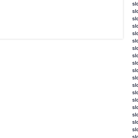
sl
sl
sl
sl
sl
sl
sl
sl
sl
sl
sl
sl
sl
sl
sl
sl
sl
sl
sl