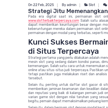
On 22 Feb, 2025
By admin
Slot
Strategi Jitu Memenangkan
Pada era digital saat ini, permainan slot on
www.slotterbaikterpercaya.com
Salah satu alasa
dapat memberikan keuntungan besar dengan modal
keberuntungan mereka dalam permainan slot onli
permainan dengan modal yang terbatas, seperti mo
Kunci Sukses Bermai
di Situs Terpercaya
Strategi pertama yang perlu dilakukan adalah menca
mesin slot yang sedang dalam kondisi panas, d
kemenangan. Salah satu cara untuk menemukan slo
online atau situs-situs judi terpercaya. Pastikan 
tetapi pastikan juga melakukan riset dan anal
tersebut.
Selain itu, penting untuk daftar slot gacor di si
memberikan jaminan keamanan dan keadilan dalam b
dan reputasi yang baik di kalangan pemain judi onl
varian game slot dengan nilai taruhan yang sesua
begitu, pemain dapat memaksimalkan peluang kem
Selain itu, dalam bermain slot dengan modal kecil, p