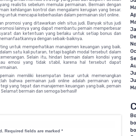
Ju
yang realistis sebelum memulai permainan. Bermain dengan
Ma
in kehilangan kontrol dan mengalami kerugian yang besar.
Ap
ting untuk mencapai keberhasilan dalam permainan slot online.
Ma
 promosi yang ditawarkan oleh situs judi. Banyak situs judi
n promosi lainnya yang dapat membantu pemain memperbesar
Ja
yarat dan ketentuan yang berlaku untuk setiap bonus dan
D
 memanfaatkannya dengan sebaik-baiknya.
N
nting untuk memperhatikan manajemen keuangan yang baik.
Oc
dalam satu kali putaran, tetapi bagilah modal tersebut dalam
menangan. Selain itu, hindari bermain dalam kondisi yang
S
au emosi yang tidak stabil, karena hal tersebut dapat
Au
ermainan.
Ju
, pemain memiliki kesempatan besar untuk memenangkan
Ju
tlah bahwa permainan judi online adalah permainan yang
tegi yang tepat dan manajemen keuangan yang baik, pemain
Ma
Selamat bermain dan semoga berhasil!
C
B
bo
bo
d.
Required fields are marked
*