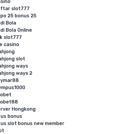
sino
ftar slot777
po 25 bonus 25
di Bola
di Bola Online
nk slot777
ve casino
ahjong
hjong slot
hjong ways
hjong ways 2
eymar88
ympus1000
obet
bobet88
rver Hongkong
tus bonus
tus slot bonus new member
ot