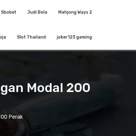
Sbobet
Judi Bola
Mahjong Ways 2
oja
Slot Thailand
joker123 gaming
ngan Modal 200
200 Perak