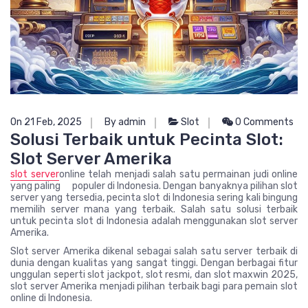
On 21 Feb, 2025
By admin
Slot
0 Comments
Solusi Terbaik untuk Pecinta Slot:
Slot Server Amerika
slot server
online telah menjadi salah satu permainan judi online
yang paling populer di Indonesia. Dengan banyaknya pilihan slot
server yang tersedia, pecinta slot di Indonesia sering kali bingung
memilih server mana yang terbaik. Salah satu solusi terbaik
untuk pecinta slot di Indonesia adalah menggunakan slot server
Amerika.
Slot server Amerika dikenal sebagai salah satu server terbaik di
dunia dengan kualitas yang sangat tinggi. Dengan berbagai fitur
unggulan seperti slot jackpot, slot resmi, dan slot maxwin 2025,
slot server Amerika menjadi pilihan terbaik bagi para pemain slot
online di Indonesia.