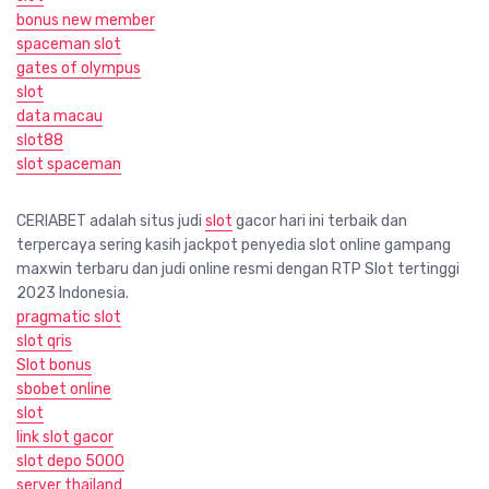
bonus new member
spaceman slot
gates of olympus
slot
data macau
slot88
slot spaceman
CERIABET adalah situs judi
slot
gacor hari ini terbaik dan
terpercaya sering kasih jackpot penyedia slot online gampang
maxwin terbaru dan judi online resmi dengan RTP Slot tertinggi
2023 Indonesia.
pragmatic slot
slot qris
Slot bonus
sbobet online
slot
link slot gacor
slot depo 5000
server thailand