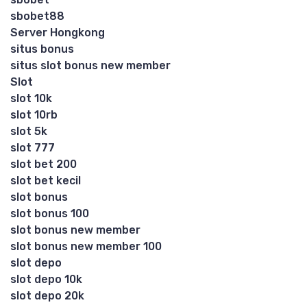
sbobet88
Server Hongkong
situs bonus
situs slot bonus new member
Slot
slot 10k
slot 10rb
slot 5k
slot 777
slot bet 200
slot bet kecil
slot bonus
slot bonus 100
slot bonus new member
slot bonus new member 100
slot depo
slot depo 10k
slot depo 20k