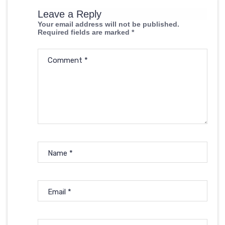
Leave a Reply
Your email address will not be published.
Required fields are marked
*
Comment
*
Name
*
Email
*