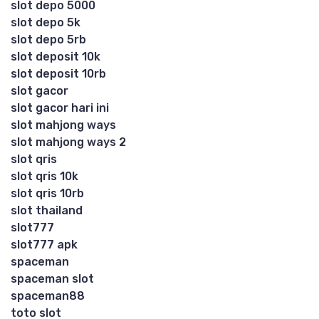
slot depo 5000
slot depo 5k
slot depo 5rb
slot deposit 10k
slot deposit 10rb
slot gacor
slot gacor hari ini
slot mahjong ways
slot mahjong ways 2
slot qris
slot qris 10k
slot qris 10rb
slot thailand
slot777
slot777 apk
spaceman
spaceman slot
spaceman88
toto slot