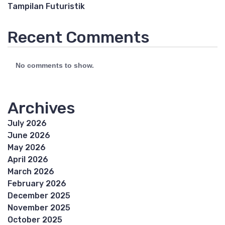
Tampilan Futuristik
Recent Comments
No comments to show.
Archives
July 2026
June 2026
May 2026
April 2026
March 2026
February 2026
December 2025
November 2025
October 2025