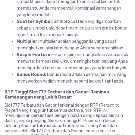
simbol khusus, dapat menggantikan simbol lain untuk
membantu Anda membentuk kombinasi kemenangan
yang lebih mudah.
Scatter Symbol:
Simbol Scatter, yang digambarkan
sebagai simbol unik, dapat memicu putaran gratis, bonus
round, atau fitur menarik lainnya.
Multiplier:
Multiplier adalah pengganda yang dapat
meningkatkan nilai kemenangan Anda secara signifikan.
Respin Feature:
Fitur respin memungkinkan Anda untuk
memutar kembali reel untuk meningkatkan peluang Anda
mendapatkan kombinasi kemenangan yang lebih banyak.
Bonus Round:
Bonus round adalah permainan mini yang
menawarkan hadiah menarik, seperti jackpot fantastis.
RTP Tinggi Slot777 Terbaru dan Gacor: Jaminan
Kemenangan yang Lebih Besar:
Slot777 Terbaru dan Gacor terkenal dengan RTP (Return to
Player) yang tinggi untuk semua slotnya. Nilai RTP ini
menunjukkan persentase pengembalian uang kepada pemain
dalam jangka panjang. Semakin tinggi RTP, semakin besar
peluang Anda untuk mendapatkan kembali uang Anda dan
bahkan lebih. Slot777 Terbaru dan Gacor secara konsisten