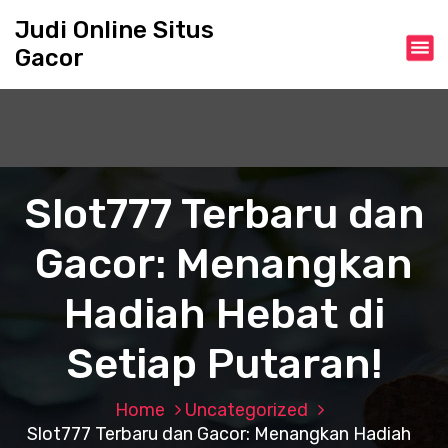
S
Judi Online Situs
k
Gacor
i
p
t
o
c
o
n
Slot777 Terbaru dan
t
e
Gacor: Menangkan
n
t
Hadiah Hebat di
Setiap Putaran!
Home
Uncategorized
Slot777 Terbaru dan Gacor: Menangkan Hadiah