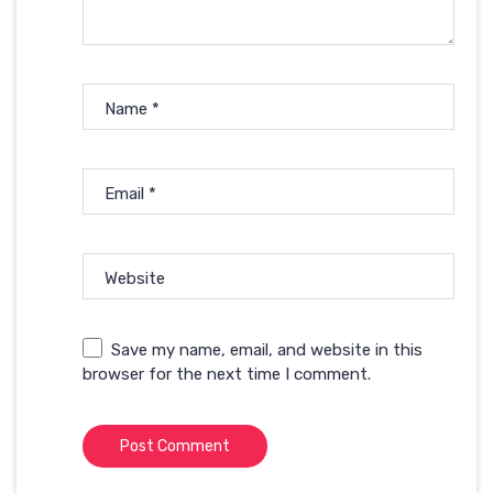
Name
*
Email
*
Website
Save my name, email, and website in this
browser for the next time I comment.