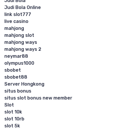
Judi Bola
Judi Bola Online
link slot777
live casino
mahjong
mahjong slot
mahjong ways
mahjong ways 2
neymar88
olympus1000
sbobet
sbobet88
Server Hongkong
situs bonus
situs slot bonus new member
Slot
slot 10k
slot 10rb
slot 5k