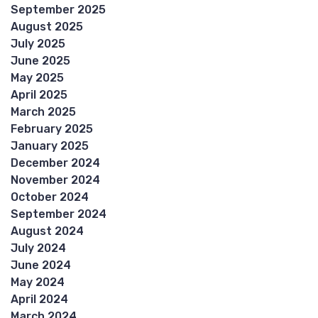
September 2025
August 2025
July 2025
June 2025
May 2025
April 2025
March 2025
February 2025
January 2025
December 2024
November 2024
October 2024
September 2024
August 2024
July 2024
June 2024
May 2024
April 2024
March 2024