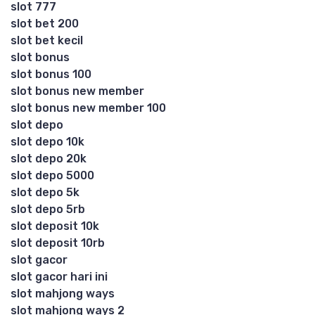
slot 777
slot bet 200
slot bet kecil
slot bonus
slot bonus 100
slot bonus new member
slot bonus new member 100
slot depo
slot depo 10k
slot depo 20k
slot depo 5000
slot depo 5k
slot depo 5rb
slot deposit 10k
slot deposit 10rb
slot gacor
slot gacor hari ini
slot mahjong ways
slot mahjong ways 2