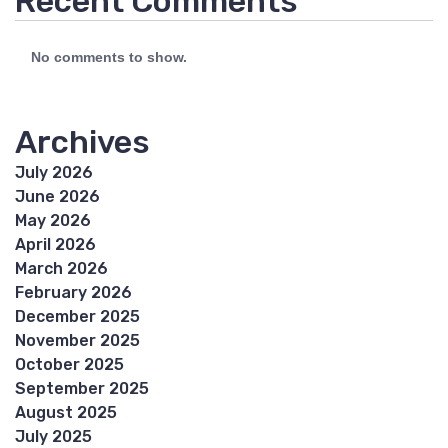
Recent Comments
No comments to show.
Archives
July 2026
June 2026
May 2026
April 2026
March 2026
February 2026
December 2025
November 2025
October 2025
September 2025
August 2025
July 2025