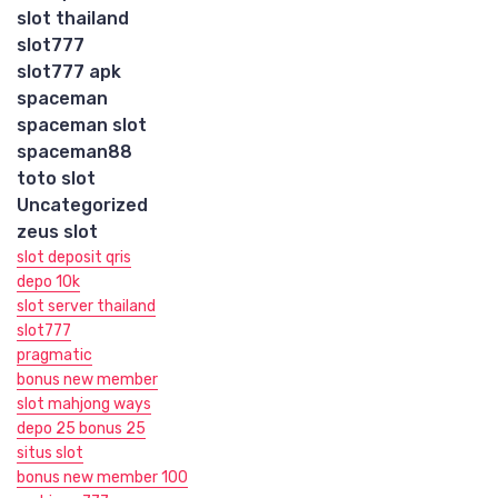
slot thailand
slot777
slot777 apk
spaceman
spaceman slot
spaceman88
toto slot
Uncategorized
zeus slot
slot deposit qris
depo 10k
slot server thailand
slot777
pragmatic
bonus new member
slot mahjong ways
depo 25 bonus 25
situs slot
bonus new member 100