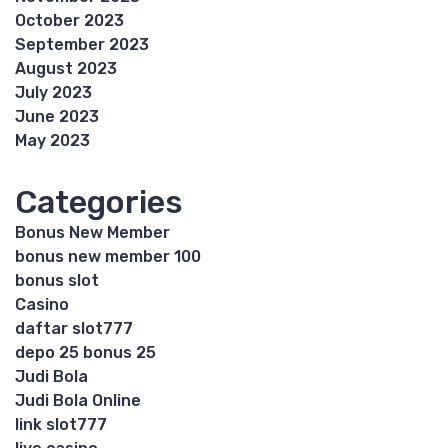
October 2023
September 2023
August 2023
July 2023
June 2023
May 2023
Categories
Bonus New Member
bonus new member 100
bonus slot
Casino
daftar slot777
depo 25 bonus 25
Judi Bola
Judi Bola Online
link slot777