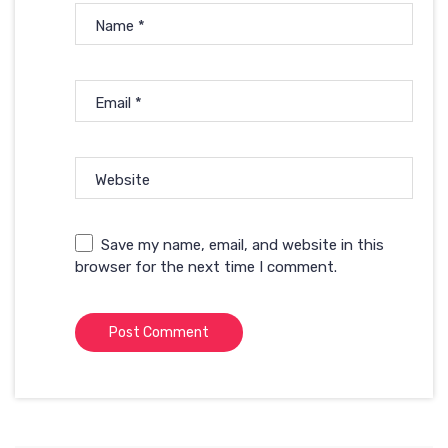
Name
*
Email
*
Website
Save my name, email, and website in this
browser for the next time I comment.