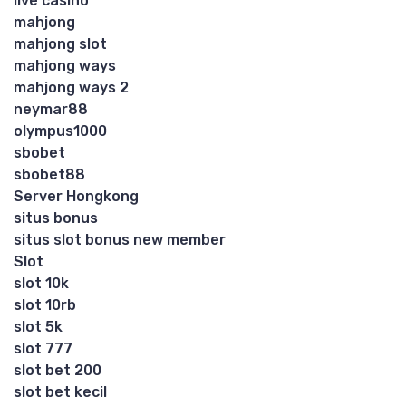
live casino
mahjong
mahjong slot
mahjong ways
mahjong ways 2
neymar88
olympus1000
sbobet
sbobet88
Server Hongkong
situs bonus
situs slot bonus new member
Slot
slot 10k
slot 10rb
slot 5k
slot 777
slot bet 200
slot bet kecil