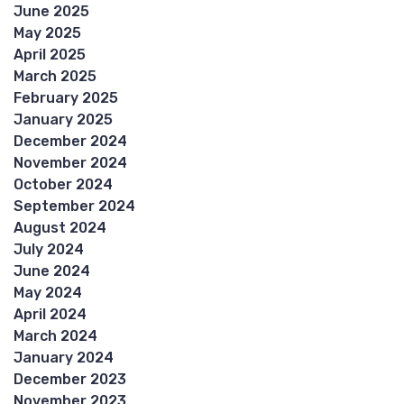
June 2025
May 2025
April 2025
March 2025
February 2025
January 2025
December 2024
November 2024
October 2024
September 2024
August 2024
July 2024
June 2024
May 2024
April 2024
March 2024
January 2024
December 2023
November 2023