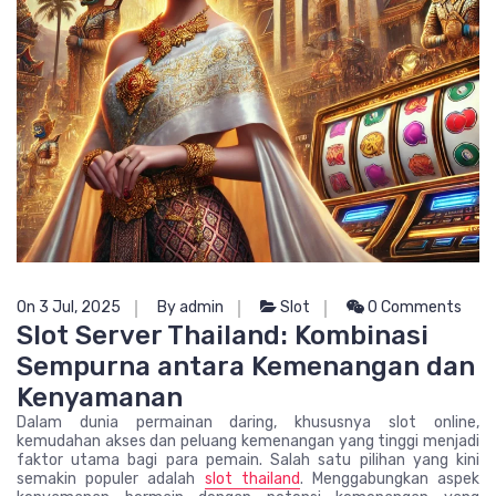
On 3 Jul, 2025
By admin
Slot
0 Comments
Slot Server Thailand: Kombinasi
Sempurna antara Kemenangan dan
Kenyamanan
Dalam dunia permainan daring, khususnya slot online,
kemudahan akses dan peluang kemenangan yang tinggi menjadi
faktor utama bagi para pemain. Salah satu pilihan yang kini
semakin populer adalah
slot thailand
. Menggabungkan aspek