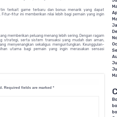
Ju
Ma
rutin terkait game terbaru dan bonus menarik yang dapat
Ap
ur-fitur ini memberikan nilai lebih bagi pemain yang ingin
Ma
Ja
D
yang memberikan peluang menang lebih sering. Dengan ragam
N
ung strategi, serta sistem transaksi yang mudah dan aman,
Oc
yang menyenangkan sekaligus menguntungkan. Keunggulan-
lihan utama bagi pemain yang ingin merasakan sensasi
S
Au
Ju
Ju
Ma
d.
Required fields are marked
*
C
B
bo
bo