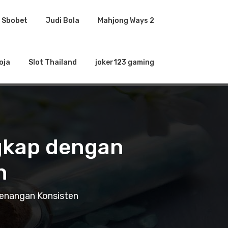
Sbobet
Judi Bola
Mahjong Ways 2
oja
Slot Thailand
joker123 gaming
gkap dengan
n
enangan Konsisten