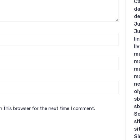
Ca
da
de
Ju
Ju
li
li
m
ma
ma
ma
n
ol
sb
s
n this browser for the next time I comment.
Se
si
si
Sl