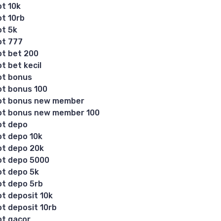
ot 10k
ot 10rb
ot 5k
ot 777
ot bet 200
ot bet kecil
ot bonus
ot bonus 100
ot bonus new member
ot bonus new member 100
ot depo
ot depo 10k
ot depo 20k
ot depo 5000
ot depo 5k
ot depo 5rb
ot deposit 10k
ot deposit 10rb
ot gacor