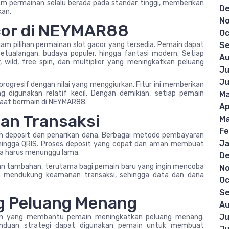
lam permainan selalu berada pada standar tinggi, memberikan
D
kan.
N
cor di NEYMAR88
Oc
m pilihan permainan slot gacor yang tersedia. Pemain dapat
S
etualangan, budaya populer, hingga fantasi modern. Setiap
Au
r, wild, free spin, dan multiplier yang meningkatkan peluang
Ju
Ju
gresif dengan nilai yang menggiurkan. Fitur ini memberikan
 digunakan relatif kecil. Dengan demikian, setiap pemain
Ma
saat bermain di NEYMAR88.
Ap
an Transaksi
Ma
Fe
deposit dan penarikan dana. Berbagai metode pembayaran
Ja
et, hingga QRIS. Proses deposit yang cepat dan aman membuat
a harus menunggu lama.
D
lan tambahan, terutama bagi pemain baru yang ingin mencoba
N
ga mendukung keamanan transaksi, sehingga data dan dana
Oc
S
g Peluang Menang
Au
Ju
an yang membantu pemain meningkatkan peluang menang.
 panduan strategi dapat digunakan pemain untuk membuat