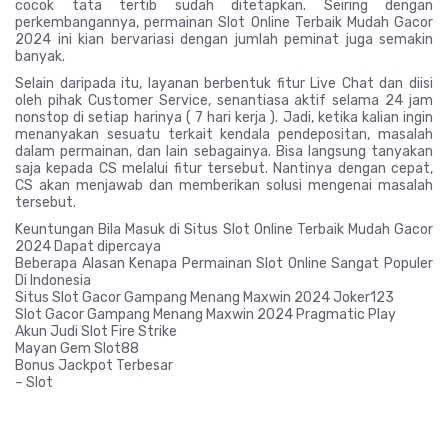
cocok tata tertib sudah ditetapkan. Seiring dengan
perkembangannya, permainan Slot Online Terbaik Mudah Gacor
2024 ini kian bervariasi dengan jumlah peminat juga semakin
banyak.
Selain daripada itu, layanan berbentuk fitur Live Chat dan diisi
oleh pihak Customer Service, senantiasa aktif selama 24 jam
nonstop di setiap harinya ( 7 hari kerja ). Jadi, ketika kalian ingin
menanyakan sesuatu terkait kendala pendepositan, masalah
dalam permainan, dan lain sebagainya. Bisa langsung tanyakan
saja kepada CS melalui fitur tersebut. Nantinya dengan cepat,
CS akan menjawab dan memberikan solusi mengenai masalah
tersebut.
Keuntungan Bila Masuk di Situs Slot Online Terbaik Mudah Gacor
2024 Dapat dipercaya
Beberapa Alasan Kenapa Permainan Slot Online Sangat Populer
Di Indonesia
Situs Slot Gacor Gampang Menang Maxwin 2024 Joker123
Slot Gacor Gampang Menang Maxwin 2024 Pragmatic Play
Akun Judi Slot Fire Strike
Mayan Gem Slot88
Bonus Jackpot Terbesar
– Slot