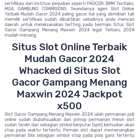
sertifikasi dari institusi perjudian seperti PAGCOR, BMM Testlabs,
MGA, GAMBLING COMMISIONS. Seandainya agen Slot Online
Terbaik Mudah Gacor 2024 paling gacor hal yang demikian tak
memilik sertifikasi sudah dibuktikan sebaiknya anda mencari
daerah untuk melaksanakan betting pada bermain Situs Slot
Gacor Gampang Menang Maxwin 2024 legal Terbaru 2024
mudah menang.
Situs Slot Online Terbaik
Mudah Gacor 2024
Whacked di Situs Slot
Gacor Gampang Menang
Maxwin 2024 Jackpot
x500
Slot Gacor Gampang Menang Maxwin 2024 ialah permainan judi
online sudah diubahsuaikan dari prinsip permainan mesin slot
sudah terdiri dari sebagian simbol berputar (spin) kemudian akan
stop pada waktu tertentu. Pemain slot dapat memenangkan
permainan bila sebagian simbol stop pada pola garis tertentu