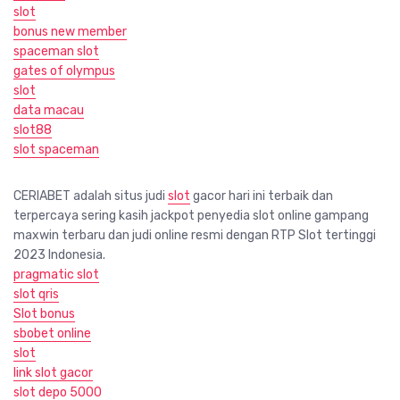
slot
bonus new member
spaceman slot
gates of olympus
slot
data macau
slot88
slot spaceman
CERIABET adalah situs judi
slot
gacor hari ini terbaik dan
terpercaya sering kasih jackpot penyedia slot online gampang
maxwin terbaru dan judi online resmi dengan RTP Slot tertinggi
2023 Indonesia.
pragmatic slot
slot qris
Slot bonus
sbobet online
slot
link slot gacor
slot depo 5000