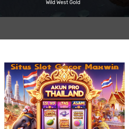
Wild West Gold