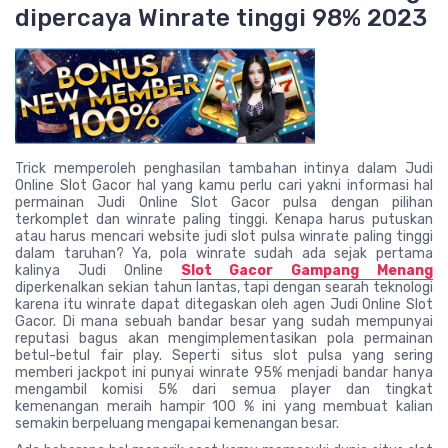
dipercaya Winrate tinggi 98% 2023
Trick memperoleh penghasilan tambahan intinya dalam Judi
Online Slot Gacor hal yang kamu perlu cari yakni informasi hal
permainan Judi Online Slot Gacor pulsa dengan pilihan
terkomplet dan winrate paling tinggi. Kenapa harus putuskan
atau harus mencari website judi slot pulsa winrate paling tinggi
dalam taruhan? Ya, pola winrate sudah ada sejak pertama
kalinya Judi Online
Slot Gacor Gampang Menang
diperkenalkan sekian tahun lantas, tapi dengan searah teknologi
karena itu winrate dapat ditegaskan oleh agen Judi Online Slot
Gacor. Di mana sebuah bandar besar yang sudah mempunyai
reputasi bagus akan mengimplementasikan pola permainan
betul-betul fair play. Seperti situs slot pulsa yang sering
memberi jackpot ini punyai winrate 95% menjadi bandar hanya
mengambil komisi 5% dari semua player dan tingkat
kemenangan meraih hampir 100 % ini yang membuat kalian
semakin berpeluang mengapai kemenangan besar.