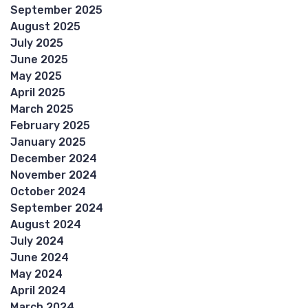
September 2025
August 2025
July 2025
June 2025
May 2025
April 2025
March 2025
February 2025
January 2025
December 2024
November 2024
October 2024
September 2024
August 2024
July 2024
June 2024
May 2024
April 2024
March 2024