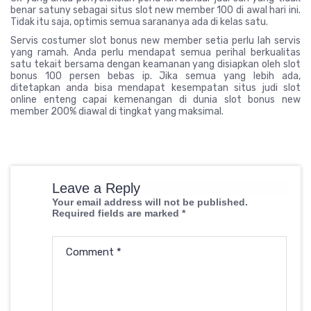
benar satuny sebagai situs slot new member 100 di awal hari ini.
Tidak itu saja, optimis semua sarananya ada di kelas satu.
Servis costumer slot bonus new member setia perlu lah servis
yang ramah. Anda perlu mendapat semua perihal berkualitas
satu tekait bersama dengan keamanan yang disiapkan oleh slot
bonus 100 persen bebas ip. Jika semua yang lebih ada,
ditetapkan anda bisa mendapat kesempatan situs judi slot
online enteng capai kemenangan di dunia slot bonus new
member 200% diawal di tingkat yang maksimal.
Leave a Reply
Your email address will not be published.
Required fields are marked
*
Comment
*