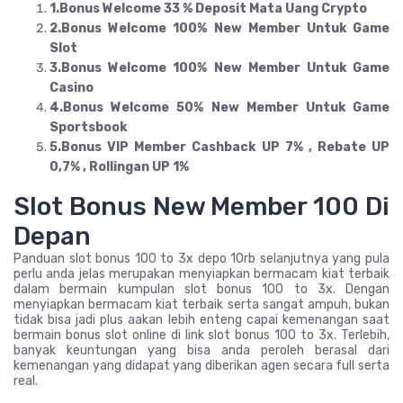
1.Bonus Welcome 33 % Deposit Mata Uang Crypto
2.Bonus Welcome 100% New Member Untuk Game
Slot
3.Bonus Welcome 100% New Member Untuk Game
Casino
4.Bonus Welcome 50% New Member Untuk Game
Sportsbook
5.Bonus VIP Member Cashback UP 7% , Rebate UP
0,7% , Rollingan UP 1%
Slot Bonus New Member 100 Di
Depan
Panduan slot bonus 100 to 3x depo 10rb selanjutnya yang pula
perlu anda jelas merupakan menyiapkan bermacam kiat terbaik
dalam bermain kumpulan slot bonus 100 to 3x. Dengan
menyiapkan bermacam kiat terbaik serta sangat ampuh, bukan
tidak bisa jadi plus aakan lebih enteng capai kemenangan saat
bermain bonus slot online di link slot bonus 100 to 3x. Terlebih,
banyak keuntungan yang bisa anda peroleh berasal dari
kemenangan yang didapat yang diberikan agen secara full serta
real.