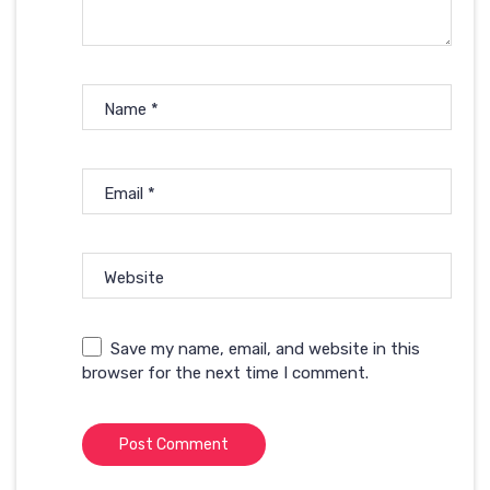
Name
*
Email
*
Website
Save my name, email, and website in this
browser for the next time I comment.