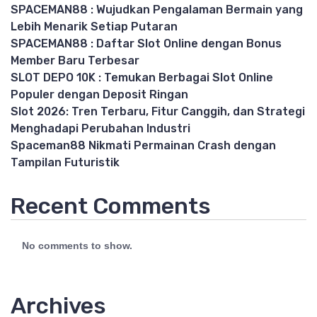
SPACEMAN88 : Wujudkan Pengalaman Bermain yang
Lebih Menarik Setiap Putaran
SPACEMAN88 : Daftar Slot Online dengan Bonus
Member Baru Terbesar
SLOT DEPO 10K : Temukan Berbagai Slot Online
Populer dengan Deposit Ringan
Slot 2026: Tren Terbaru, Fitur Canggih, dan Strategi
Menghadapi Perubahan Industri
Spaceman88 Nikmati Permainan Crash dengan
Tampilan Futuristik
Recent Comments
No comments to show.
Archives