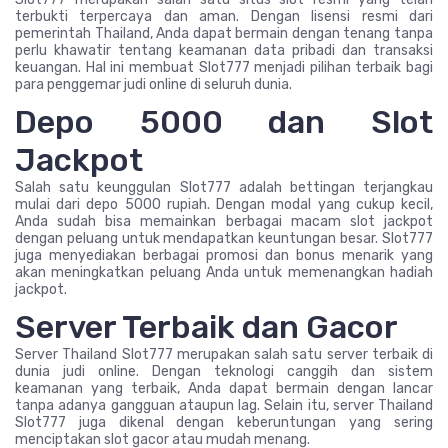
terbukti terpercaya dan aman. Dengan lisensi resmi dari
pemerintah Thailand, Anda dapat bermain dengan tenang tanpa
perlu khawatir tentang keamanan data pribadi dan transaksi
keuangan. Hal ini membuat Slot777 menjadi pilihan terbaik bagi
para penggemar judi online di seluruh dunia.
Depo 5000 dan Slot
Jackpot
Salah satu keunggulan Slot777 adalah bettingan terjangkau
mulai dari depo 5000 rupiah. Dengan modal yang cukup kecil,
Anda sudah bisa memainkan berbagai macam slot jackpot
dengan peluang untuk mendapatkan keuntungan besar. Slot777
juga menyediakan berbagai promosi dan bonus menarik yang
akan meningkatkan peluang Anda untuk memenangkan hadiah
jackpot.
Server Terbaik dan Gacor
Server Thailand Slot777 merupakan salah satu server terbaik di
dunia judi online. Dengan teknologi canggih dan sistem
keamanan yang terbaik, Anda dapat bermain dengan lancar
tanpa adanya gangguan ataupun lag. Selain itu, server Thailand
Slot777 juga dikenal dengan keberuntungan yang sering
menciptakan slot gacor atau mudah menang.