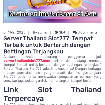
On 1 Mar, 2025
By admin
Slot
0 Comments
Server Thailand Slot777: Tempat
Terbaik untuk Bertaruh dengan
Bettingan Terjangkau
Apakah Anda seorang penggemar judi
serverthailandslot777.com
online dan sedang mencari
tempat terbaik untuk bertaruh dengan bettingan terjangkau?
Server Thailand Slot777 adalah jawabannya! Dengan berbagai
macam permainan slot yang menarik dan menguntungkan,
Slot777 tidak hanya menawarkan pengalaman bermain yang
seru, tapi juga peluang untuk memenangkan jackpot besar.
Link Slot Thailand
Terpercaya
Slot777 merupakan salah satu situs slot resmi yang telah