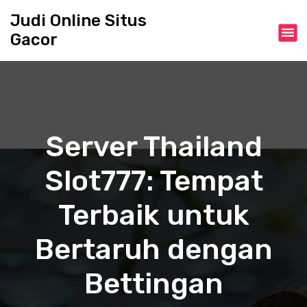
S
Judi Online Situs
k
Gacor
i
p
t
o
c
o
n
Server Thailand
t
e
Slot777: Tempat
n
t
Terbaik untuk
Bertaruh dengan
Bettingan