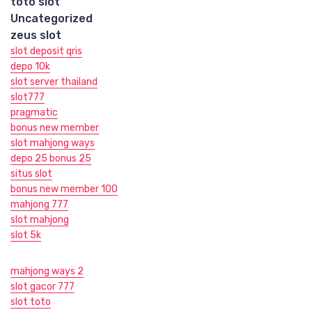
toto slot
Uncategorized
zeus slot
slot deposit qris
depo 10k
slot server thailand
slot777
pragmatic
bonus new member
slot mahjong ways
depo 25 bonus 25
situs slot
bonus new member 100
mahjong 777
slot mahjong
slot 5k
mahjong ways 2
slot gacor 777
slot toto