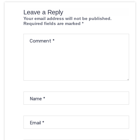
Leave a Reply
Your email address will not be published.
Required fields are marked
*
Comment
*
Name
*
Email
*