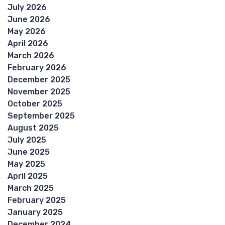
July 2026
June 2026
May 2026
April 2026
March 2026
February 2026
December 2025
November 2025
October 2025
September 2025
August 2025
July 2025
June 2025
May 2025
April 2025
March 2025
February 2025
January 2025
December 2024