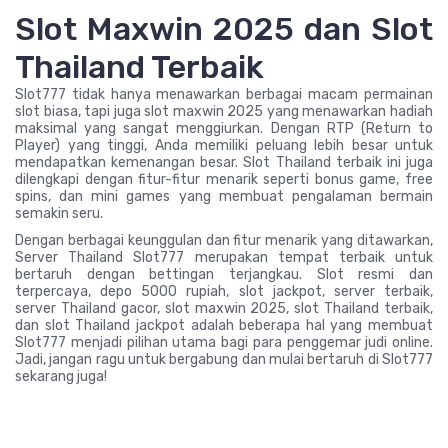
Slot Maxwin 2025 dan Slot
Thailand Terbaik
Slot777 tidak hanya menawarkan berbagai macam permainan
slot biasa, tapi juga slot maxwin 2025 yang menawarkan hadiah
maksimal yang sangat menggiurkan. Dengan RTP (Return to
Player) yang tinggi, Anda memiliki peluang lebih besar untuk
mendapatkan kemenangan besar. Slot Thailand terbaik ini juga
dilengkapi dengan fitur-fitur menarik seperti bonus game, free
spins, dan mini games yang membuat pengalaman bermain
semakin seru.
Dengan berbagai keunggulan dan fitur menarik yang ditawarkan,
Server Thailand Slot777 merupakan tempat terbaik untuk
bertaruh dengan bettingan terjangkau. Slot resmi dan
terpercaya, depo 5000 rupiah, slot jackpot, server terbaik,
server Thailand gacor, slot maxwin 2025, slot Thailand terbaik,
dan slot Thailand jackpot adalah beberapa hal yang membuat
Slot777 menjadi pilihan utama bagi para penggemar judi online.
Jadi, jangan ragu untuk bergabung dan mulai bertaruh di Slot777
sekarang juga!