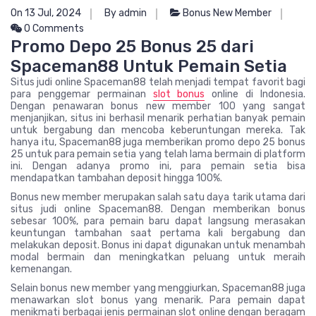
On 13 Jul, 2024
By admin
Bonus New Member
0 Comments
Promo Depo 25 Bonus 25 dari
Spaceman88 Untuk Pemain Setia
Situs judi online Spaceman88 telah menjadi tempat favorit bagi
para penggemar permainan
slot bonus
online di Indonesia.
Dengan penawaran bonus new member 100 yang sangat
menjanjikan, situs ini berhasil menarik perhatian banyak pemain
untuk bergabung dan mencoba keberuntungan mereka. Tak
hanya itu, Spaceman88 juga memberikan promo depo 25 bonus
25 untuk para pemain setia yang telah lama bermain di platform
ini. Dengan adanya promo ini, para pemain setia bisa
mendapatkan tambahan deposit hingga 100%.
Bonus new member merupakan salah satu daya tarik utama dari
situs judi online Spaceman88. Dengan memberikan bonus
sebesar 100%, para pemain baru dapat langsung merasakan
keuntungan tambahan saat pertama kali bergabung dan
melakukan deposit. Bonus ini dapat digunakan untuk menambah
modal bermain dan meningkatkan peluang untuk meraih
kemenangan.
Selain bonus new member yang menggiurkan, Spaceman88 juga
menawarkan slot bonus yang menarik. Para pemain dapat
menikmati berbagai jenis permainan slot online dengan beragam