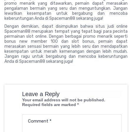
promo menarik yang ditawarkan, pemain dapat merasakan
pengalaman bermain yang seru dan menguntungkan. Jangan
lewatkan kesempatan untuk bergabung dan mencoba
keberuntungan Anda di Spaceman88 sekarang juga!
Dengan demikian, dapat disimpulkan bahwa situs judi online
Spaceman88 merupakan tempat yang tepat bagi para pecinta
permainan slot online. Dengan berbagai promo menarik seperti
bonus new member 100 dan slot bonus, pemain dapat
merasakan sensasi bermain yang lebih seru dan mendapatkan
kesempatan untuk meraih kemenangan dengan lebih mudah.
Jangan ragu untuk bergabung dan mencoba keberuntungan
Anda di Spaceman88 sekarang juga!
Leave a Reply
Your email address will not be published.
Required fields are marked
*
Comment
*