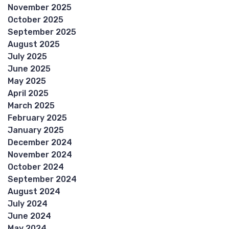
November 2025
October 2025
September 2025
August 2025
July 2025
June 2025
May 2025
April 2025
March 2025
February 2025
January 2025
December 2024
November 2024
October 2024
September 2024
August 2024
July 2024
June 2024
May 2024