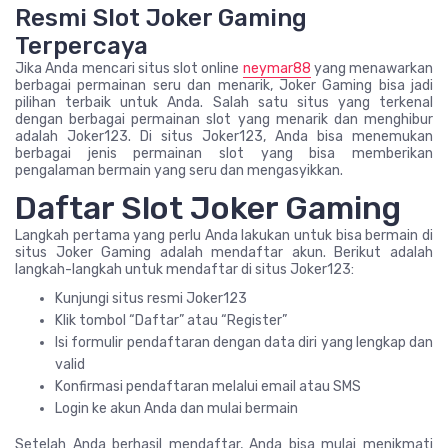
Resmi Slot Joker Gaming
Terpercaya
Jika Anda mencari situs slot online
neymar88
yang menawarkan
berbagai permainan seru dan menarik, Joker Gaming bisa jadi
pilihan terbaik untuk Anda. Salah satu situs yang terkenal
dengan berbagai permainan slot yang menarik dan menghibur
adalah Joker123. Di situs Joker123, Anda bisa menemukan
berbagai jenis permainan slot yang bisa memberikan
pengalaman bermain yang seru dan mengasyikkan.
Daftar Slot Joker Gaming
Langkah pertama yang perlu Anda lakukan untuk bisa bermain di
situs Joker Gaming adalah mendaftar akun. Berikut adalah
langkah-langkah untuk mendaftar di situs Joker123:
Kunjungi situs resmi Joker123
Klik tombol “Daftar” atau “Register”
Isi formulir pendaftaran dengan data diri yang lengkap dan
valid
Konfirmasi pendaftaran melalui email atau SMS
Login ke akun Anda dan mulai bermain
Setelah Anda berhasil mendaftar, Anda bisa mulai menikmati