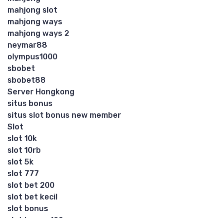
mahjong slot
mahjong ways
mahjong ways 2
neymar88
olympus1000
sbobet
sbobet88
Server Hongkong
situs bonus
situs slot bonus new member
Slot
slot 10k
slot 10rb
slot 5k
slot 777
slot bet 200
slot bet kecil
slot bonus