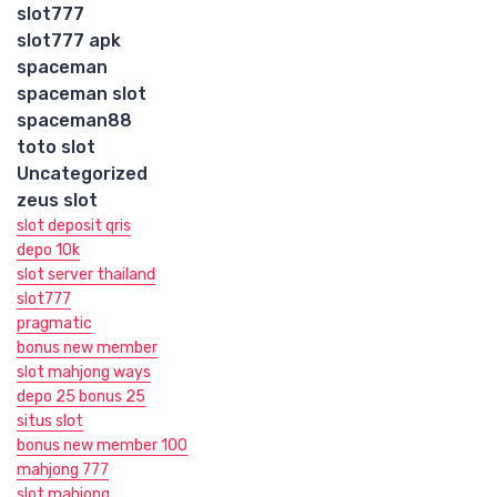
slot777
slot777 apk
spaceman
spaceman slot
spaceman88
toto slot
Uncategorized
zeus slot
slot deposit qris
depo 10k
slot server thailand
slot777
pragmatic
bonus new member
slot mahjong ways
depo 25 bonus 25
situs slot
bonus new member 100
mahjong 777
slot mahjong