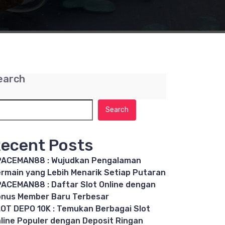
earch
Search
ecent Posts
ACEMAN88 : Wujudkan Pengalaman
rmain yang Lebih Menarik Setiap Putaran
ACEMAN88 : Daftar Slot Online dengan
nus Member Baru Terbesar
OT DEPO 10K : Temukan Berbagai Slot
line Populer dengan Deposit Ringan