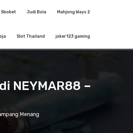
Sbobet
Judi Bola
Mahjong Ways 2
oja
Slot Thailand
joker123 gaming
d di NEYMAR88 –
 Gampang Menang