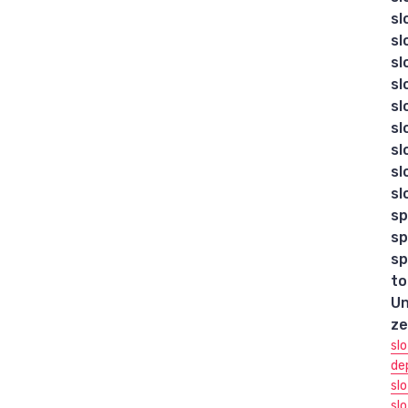
sl
sl
sl
sl
sl
sl
sl
sl
sl
s
sp
s
to
Un
ze
slo
de
slo
sl