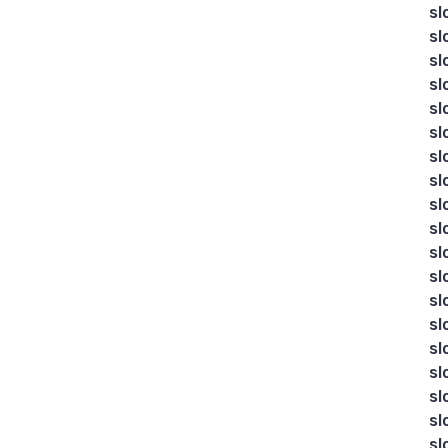
sl
sl
sl
sl
sl
sl
sl
sl
sl
sl
sl
sl
sl
sl
sl
sl
sl
sl
sl