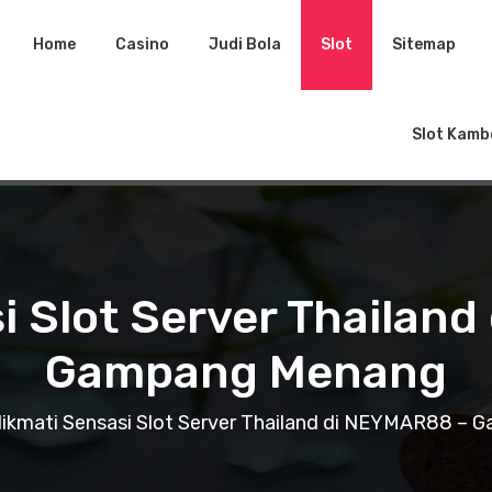
Home
Casino
Judi Bola
Slot
Sitemap
Slot Kamb
i Slot Server Thailan
Gampang Menang
ikmati Sensasi Slot Server Thailand di NEYMAR88 –