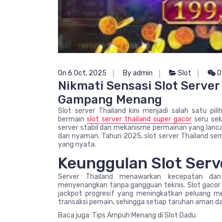
On 6 Oct, 2025
By admin
Slot
0
Nikmati Sensasi Slot Serve
Gampang Menang
Slot server Thailand kini menjadi salah satu pi
bermain
slot server thailand super gacor
seru sek
server stabil dan mekanisme permainan yang lanca
dan nyaman. Tahun 2025, slot server Thailand se
yang nyata.
Keunggulan Slot Serv
Server Thailand menawarkan kecepatan dan s
menyenangkan tanpa gangguan teknis. Slot gacor di
jackpot progresif yang meningkatkan peluang 
transaksi pemain, sehingga setiap taruhan aman d
Baca juga: Tips Ampuh Menang di Slot Dadu