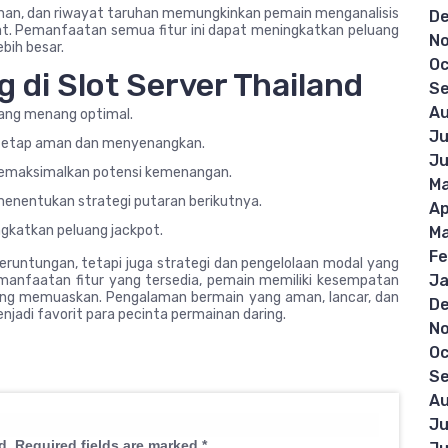
ainan, dan riwayat taruhan memungkinkan pemain menganalisis
D
t. Pemanfaatan semua fitur ini dapat meningkatkan peluang
N
bih besar.
Oc
di Slot Server Thailand
S
Au
luang menang optimal.
Ju
n tetap aman dan menyenangkan.
Ju
memaksimalkan potensi kemenangan.
Ma
nentukan strategi putaran berikutnya.
Ap
gkatkan peluang jackpot.
Ma
Fe
beruntungan, tetapi juga strategi dan pengelolaan modal yang
Ja
manfaatan fitur yang tersedia, pemain memiliki kesempatan
ang memuaskan. Pengalaman bermain yang aman, lancar, dan
D
enjadi favorit para pecinta permainan daring.
N
Oc
S
Au
Ju
d.
Required fields are marked
*