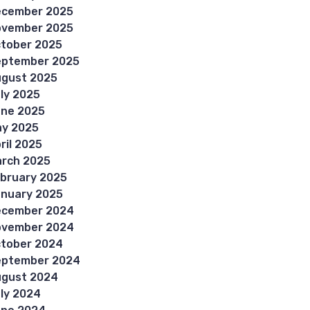
ecember 2025
ovember 2025
tober 2025
eptember 2025
gust 2025
ly 2025
ne 2025
y 2025
ril 2025
rch 2025
bruary 2025
nuary 2025
ecember 2024
ovember 2024
tober 2024
eptember 2024
gust 2024
ly 2024