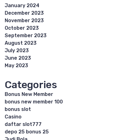
January 2024
December 2023
November 2023
October 2023
September 2023
August 2023
July 2023
June 2023
May 2023
Categories
Bonus New Member
bonus new member 100
bonus slot
Casino
daftar slot777
depo 25 bonus 25
Judi Bola