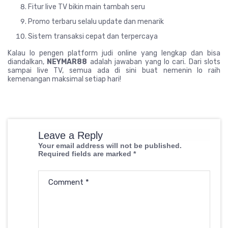
Fitur live TV bikin main tambah seru
Promo terbaru selalu update dan menarik
Sistem transaksi cepat dan terpercaya
Kalau lo pengen platform judi online yang lengkap dan bisa
diandalkan,
NEYMAR88
adalah jawaban yang lo cari. Dari slots
sampai live TV, semua ada di sini buat nemenin lo raih
kemenangan maksimal setiap hari!
Leave a Reply
Your email address will not be published.
Required fields are marked
*
Comment
*