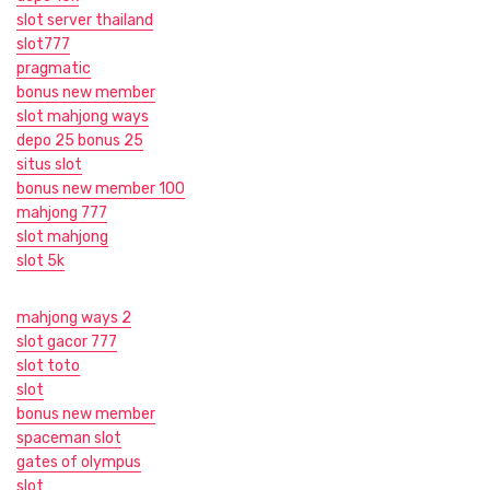
slot server thailand
slot777
pragmatic
bonus new member
slot mahjong ways
depo 25 bonus 25
situs slot
bonus new member 100
mahjong 777
slot mahjong
slot 5k
mahjong ways 2
slot gacor 777
slot toto
slot
bonus new member
spaceman slot
gates of olympus
slot