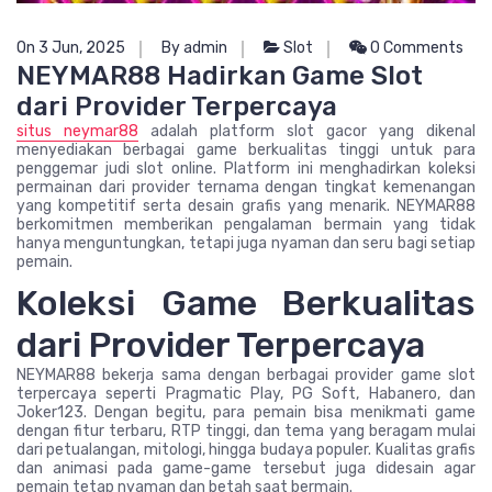
On 3 Jun, 2025
By admin
Slot
0 Comments
NEYMAR88 Hadirkan Game Slot
dari Provider Terpercaya
situs neymar88
adalah platform slot gacor yang dikenal
menyediakan berbagai game berkualitas tinggi untuk para
penggemar judi slot online. Platform ini menghadirkan koleksi
permainan dari provider ternama dengan tingkat kemenangan
yang kompetitif serta desain grafis yang menarik. NEYMAR88
berkomitmen memberikan pengalaman bermain yang tidak
hanya menguntungkan, tetapi juga nyaman dan seru bagi setiap
pemain.
Koleksi Game Berkualitas
dari Provider Terpercaya
NEYMAR88 bekerja sama dengan berbagai provider game slot
terpercaya seperti Pragmatic Play, PG Soft, Habanero, dan
Joker123. Dengan begitu, para pemain bisa menikmati game
dengan fitur terbaru, RTP tinggi, dan tema yang beragam mulai
dari petualangan, mitologi, hingga budaya populer. Kualitas grafis
dan animasi pada game-game tersebut juga didesain agar
pemain tetap nyaman dan betah saat bermain.