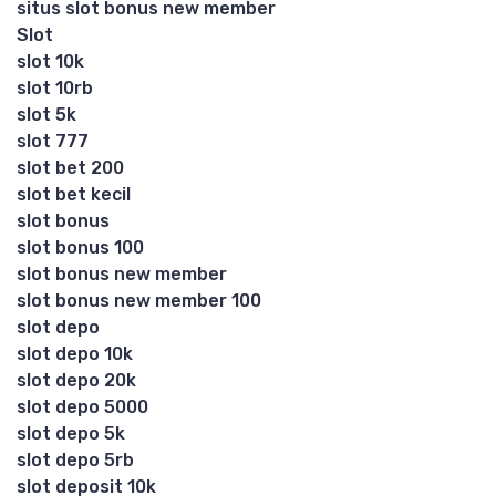
situs slot bonus new member
Slot
slot 10k
slot 10rb
slot 5k
slot 777
slot bet 200
slot bet kecil
slot bonus
slot bonus 100
slot bonus new member
slot bonus new member 100
slot depo
slot depo 10k
slot depo 20k
slot depo 5000
slot depo 5k
slot depo 5rb
slot deposit 10k