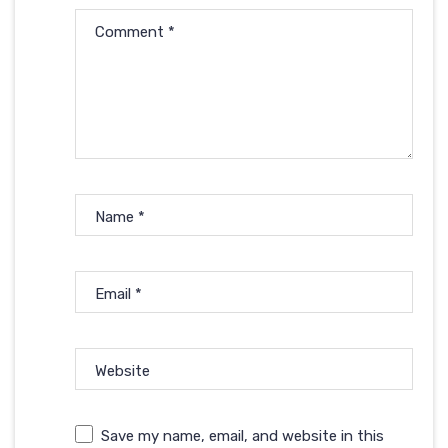
Comment
*
Name
*
Email
*
Website
Save my name, email, and website in this