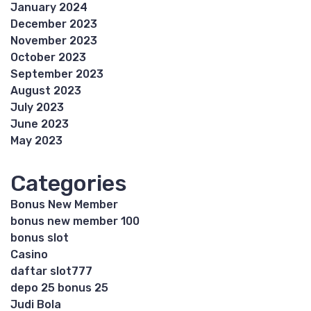
January 2024
December 2023
November 2023
October 2023
September 2023
August 2023
July 2023
June 2023
May 2023
Categories
Bonus New Member
bonus new member 100
bonus slot
Casino
daftar slot777
depo 25 bonus 25
Judi Bola