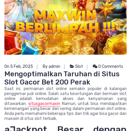
On 5 Feb, 2025
By admin
Slot
0 Comments
Mengoptimalkan Taruhan di Situs
Slot Gacor Bet 200 Perak
Saat ini, permainan slot online semakin populer di kalangan
penggemar judi online. Salah satu keuntungan dari bermain slot
online adalah kemudahan akses dan kenyamanan yang
ditawarkan.
situsgacormaxin
Namun, untuk bisa mendapatkan
kemenangan yang besar dan sering dalam permainan slot online,
Anda perlu memahami beberapa tips dan trik agar bisa gacor dan
maxwin di situs slot terbaik.
aJackpot Besar dengan