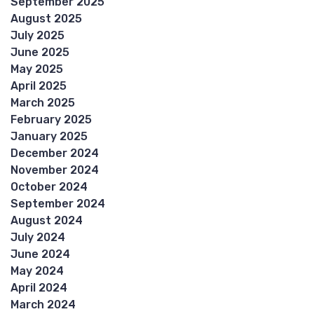
September 2025
August 2025
July 2025
June 2025
May 2025
April 2025
March 2025
February 2025
January 2025
December 2024
November 2024
October 2024
September 2024
August 2024
July 2024
June 2024
May 2024
April 2024
March 2024