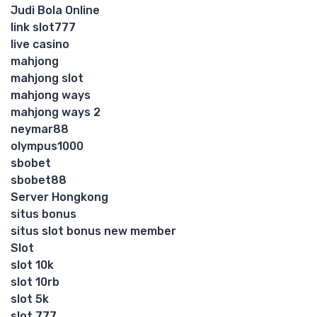
Judi Bola Online
link slot777
live casino
mahjong
mahjong slot
mahjong ways
mahjong ways 2
neymar88
olympus1000
sbobet
sbobet88
Server Hongkong
situs bonus
situs slot bonus new member
Slot
slot 10k
slot 10rb
slot 5k
slot 777