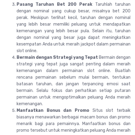
Pasang Taruhan Bet 200 Perak
Taruhlah taruhan
dengan nominal yang cukup besar, misalnya bet 200
perak. Meskipun terlihat kecil, taruhan dengan nominal
yang lebih besar memiliki peluang untuk mendapatkan
kemenangan yang lebih besar pula. Selain itu, taruhan
dengan nominal yang besar juga dapat meningkatkan
kesempatan Anda untuk meraih jackpot dalam permainan
slot online.
Bermain dengan Strategi yang Tepat
Bermain dengan
strategi yang tepat juga sangat penting dalam meraih
kemenangan dalam permainan slot online. Buatlah
rencana permainan sebelum mulai bermain, tentukan
batasan taruhan, dan jangan terpancing emosi saat
bermain. Selalu fokus dan perhatikan setiap putaran
permainan untuk mengoptimalkan peluang Anda meraih
kemenangan.
Manfaatkan Bonus dan Promo
Situs slot terbaik
biasanya menawarkan berbagai macam bonus dan promo
menarik bagi para pemainnya. Manfaatkan bonus dan
promo tersebut untuk meningkatkan peluang Anda meraih