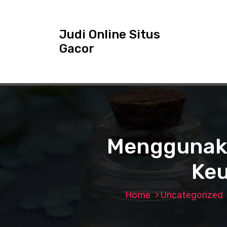
S
k
i
Judi Online Situs
p
Gacor
t
o
c
o
n
t
e
n
Menggunaka
t
Keu
Home
Uncategorized