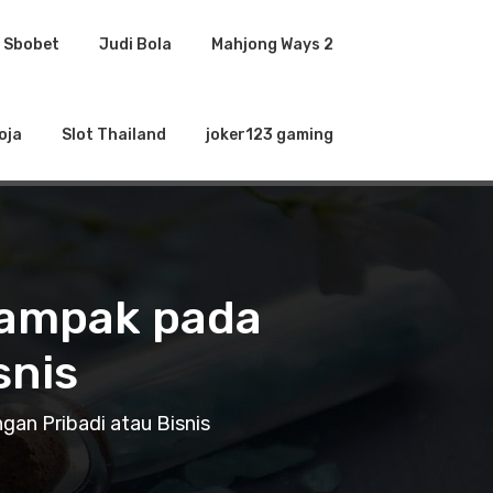
Sbobet
Judi Bola
Mahjong Ways 2
oja
Slot Thailand
joker123 gaming
Dampak pada
snis
an Pribadi atau Bisnis