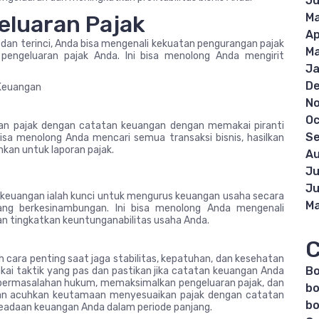
Ju
Ma
luaran Pajak
Ap
n terinci, Anda bisa mengenali kekuatan pengurangan pajak
Ma
pengeluaran pajak Anda. Ini bisa menolong Anda mengirit
Ja
D
 Keuangan
N
Oc
kan pajak dengan catatan keuangan dengan memakai piranti
S
 bisa menolong Anda mencari semua transaksi bisnis, hasilkan
kan untuk laporan pajak.
Au
Ju
Ju
keuangan ialah kunci untuk mengurus keuangan usaha secara
Ma
ang berkesinambungan. Ini bisa menolong Anda mengenali
 tingkatkan keuntunganabilitas usaha Anda.
C
 cara penting saat jaga stabilitas, kepatuhan, dan kesehatan
B
ai taktik yang pas dan pastikan jika catatan keuangan Anda
i permasalahan hukum, memaksimalkan pengeluaran pajak, dan
bo
ngan acuhkan keutamaan menyesuaikan pajak dengan catatan
bo
 keadaan keuangan Anda dalam periode panjang.