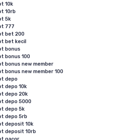
ot 10k
ot 10rb
ot 5k
ot 777
ot bet 200
ot bet kecil
ot bonus
ot bonus 100
ot bonus new member
ot bonus new member 100
ot depo
ot depo 10k
ot depo 20k
ot depo 5000
ot depo 5k
ot depo 5rb
ot deposit 10k
ot deposit 10rb
ot gacor