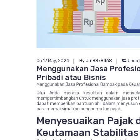
On 17 May, 2024
By Urn8878468
Uncat
Menggunakan Jasa Profesi
Pribadi atau Bisnis
Menggunakan Jasa Profesional Dampak pada Keuang
Jika Anda merasa kesulitan dalam menyel
mempertimbangkan untuk menggunakan jasa profesi
dapat memberikan bantuan ahli dalam menyusun d
cara memaksimalkan penghematan pajak.
Menyesuaikan Pajak 
Keutamaan Stabilita