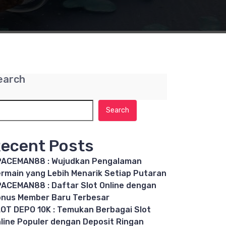
earch
Search
ecent Posts
ACEMAN88 : Wujudkan Pengalaman
rmain yang Lebih Menarik Setiap Putaran
ACEMAN88 : Daftar Slot Online dengan
nus Member Baru Terbesar
OT DEPO 10K : Temukan Berbagai Slot
line Populer dengan Deposit Ringan