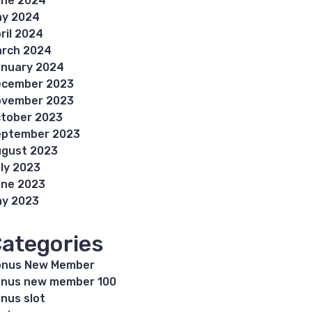
ne 2024
y 2024
ril 2024
rch 2024
nuary 2024
ecember 2023
ovember 2023
tober 2023
eptember 2023
gust 2023
ly 2023
ne 2023
y 2023
ategories
onus New Member
nus new member 100
nus slot