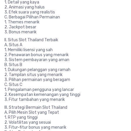
1. Detail yang kaya
2. Animasi yang halus
3. Efek suara yang realistis
C. Berbagai Pilihan Permainan
1. Themes menarik
2. Jackpot besar
3. Bonus menarik
II. Situs Slot Thailand Terbaik
A. Situs A
1. Memiliki lisensi yang sah
2. Penawaran bonus yang menarik
3. Sistem pembayaran yang aman
B. Situs B
1. Dukungan pelanggan yang ramah
2. Tampilan situs yang menarik
3. Pilihan permainan yang beragam
C. Situs C
1. Pengalaman pengguna yang lancar
2. Kesempatan kemenangan yang tinggi
3. Fitur tambahan yang menarik
III. Strategi Bermain Slot Thailand
A. Pilih Mesin Slot yang Tepat
1. RTP yang tinggi
2. Volatilitas yang sesuai
3. Fitur-fitur bonus yang menarik