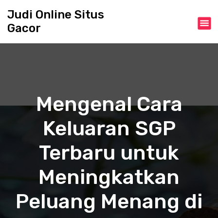
S
Judi Online Situs
k
Gacor
i
p
t
o
c
o
n
Mengenal Cara
t
e
Keluaran SGP
n
t
Terbaru untuk
Meningkatkan
Peluang Menang di