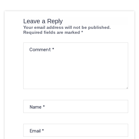
Leave a Reply
Your email address will not be published.
Required fields are marked
*
Comment
*
Name
*
Email
*