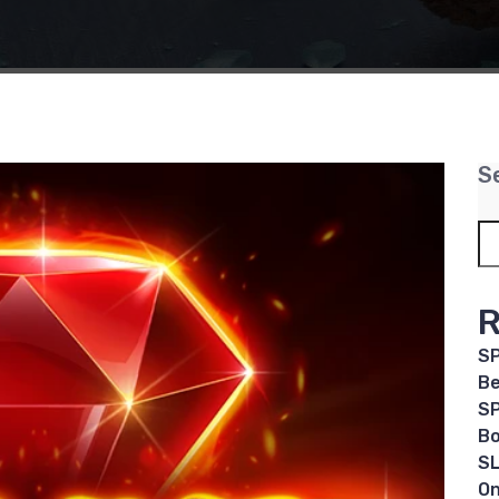
S
R
SP
Be
SP
Bo
SL
On