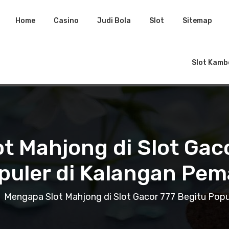
Home
Casino
Judi Bola
Slot
Sitemap
Slot Kamb
t Mahjong di Slot Gaco
puler di Kalangan Pem
Mengapa Slot Mahjong di Slot Gacor 777 Begitu Popu