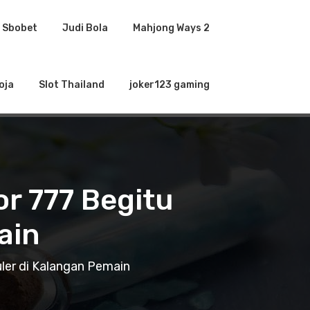
Sbobet
Judi Bola
Mahjong Ways 2
oja
Slot Thailand
joker123 gaming
r 777 Begitu
ain
ler di Kalangan Pemain