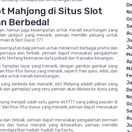
D
t Mahjong di Situs Slot
N
Oc
an Berbeda!
S
ain, namun juga kesempatan untuk meraih keuntungan yang
Au
, dan jackpot yang menarik, pemain memiliki peluang untuk
Ju
ain di Slot Gacor 777.
Ju
n kesempatan bagi pemain untuk menikmati berbagai promo dan
erpercaya dan terbaik, pemain dapat merasakan pengalaman
Ma
tir tentang keamanan data pribadi dan transaksi keuangan.
Ap
an tampilan layar yang menarik, dengan gambar-gambar yang
Ma
itur-fitur bonus yang menarik, seperti free spins, wilds, dan
Fe
reka untuk meraih kemenangan.
Ja
ang berbeda dan menarik, slot Mahjong adalah pilihan yang
ik dan gameplay yang seru, pemain akan dibawa ke dunia yang
D
N
hjong menjadi salah satu game slot777 yang paling populer di
Oc
 dan fitur-fitur bonus yang menarik, pemain dapat merasakan
S
Au
aya dan terbaik, pemain dapat merasakan pengalaman bermain
Ju
o dan bonus menarik yang ditawarkan, pemain memiliki
endapatkan hadiah-hadiah fantastis.