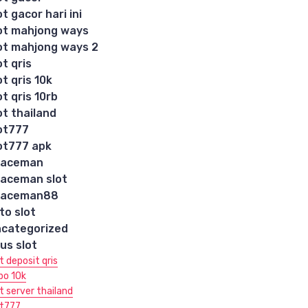
ot gacor hari ini
ot mahjong ways
ot mahjong ways 2
ot qris
ot qris 10k
ot qris 10rb
ot thailand
ot777
ot777 apk
paceman
aceman slot
paceman88
to slot
categorized
us slot
t deposit qris
po 10k
t server thailand
ot777