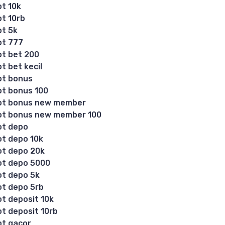
ot 10k
ot 10rb
ot 5k
ot 777
ot bet 200
ot bet kecil
ot bonus
ot bonus 100
ot bonus new member
ot bonus new member 100
ot depo
ot depo 10k
ot depo 20k
ot depo 5000
ot depo 5k
ot depo 5rb
ot deposit 10k
ot deposit 10rb
ot gacor