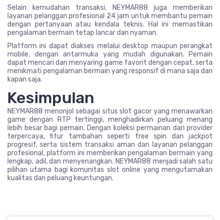
Selain kemudahan transaksi, NEYMAR88 juga memberikan
layanan pelanggan profesional 24 jam untuk membantu pemain
dengan pertanyaan atau kendala teknis. Hal ini memastikan
pengalaman bermain tetap lancar dan nyaman.
Platform ini dapat diakses melalui desktop maupun perangkat
mobile, dengan antarmuka yang mudah digunakan. Pemain
dapat mencari dan menyaring game favorit dengan cepat, serta
menikmati pengalaman bermain yang responsif di mana saja dan
kapan saja.
Kesimpulan
NEYMAR88 menonjol sebagai situs slot gacor yang menawarkan
game dengan RTP tertinggi, menghadirkan peluang menang
lebih besar bagi pemain. Dengan koleksi permainan dari provider
terpercaya, fitur tambahan seperti free spin dan jackpot
progresif, serta sistem transaksi aman dan layanan pelanggan
profesional, platform ini memberikan pengalaman bermain yang
lengkap, adil, dan menyenangkan. NEYMAR88 menjadi salah satu
pilihan utama bagi komunitas slot online yang mengutamakan
kualitas dan peluang keuntungan.