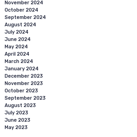
November 2024
October 2024
September 2024
August 2024
July 2024
June 2024
May 2024
April 2024
March 2024
January 2024
December 2023
November 2023
October 2023
September 2023
August 2023
July 2023
June 2023
May 2023