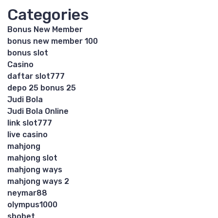
Categories
Bonus New Member
bonus new member 100
bonus slot
Casino
daftar slot777
depo 25 bonus 25
Judi Bola
Judi Bola Online
link slot777
live casino
mahjong
mahjong slot
mahjong ways
mahjong ways 2
neymar88
olympus1000
sbobet