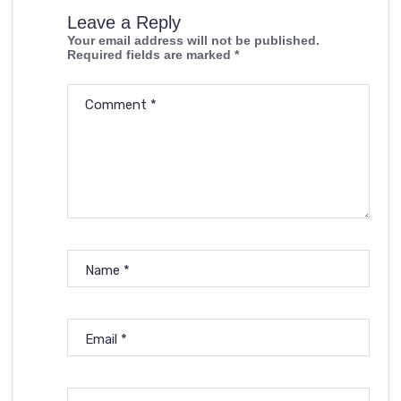
Leave a Reply
Your email address will not be published.
Required fields are marked
*
Comment
*
Name
*
Email
*