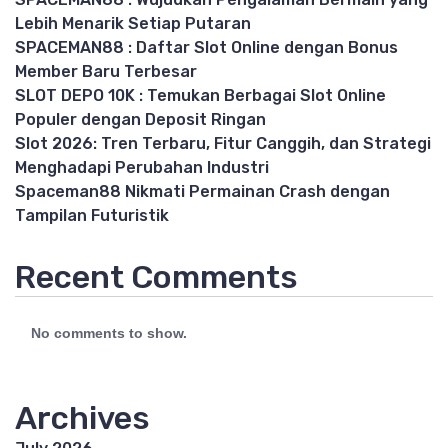
Lebih Menarik Setiap Putaran
SPACEMAN88 : Daftar Slot Online dengan Bonus
Member Baru Terbesar
SLOT DEPO 10K : Temukan Berbagai Slot Online
Populer dengan Deposit Ringan
Slot 2026: Tren Terbaru, Fitur Canggih, dan Strategi
Menghadapi Perubahan Industri
Spaceman88 Nikmati Permainan Crash dengan
Tampilan Futuristik
Recent Comments
No comments to show.
Archives