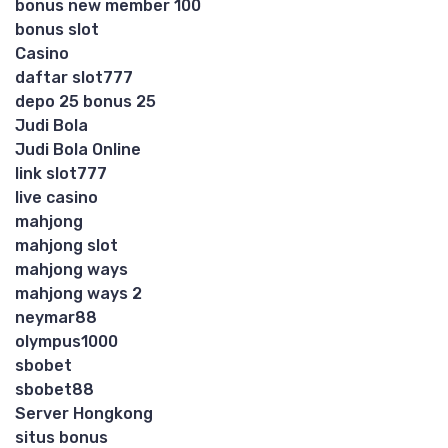
bonus new member 100
bonus slot
Casino
daftar slot777
depo 25 bonus 25
Judi Bola
Judi Bola Online
link slot777
live casino
mahjong
mahjong slot
mahjong ways
mahjong ways 2
neymar88
olympus1000
sbobet
sbobet88
Server Hongkong
situs bonus