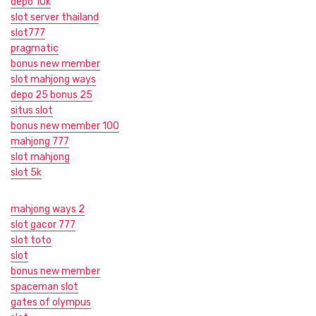
depo 10k
slot server thailand
slot777
pragmatic
bonus new member
slot mahjong ways
depo 25 bonus 25
situs slot
bonus new member 100
mahjong 777
slot mahjong
slot 5k
mahjong ways 2
slot gacor 777
slot toto
slot
bonus new member
spaceman slot
gates of olympus