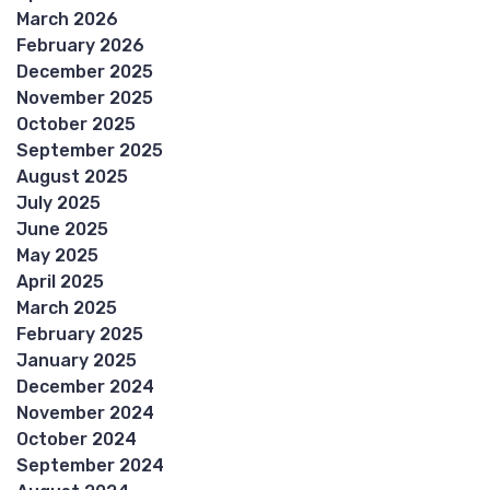
March 2026
February 2026
December 2025
November 2025
October 2025
September 2025
August 2025
July 2025
June 2025
May 2025
April 2025
March 2025
February 2025
January 2025
December 2024
November 2024
October 2024
September 2024