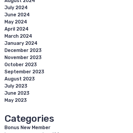
August 2024
July 2024
June 2024
May 2024
April 2024
March 2024
January 2024
December 2023
November 2023
October 2023
September 2023
August 2023
July 2023
June 2023
May 2023
Categories
Bonus New Member