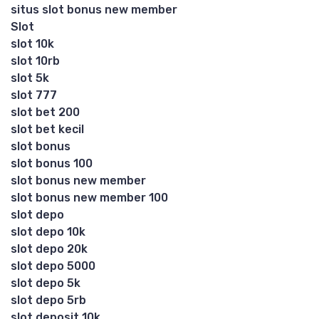
situs slot bonus new member
Slot
slot 10k
slot 10rb
slot 5k
slot 777
slot bet 200
slot bet kecil
slot bonus
slot bonus 100
slot bonus new member
slot bonus new member 100
slot depo
slot depo 10k
slot depo 20k
slot depo 5000
slot depo 5k
slot depo 5rb
slot deposit 10k