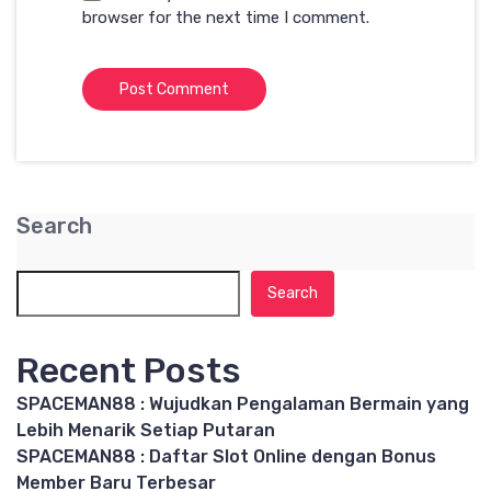
browser for the next time I comment.
Search
Search
Recent Posts
SPACEMAN88 : Wujudkan Pengalaman Bermain yang
Lebih Menarik Setiap Putaran
SPACEMAN88 : Daftar Slot Online dengan Bonus
Member Baru Terbesar