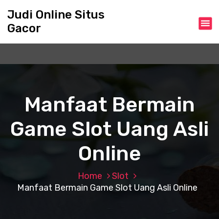
S
Judi Online Situs
k
Gacor
i
p
t
o
c
o
n
Manfaat Bermain
t
e
Game Slot Uang Asli
n
t
Online
Home
Slot
Manfaat Bermain Game Slot Uang Asli Online