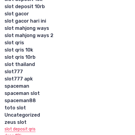
slot deposit 10rb
slot gacor
slot gacor hari ini
slot mahjong ways
slot mahjong ways 2
slot qris
slot qris 10k
slot qris 10rb
slot thailand
slot777
slot777 apk
spaceman
spaceman slot
spaceman88
toto slot
Uncategorized
zeus slot
slot deposit qris