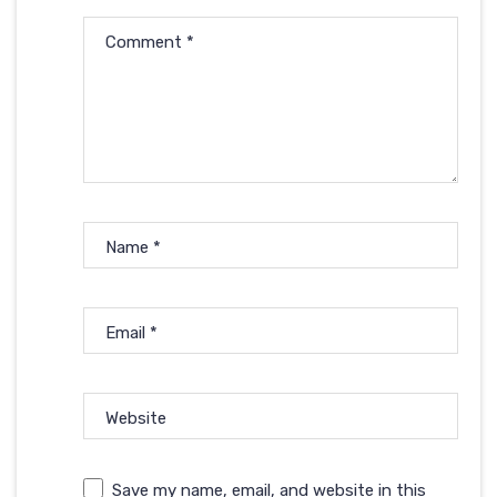
Comment
*
Name
*
Email
*
Website
Save my name, email, and website in this