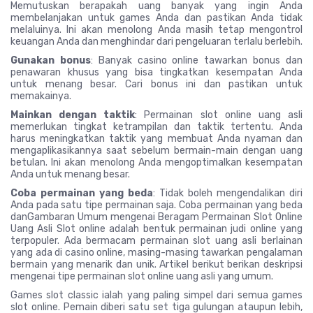
Memutuskan berapakah uang banyak yang ingin Anda
membelanjakan untuk games Anda dan pastikan Anda tidak
melaluinya. Ini akan menolong Anda masih tetap mengontrol
keuangan Anda dan menghindar dari pengeluaran terlalu berlebih.
Gunakan bonus
: Banyak casino online tawarkan bonus dan
penawaran khusus yang bisa tingkatkan kesempatan Anda
untuk menang besar. Cari bonus ini dan pastikan untuk
memakainya.
Mainkan dengan taktik
: Permainan slot online uang asli
memerlukan tingkat ketrampilan dan taktik tertentu. Anda
harus meningkatkan taktik yang membuat Anda nyaman dan
mengaplikasikannya saat sebelum bermain-main dengan uang
betulan. Ini akan menolong Anda mengoptimalkan kesempatan
Anda untuk menang besar.
Coba permainan yang beda
: Tidak boleh mengendalikan diri
Anda pada satu tipe permainan saja. Coba permainan yang beda
danGambaran Umum mengenai Beragam Permainan Slot Online
Uang Asli Slot online adalah bentuk permainan judi online yang
terpopuler. Ada bermacam permainan slot uang asli berlainan
yang ada di casino online, masing-masing tawarkan pengalaman
bermain yang menarik dan unik. Artikel berikut berikan deskripsi
mengenai tipe permainan slot online uang asli yang umum.
Games slot classic ialah yang paling simpel dari semua games
slot online. Pemain diberi satu set tiga gulungan ataupun lebih,