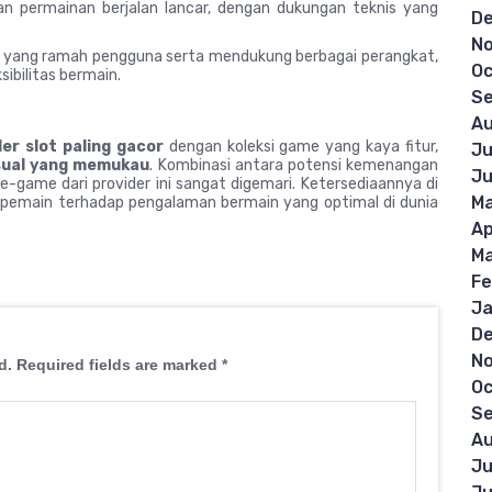
an permainan berjalan lancar, dengan dukungan teknis yang
D
N
yang ramah pengguna serta mendukung berbagai perangkat,
Oc
ibilitas bermain.
S
Au
der slot paling gacor
dengan koleksi game yang kaya fitur,
Ju
isual yang memukau
. Kombinasi antara potensi kemenangan
Ju
game dari provider ini sangat digemari. Ketersediaannya di
Ma
emain terhadap pengalaman bermain yang optimal di dunia
Ap
Ma
Fe
Ja
D
N
d.
Required fields are marked
*
Oc
S
Au
Ju