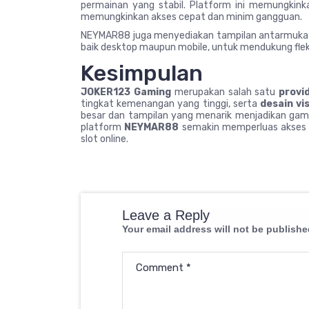
permainan yang stabil. Platform ini memungkink
memungkinkan akses cepat dan minim gangguan.
NEYMAR88 juga menyediakan tampilan antarmuka 
baik desktop maupun mobile, untuk mendukung fleks
Kesimpulan
JOKER123 Gaming
merupakan salah satu
provi
tingkat kemenangan yang tinggi, serta
desain v
besar dan tampilan yang menarik menjadikan game-
platform
NEYMAR88
semakin memperluas akses p
slot online.
Leave a Reply
Your email address will not be publishe
Comment
*