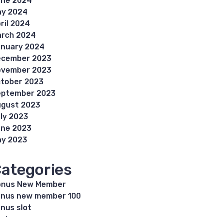
ne 2024
y 2024
ril 2024
rch 2024
nuary 2024
ecember 2023
ovember 2023
tober 2023
eptember 2023
gust 2023
ly 2023
ne 2023
y 2023
ategories
onus New Member
nus new member 100
nus slot